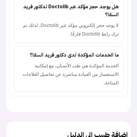
هل يوجد حجز مؤكد عبر Doctolib لدكتور فريد
السقا؟
لا يوجد حجز إلكتروني مؤكد عبر Doctolib، لذلك تم
ترك رابط Doctolib فارغًا.
ما الخدمات المؤكدة لدى دكتور فريد السقا؟
الخدمة المؤكدة هي طب الأسنان، مع إمكانية
الاستفسار من العيادة مباشرة عن تفاصيل العلاجات
المتاحة.
اضافة طبيب الى الدليل