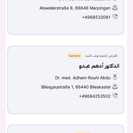
Alsweilerstraße 8, 66646 Marpingen
+4968532081
الأمراض الباطنية وطب الأسرة
Saarland
الدكتور أدهم عبدو
Dr. med. Adham-Rouhi Abdo
Bliesgaustraße 1, 66440 Blieskastel
+49684253502