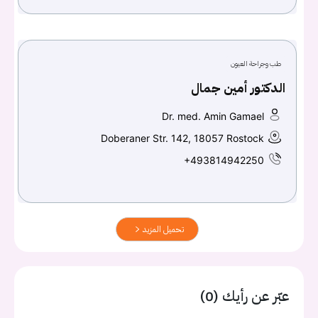
طب وجراحة العيون
الدكتور أمين جمال
Dr. med. Amin Gamael
Doberaner Str. 142, 18057 Rostock
+493814942250
تحميل المزيد
عبّر عن رأيك (0)