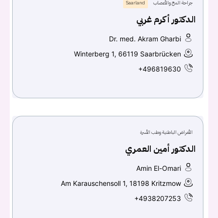
جراحة المخ والأعصاب
Saarland
الدكتور أكرم غربي
Dr. med. Akram Gharbi
Winterberg 1, 66119 Saarbrücken
+496819630
الأمراض الباطنية وطب الأسرة
الدكتور أمين العمري
Amin El-Omari
Am Karauschensoll 1, 18198 Kritzmow
+4938207253