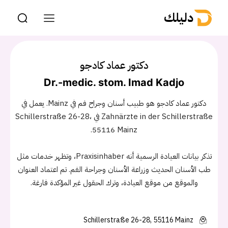
دليلك
دكتور عماد كادجو
Dr.-medic. stom. Imad Kadjo
دكتور عماد كادجو هو طبيب أسنان وجراح فم في Mainz. يعمل في
Zahnärzte in der Schillerstraße في Schillerstraße 26-28،
55116 Mainz.
تذكر بيانات العيادة الرسمية أنه Praxisinhaber، وتظهر خدمات مثل
طب الأسنان الحديث وزراعة الأسنان وجراحة الفم. تم اعتماد العنوان
والموقع من موقع العيادة، وترك الحقول غير المؤكدة فارغة.
Schillerstraße 26-28, 55116 Mainz