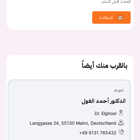
الجدد قبل النشر.
المطالبة
بالقرب منك أيضاً
دكتور عام
الدكتور أحمد الغول
يجب عليك تسجيل الدخول حتى يمكنك طرح سؤال.
Dr. Elghool
Langgasse 24, 55130 Mainz, Deutschland
تسجيل الدخول
+49 6131 765432