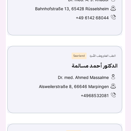
Bahnhofstraße 13, 65428 Rüsselsheim
+49 6142 68044
الطب العام وطب الأسرة
Saarland
الدكتور أحمد مسالمة
Dr. med. Ahmed Massalme
Alsweilerstraße 8, 66646 Marpingen
+4968532081