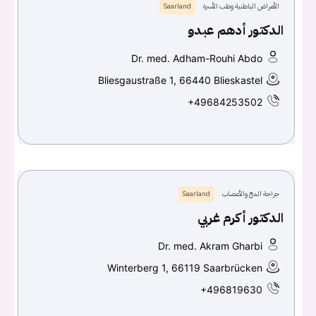
الأمراض الباطنية وطب الأسرة
Saarland
الدكتور أدهم عبدو
Dr. med. Adham-Rouhi Abdo
Bliesgaustraße 1, 66440 Blieskastel
+49684253502
جراحة المخ والأعصاب
Saarland
الدكتور أكرم غربي
Dr. med. Akram Gharbi
Winterberg 1, 66119 Saarbrücken
+496819630