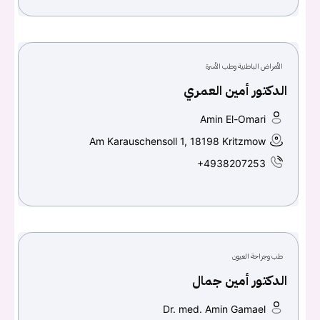
الأمراض الباطنية وطب الأسرة
الدكتور أمين العمري
Amin El-Omari
Am Karauschensoll 1, 18198 Kritzmow
+4938207253
طب وجراحة العيون
الدكتور أمين جمال
Dr. med. Amin Gamael