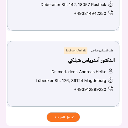
Doberaner Str. 142, 18057 Rostock
+493814942250
طب الأسنان وجراحتها
Sachsen-Anhalt
الدكتور أندرياس هيلكي
Dr. med. dent. Andreas Helke
Lübecker Str. 126, 39124 Magdeburg
+493912899230
تحميل المزيد