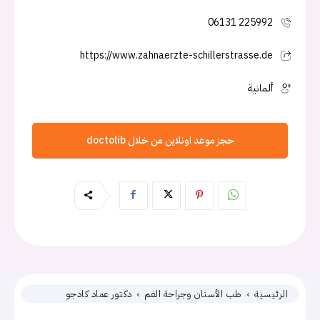
06131 225992
https://www.zahnaerzte-schillerstrasse.de
ألمانية
حجز موعد اونلاين من خلال doctolib
الرئيسية
طب الأسنان وجراحة الفم
دكتور عماد كادجو