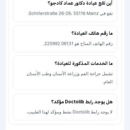
أين تقع عيادة دكتور عماد كادجو؟
تقع في Schillerstraße 26-28، 55116 Mainz.
ما رقم هاتف العيادة؟
رقم الهاتف المتاح هو 06131 225992.
ما الخدمات المذكورة للعيادة؟
تشمل جراحة الفم وزراعة الأسنان وطب الأسنان
العام.
هل يوجد رابط Doctolib مؤكد؟
لا يوجد رابط Doctolib نشط ومؤكد لهذا الطبيب.