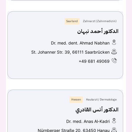
Saarland
Zahnarzt (Zahnmedizin)
الدكتور أحمد نبهان
Dr. med. dent. Ahmad Nabhan
St. Johanner Str. 39, 66111 Saarbrücken
+49 681 49069
Hessen
Hautarzt / Dermatologe
الدكتور أنس القادري
Dr. med. Anas Al-Kadri
Nürnberger Straße 20, 63450 Hanau