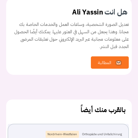
هل انت
Ali Yassin
تعديل الصورة الشخصية، وساعات العمل والخدمات الخاصة بك
مجانا. وهذا يجعل من السهل في العثور عليها. يمكنك أيضًا الحصول
على معلومات مجانية عبر البريد الإلكتروني حول تعليقات المرضى
الجدد قبل النشر.
المطالبة
بالقرب منك أيضاً
يجب عليك تسجيل الدخول حتى يمكنك طرح سؤال.
Nordrhein-Westfalen
Orthopäde und Unfallchirurg