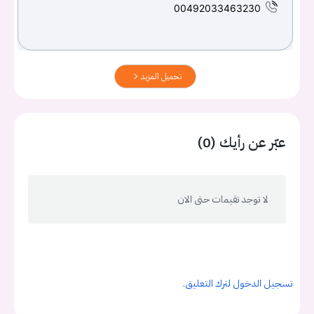
00492033463230
تحميل المزيد
عبّر عن رأيك (0)
لا توجد تقيمات حتى الان
تسجيل الدخول لترك التعليق.