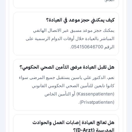
كيف يمكنني حجز موعد في العيادة؟
يمكنك حجز موعد مسبق عبر الاتصال الهاتفي
المباشر بالعيادة خلال أوقات الدوام الرسمية على
الرقم 054150646700.
هل تقبل العيادة مرضى التأمين الصحي الحكومي؟
نعم، الدكتور علي ياسين يستقبل جميع المرضى سواء
كانوا تابعين للتأمين الصحي الحكومي القانوني
(Kassenpatienten) أو التأمين الخاص
(Privatpatienten).
هل تعالج العيادة إصابات العمل والحوادث
المدرسية (D-Arzt)؟