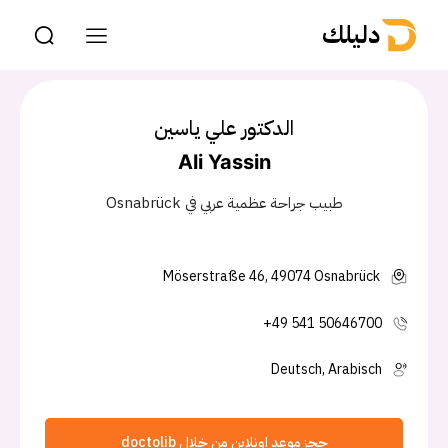
دليلك
الدكتور علي ياسين
Ali Yassin
طبيب جراحة عظمية عربي في Osnabrück
Möserstraße 46, 49074 Osnabrück
+49 541 50646700
Deutsch, Arabisch
حجز موعد اونلاين من خلال doctolib