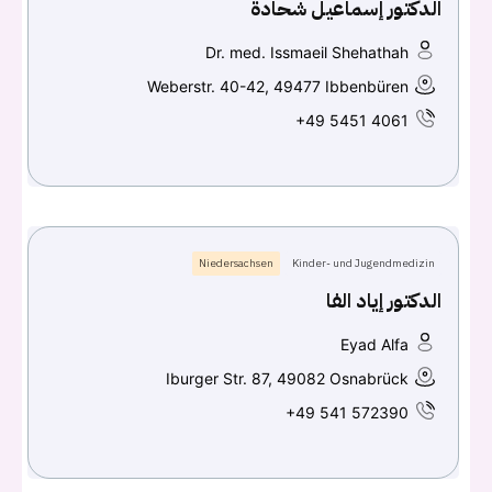
الدكتور إسماعيل شحادة
Dr. med. Issmaeil Shehathah
Weberstr. 40-42, 49477 Ibbenbüren
+49 5451 4061
Niedersachsen
Kinder- und Jugendmedizin
الدكتور إياد الفا
Eyad Alfa
Iburger Str. 87, 49082 Osnabrück
+49 541 572390