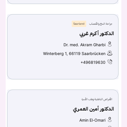
جراحة المخ والأعصاب
Saarland
الدكتور أكرم غربي
Dr. med. Akram Gharbi
Winterberg 1, 66119 Saarbrücken
+496819630
الأمراض الباطنية وطب الأسرة
الدكتور أمين العمري
Amin El-Omari