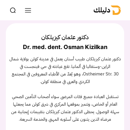
دليلك
دكتور عثمان كيزيلكان
Dr. med. dent. Osman Kizilkan
دكتور عثمان كيزيلكان طبيب أسنان يعمل في مدينة كولن بولاية شمال
الراين-وستفاليا في ألمانيا. تقع عيادته في حي فينجست في
Ostheimer Str. 30، وهو يُعدّ من الأطباء المعروفين في المجتمع
الكردي والعربي في منطقة كولن.
تستقبل العيادة جميع فئات المرضى سواء أصحاب التأمين الصحي
العام أو الخاص، وتتميز بموقعها المركزي في شرق كولن مما يجعلها
سهلة الوصول. يحظى الدكتور عثمان كيزيلكان بتقييمات إيجابية من
مرضاه الذين يثنون على أسلوبه المهني والخدمة السريعة.