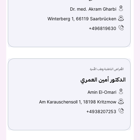
Dr. med. Akram Gharbi
Winterberg 1, 66119 Saarbrücken
+496819630
الأمراض الباطنية وطب الأسرة
الدكتور أمين العمري
Amin El-Omari
Am Karauschensoll 1, 18198 Kritzmow
+4938207253