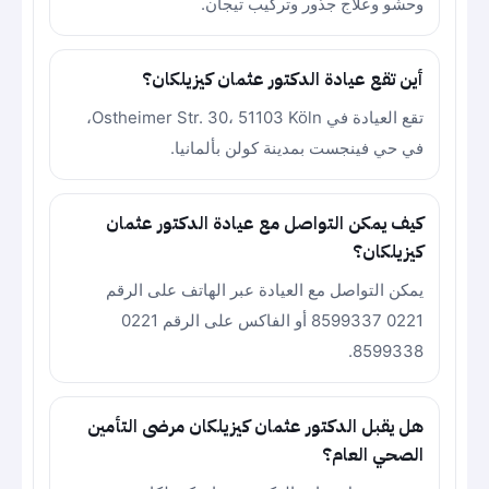
وحشو وعلاج جذور وتركيب تيجان.
أين تقع عيادة الدكتور عثمان كيزيلكان؟
تقع العيادة في Ostheimer Str. 30، 51103 Köln،
في حي فينجست بمدينة كولن بألمانيا.
كيف يمكن التواصل مع عيادة الدكتور عثمان
كيزيلكان؟
يمكن التواصل مع العيادة عبر الهاتف على الرقم
0221 8599337 أو الفاكس على الرقم 0221
8599338.
هل يقبل الدكتور عثمان كيزيلكان مرضى التأمين
الصحي العام؟