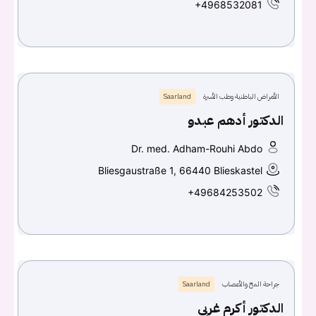
+4968532081
الأمراض الباطنية وطب الأسرة
Saarland
الدكتور أدهم عبدو
Dr. med. Adham-Rouhi Abdo
Bliesgaustraße 1, 66440 Blieskastel
+49684253502
جراحة المخ والأعصاب
Saarland
الدكتور أكرم غربي