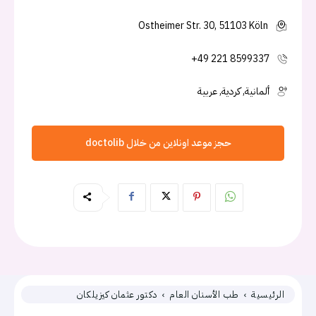
Ostheimer Str. 30, 51103 Köln
+49 221 8599337
ألمانية, كردية, عربية
حجز موعد اونلاين من خلال doctolib
الرئيسية
طب الأسنان العام
دكتور عثمان كيزيلكان