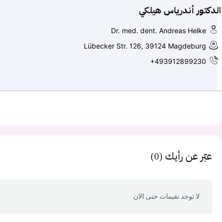
الدكتور أندرياس هيلكي
Dr. med. dent. Andreas Helke
Lübecker Str. 126, 39124 Magdeburg
+493912899230
عبّر عن رأيك (0)
لا توجد تقيمات حتى الان