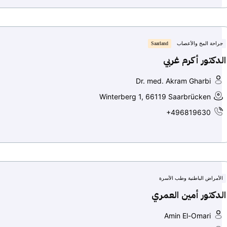
جراحة المخ والأعصاب
Saarland
الدكتور أكرم غربي
Dr. med. Akram Gharbi
Winterberg 1, 66119 Saarbrücken
+496819630
الأمراض الباطنية وطب الأسرة
الدكتور أمين العمري
Amin El-Omari