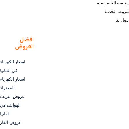
ياسة الخصوصية
روط الخدمة
تصل بنا
افضل
العروض
اسعار الكهرباء
في المانيا
اسعار الكهرباء
الخضراء
عروض انترنت
الهواتف في
المانيا
عروض الغاز