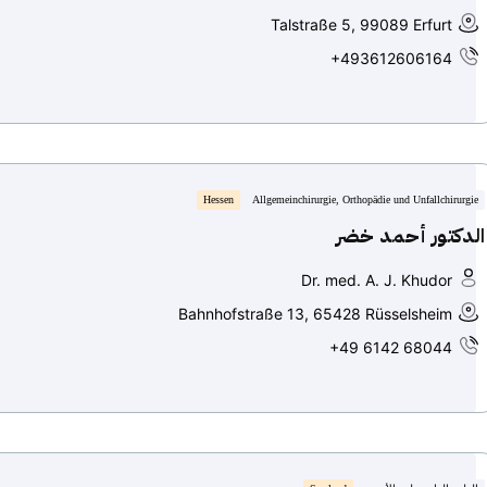
Talstraße 5, 99089 Erfurt
+493612606164
Hessen
Allgemeinchirurgie, Orthopädie und Unfallchirurgie
الدكتور أحمد خضر
Dr. med. A. J. Khudor
Bahnhofstraße 13, 65428 Rüsselsheim
+49 6142 68044