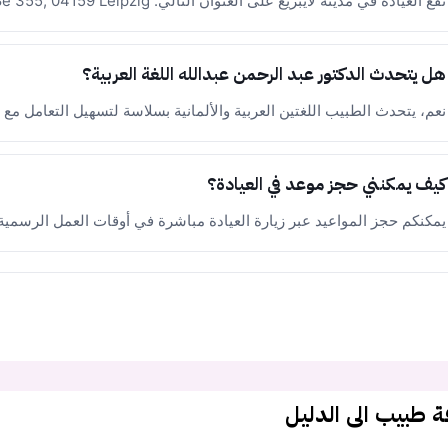
تقع العيادة في مدينة لايبزيغ على العنوان التالي: Georg-Schumann-Straße 355, 04159 Leipzig.
هل يتحدث الدكتور عبد الرحمن عبدالله اللغة العربية؟
نعم، يتحدث الطبيب اللغتين العربية والألمانية بسلاسة لتسهيل التعامل مع
كيف يمكنني حجز موعد في العيادة؟
يمكنكم حجز المواعيد عبر زيارة العيادة مباشرة في أوقات العمل الرسمية أ
ة طبيب الى الدليل