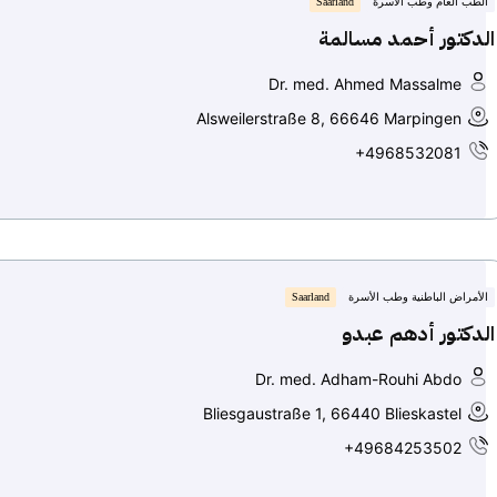
الطب العام وطب الأسرة
Saarland
الدكتور أحمد مسالمة
Dr. med. Ahmed Massalme
Alsweilerstraße 8, 66646 Marpingen
+4968532081
الأمراض الباطنية وطب الأسرة
Saarland
الدكتور أدهم عبدو
Dr. med. Adham-Rouhi Abdo
Bliesgaustraße 1, 66440 Blieskastel
+49684253502