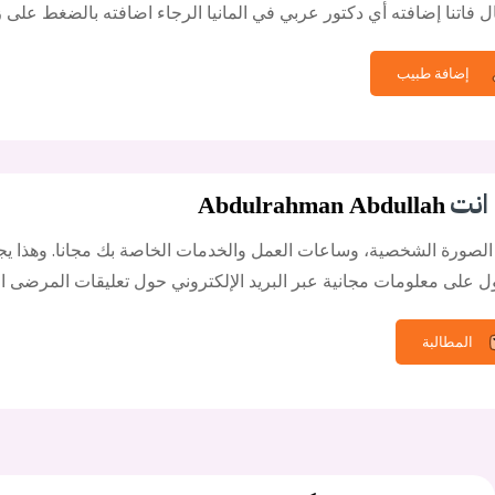
 فاتنا إضافته أي دكتور عربي في المانيا الرجاء اضافته بالضغط على ز
إضافة طبيب
انت
Abdulrahman Abdullah
الصورة الشخصية، وساعات العمل والخدمات الخاصة بك مجانا. وهذا يجع
 على معلومات مجانية عبر البريد الإلكتروني حول تعليقات المرضى ال
المطالبة