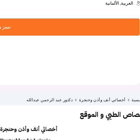
العربية, الألمانية
حجز موع
يسية
أخصائي أنف وأذن وحنجرة
دكتور عبد الرحمن عبدالله
تصاص الطبي و الموقع
أخصائي أنف وأذن وحنجرة