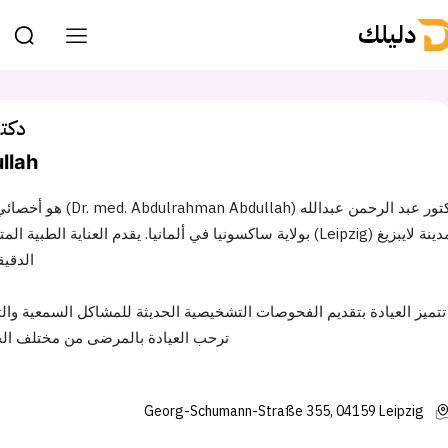
دليلك
دكتو
llah
مدينة لايبزيغ (Leipzig) بولاية ساكسونيا في ألمانيا. يقدم ال
الدقيق
تتميز العيادة بتقديم الفحوصات التشخيصية الحديثة للمشاكل السمعية والتنف
ترحب العيادة بالمرضى من مختلف الجن
Georg-Schumann-Straße 355, 04159 Leipzig