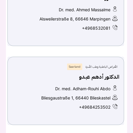
Dr. med. Ahmed Massalme
Alsweilerstraße 8, 66646 Marpingen
+4968532081
الأمراض الباطنية وطب الأسرة
Saarland
الدكتور أدهم عبدو
Dr. med. Adham-Rouhi Abdo
Bliesgaustraße 1, 66440 Blieskastel
+49684253502