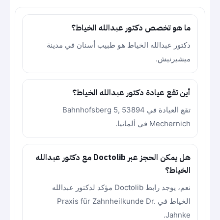
ما هو تخصص دكتور عبدالله الخياط؟
دكتور عبدالله الخياط هو طبيب أسنان في مدينة
ميشيرنيش.
أين تقع عيادة دكتور عبدالله الخياط؟
تقع العيادة في Bahnhofsberg 5, 53894
Mechernich في ألمانيا.
هل يمكن الحجز عبر Doctolib مع دكتور عبدالله
الخياط؟
نعم، يوجد رابط Doctolib مؤكد لدكتور عبدالله
الخياط في Praxis für Zahnheilkunde Dr.
Jahnke.