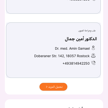
طب وجراحة العيون
الدكتور أمين جمال
Dr. med. Amin Gamael
Doberaner Str. 142, 18057 Rostock
+493814942250
تحميل المزيد