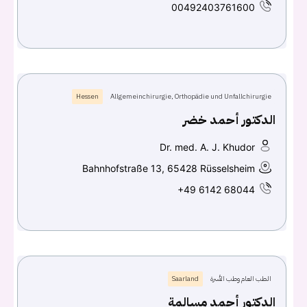
00492403761600
Hessen
Allgemeinchirurgie, Orthopädie und Unfallchirurgie
الدكتور أحمد خضر
Dr. med. A. J. Khudor
Bahnhofstraße 13, 65428 Rüsselsheim
+49 6142 68044
الطب العام وطب الأسرة
Saarland
الدكتور أحمد مسالمة