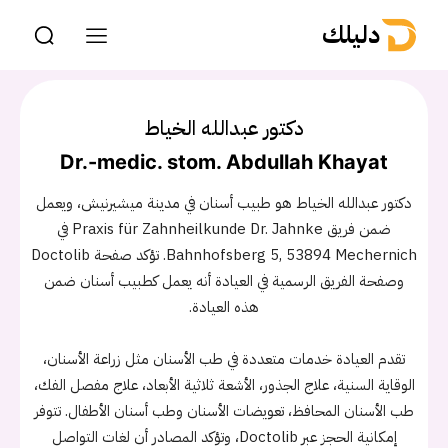
دليلك
دكتور عبدالله الخياط
Dr.-medic. stom. Abdullah Khayat
دكتور عبدالله الخياط هو طبيب أسنان في مدينة ميشيرنيش، ويعمل
ضمن فريق Praxis für Zahnheilkunde Dr. Jahnke في
Bahnhofsberg 5, 53894 Mechernich. تؤكد صفحة Doctolib
وصفحة الفريق الرسمية في العيادة أنه يعمل كطبيب أسنان ضمن
هذه العيادة.
تقدم العيادة خدمات متعددة في طب الأسنان مثل زراعة الأسنان،
الوقاية السنية، علاج الجذور، الأشعة ثلاثية الأبعاد، علاج مفصل الفك،
طب الأسنان المحافظ، تعويضات الأسنان وطب أسنان الأطفال. تتوفر
إمكانية الحجز عبر Doctolib، وتؤكد المصادر أن لغات التواصل