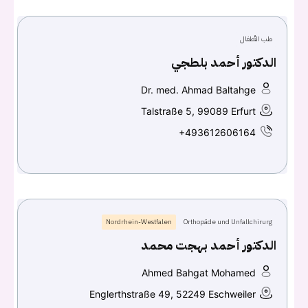
طب الأطفال
Continue with
Facebook
الدكتور أحمد بلطجي
Continue with
Google
Dr. med. Ahmad Baltahge
Talstraße 5, 99089 Erfurt
+493612606164
Nordrhein-Westfalen
Orthopäde und Unfallchirurg
الدكتور أحمد بهجت محمد
Ahmed Bahgat Mohamed
Englerthstraße 49, 52249 Eschweiler