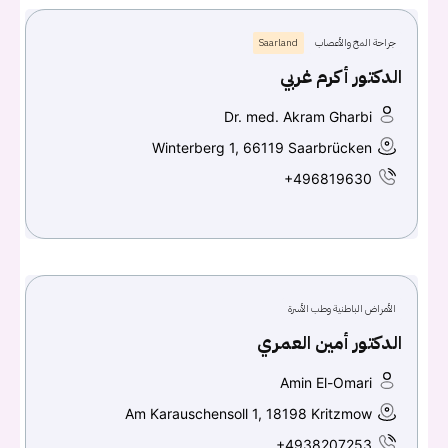
جراحة المخ والأعصاب
Saarland
الدكتور أكرم غربي
Dr. med. Akram Gharbi
Winterberg 1, 66119 Saarbrücken
+496819630
الأمراض الباطنية وطب الأسرة
الدكتور أمين العمري
Amin El-Omari
Am Karauschensoll 1, 18198 Kritzmow
+4938207253