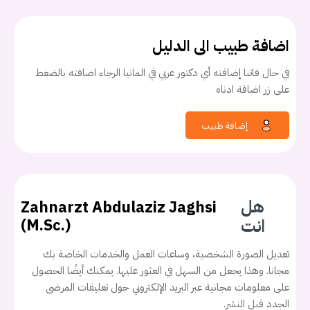
اضافة طبيب الى الدليل
في حال فاتنا إضافته أي دكتور عربي في المانيا الرجاء اضافته بالضغط
على زر اضافة ادناه
إضافة طبيب
هل
Zahnarzt Abdulaziz Jaghsi
انت
(M.Sc.)
يجب عليك تسجيل الدخول حتى يمكنك طرح سؤال.
تعديل الصورة الشخصية، وساعات العمل والخدمات الخاصة بك
مجانا. وهذا يجعل من السهل في العثور عليها. يمكنك أيضًا الحصول
تسجيل الدخول
على معلومات مجانية عبر البريد الإلكتروني حول تعليقات المرضى
الجدد قبل النشر.
اسم المستخدم أو البريد الالكتروني