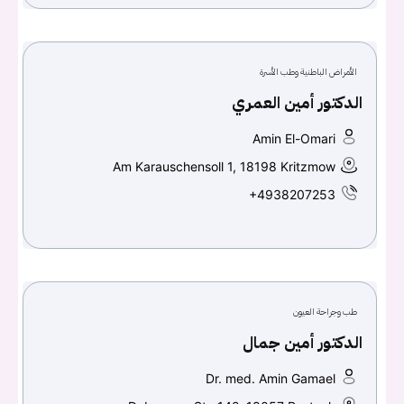
الأمراض الباطنية وطب الأسرة
الدكتور أمين العمري
Amin El-Omari
Am Karauschensoll 1, 18198 Kritzmow
+4938207253
طب وجراحة العيون
الدكتور أمين جمال
Dr. med. Amin Gamael