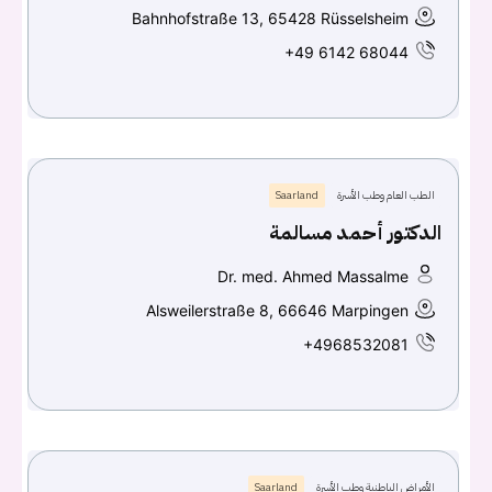
Bahnhofstraße 13, 65428 Rüsselsheim
+49 6142 68044
الطب العام وطب الأسرة
Saarland
الدكتور أحمد مسالمة
Dr. med. Ahmed Massalme
Alsweilerstraße 8, 66646 Marpingen
+4968532081
الأمراض الباطنية وطب الأسرة
Saarland