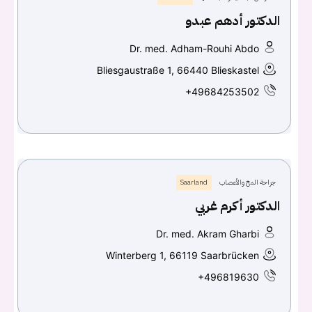
الدكتور أدهم عبدو
Dr. med. Adham-Rouhi Abdo
Bliesgaustraße 1, 66440 Blieskastel
+49684253502
جراحة المخ والأعصاب
Saarland
الدكتور أكرم غربي
Dr. med. Akram Gharbi
Winterberg 1, 66119 Saarbrücken
+496819630