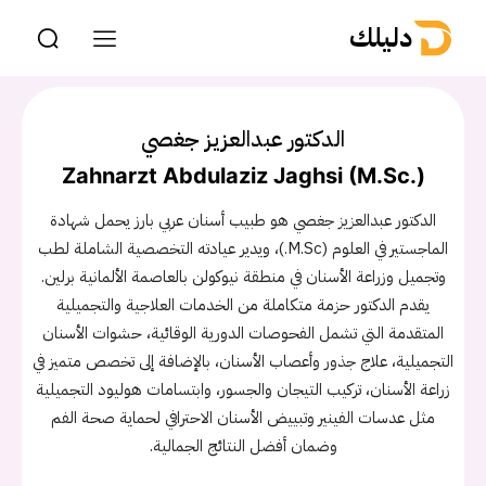
دليلك
الدكتور عبدالعزيز جغصي
Zahnarzt Abdulaziz Jaghsi (M.Sc.)
الدكتور عبدالعزيز جغصي هو طبيب أسنان عربي بارز يحمل شهادة
الماجستير في العلوم (M.Sc.)، ويدير عيادته التخصصية الشاملة لطب
وتجميل وزراعة الأسنان في منطقة نيوكولن بالعاصمة الألمانية برلين.
يقدم الدكتور حزمة متكاملة من الخدمات العلاجية والتجميلية
المتقدمة التي تشمل الفحوصات الدورية الوقائية، حشوات الأسنان
التجميلية، علاج جذور وأعصاب الأسنان، بالإضافة إلى تخصص متميز في
زراعة الأسنان، تركيب التيجان والجسور، وابتسامات هوليود التجميلية
مثل عدسات الفينير وتبييض الأسنان الاحترافي لحماية صحة الفم
وضمان أفضل النتائج الجمالية.