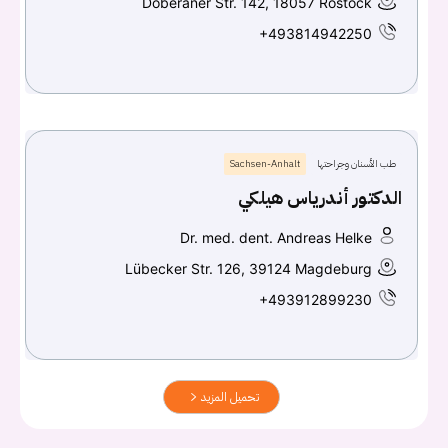
Doberaner Str. 142, 18057 Rostock
+493814942250
طب الأسنان وجراحتها
Sachsen-Anhalt
الدكتور أندرياس هيلكي
Dr. med. dent. Andreas Helke
Lübecker Str. 126, 39124 Magdeburg
+493912899230
تحميل المزيد