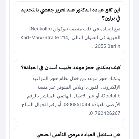
أين تقع عيادة الدكتور عبدالعزيز جغصي بالتحديد
في برلين؟
تقع العيادة في قلب منطقة نيوكولن (Neukölln)
الحيوية في العنوان التالي: Karl-Marx-Straße 214,
12055 Berlin.
كيف يمكنني حجز موعد طبيب أسنان في العيادة؟
يمكنك حجز موعد من خلال نظام حجز المواعيد
الإلكتروني الفوري أونلاين المتوفر عبر منصة
Doctolib، أو عبر الاتصال الهاتفي المباشر بالرقم
الأرضي للعيادة 0306851044 أو رقم الجوال المتاح
01792426267.
هل تستقبل العيادة مرضى التأمين الصحي