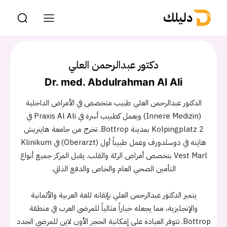
دليلك
دكتور عبدالرحمن العلي
Dr. med. Abdulrahman Al Ali
الدكتور عبدالرحمن العلي طبيب متخصص في الأمراض الداخلية
(Innere Medizin) ويعمل كطبيب أسرة في Praxis Al Ali في
Kolpingplatz 2 بمدينة Bottrop. تخرج من جامعة هاينريش
هاينه في دوسلدورف وعمل طبيباً أول (Oberarzt) في Klinikum
Vest Marl بتخصص أمراض الرئة والقلب. يقبل المركز جميع أنواع
التأمين الصحي العام والخاص والدفع الذاتي.
يتميز الدكتور عبدالرحمن العلي بإتقانه للغة العربية والألمانية
والإنجليزية، مما يجعله خياراً مثالياً للمرضى العرب في منطقة
Bottrop. تتوفر العيادة على إمكانية الحجز الأون لاين للمرضى الجدد