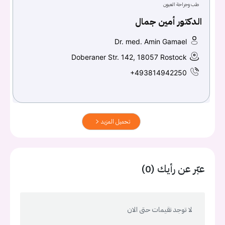
طب وجراحة العيون
الدكتور أمين جمال
Dr. med. Amin Gamael
Doberaner Str. 142, 18057 Rostock
+493814942250
تحميل المزيد
عبّر عن رأيك (0)
لا توجد تقيمات حتى الان