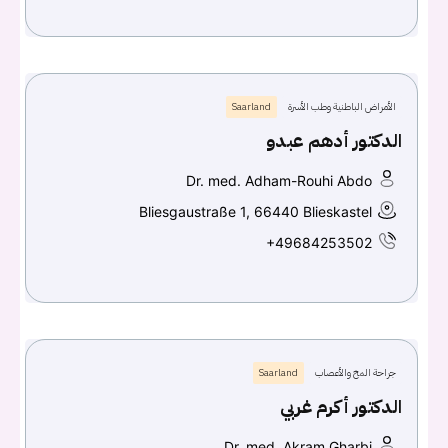
الأمراض الباطنية وطب الأسرة
Saarland
الدكتور أدهم عبدو
Dr. med. Adham-Rouhi Abdo
Bliesgaustraße 1, 66440 Blieskastel
+49684253502
جراحة المخ والأعصاب
Saarland
الدكتور أكرم غربي
Dr. med. Akram Gharbi