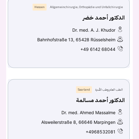
Hessen
Allgemeinchirurgie, Orthopädie und Unfallchirurgie
الدكتور أحمد خضر
Dr. med. A. J. Khudor
Bahnhofstraße 13, 65428 Rüsselsheim
+49 6142 68044
الطب العام وطب الأسرة
Saarland
الدكتور أحمد مسالمة
Dr. med. Ahmed Massalme
Alsweilerstraße 8, 66646 Marpingen
+4968532081