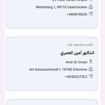
Winterberg 1, 66119 Saarbrücken
+496819630
الأمراض الباطنية وطب الأسرة
الدكتور أمين العمري
Amin El-Omari
Am Karauschensoll 1, 18198 Kritzmow
+4938207253