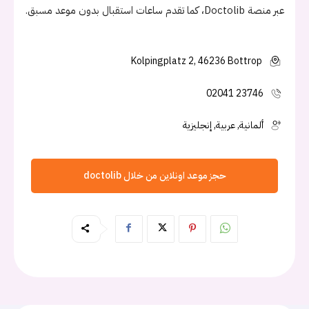
عبر منصة Doctolib، كما تقدم ساعات استقبال بدون موعد مسبق.
Kolpingplatz 2, 46236 Bottrop
02041 23746
ألمانية, عربية, إنجليزية
حجز موعد اونلاين من خلال doctolib