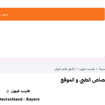
حجز موع
يسية
طبيب عيون
دكتور عامر دلول
تصاص الطبي و الموقع
طبيب عيون
في
Deutschland
Bayern