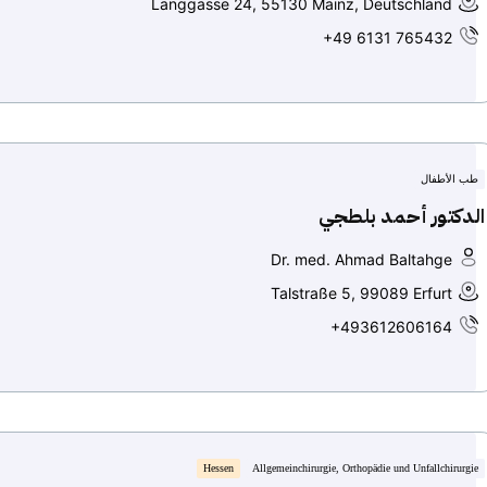
Langgasse 24, 55130 Mainz, Deutschland
+49 6131 765432
طب الأطفال
الدكتور أحمد بلطجي
Dr. med. Ahmad Baltahge
Talstraße 5, 99089 Erfurt
+493612606164
Hessen
Allgemeinchirurgie, Orthopädie und Unfallchirurgie