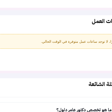
ت العمل
ا، لا توجد ساعات عمل متوفرة في الوقت الحالي.
لة الشائعة
ما هو تخصص دكتور عامر دلول؟