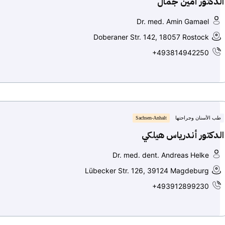
الدكتور أمين جمال
Dr. med. Amin Gamael
Doberaner Str. 142, 18057 Rostock
+493814942250
طب الأسنان وجراحتها
Sachsen-Anhalt
الدكتور أندرياس هيلكي
Dr. med. dent. Andreas Helke
Lübecker Str. 126, 39124 Magdeburg
+493912899230