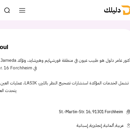
دليلك
oul
في St.-Martin-Str. 16 Forchheim وPickelsgasse 1 Hirschaid.
يتحدث العرب
St.-Martin-Str. 16, 91301 Forchheim
عربية, ألمانية, إنجليزية, إسبانية