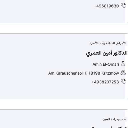
+496819630
الأمراض الباطنية وطب الأسرة
الدكتور أمين العمري
Amin El-Omari
Am Karauschensoll 1, 18198 Kritzmow
+4938207253
طب وجراحة العيون