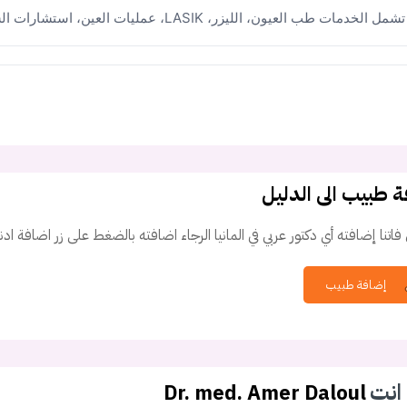
تشمل الخدمات طب العيون، الليزر، LASIK، عمليات العين، استشارات الساد وتشخيص الشبكية.
 طبيب الى الدليل
فاتنا إضافته أي دكتور عربي في المانيا الرجاء اضافته بالضغط على زر اضافة ادن
إضافة طبيب
انت
Dr. med. Amer Daloul