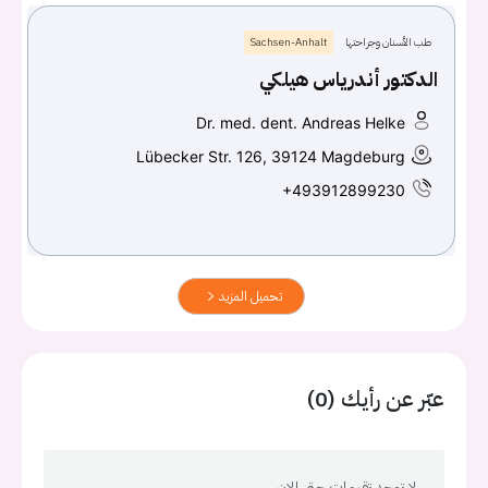
طب الأسنان وجراحتها
Sachsen-Anhalt
الدكتور أندرياس هيلكي
Dr. med. dent. Andreas Helke
Lübecker Str. 126, 39124 Magdeburg
+493912899230
تحميل المزيد
عبّر عن رأيك (0)
لا توجد تقيمات حتى الان