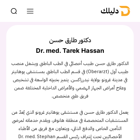
دليلك
دكتور طارق حسن
Dr. med. Tarek Hassan
الدكتور طارق حسن طبيب أخصائي في الطب الباطني ويشغل منصب
طبيب أول (Oberarzt) في قسم الطب الباطني بمستشفى يوهانيتر
في مدينة غرونو بولاية نيدرزاكسن. يتميز بخبرته الواسعة في تشخيص
وعلاج أمراض الجهاز الهضمي والأمراض الداخلية المختلفة ضمن
فريق طبي متخصص.
يعمل الدكتور طارق حسن في مستشفى يوهانيتر غرونو الذي يُعدّ من
المستشفيات المتخصصة في منطقة هانوفر، ويقدم خدماته لمرضى
التأمين الخاص والدفع الذاتي، ويتعاون مع فريق من الأطباء
الأخصائيين تحت إشراف رئيس القسم Dr. med. Stephan