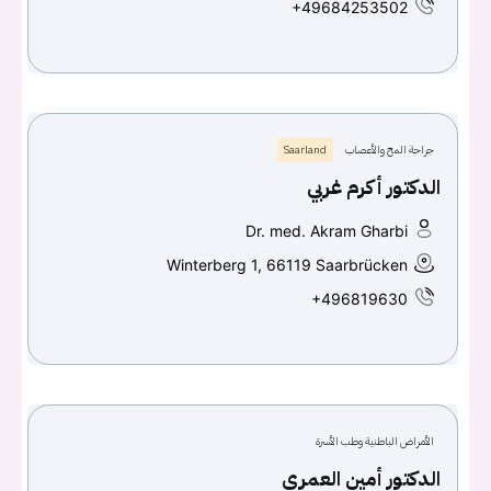
+49684253502
جراحة المخ والأعصاب
Saarland
الدكتور أكرم غربي
Dr. med. Akram Gharbi
Winterberg 1, 66119 Saarbrücken
+496819630
الأمراض الباطنية وطب الأسرة
الدكتور أمين العمري