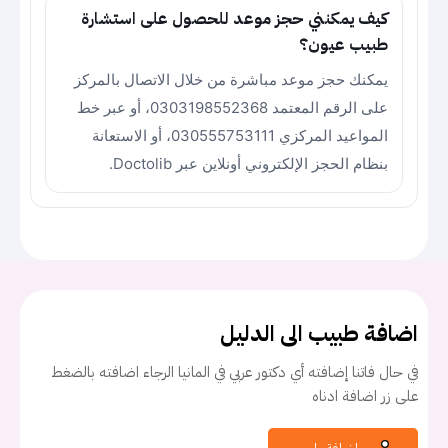
كيف يمكنني حجز موعد للحصول على استشارة
طبيب عيون؟
يمكنك حجز موعد مباشرة من خلال الاتصال بالمركز
على الرقم المعتمد 0303198552368، أو عبر خط
المواعيد المركزي 030555753111، أو الاستعانة
بنظام الحجز الإلكتروني أونلاين عبر Doctolib.
اضافة طبيب الى الدليل
في حال فاتنا إضافته أي دكتور عربي في المانيا الرجاء اضافته بالضغط
على زر اضافة ادناه