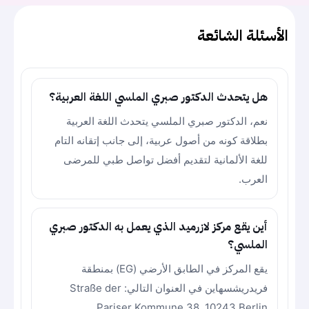
الأسئلة الشائعة
هل يتحدث الدكتور صبري الملسي اللغة العربية؟
نعم، الدكتور صبري الملسي يتحدث اللغة العربية
بطلاقة كونه من أصول عربية، إلى جانب إتقانه التام
للغة الألمانية لتقديم أفضل تواصل طبي للمرضى
العرب.
أين يقع مركز لازرميد الذي يعمل به الدكتور صبري
الملسي؟
يقع المركز في الطابق الأرضي (EG) بمنطقة
فريدريشسهاين في العنوان التالي: Straße der
Pariser Kommune 38, 10243 Berlin.