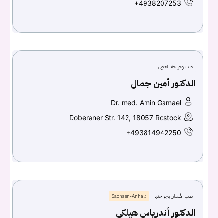
+4938207253
طب وجراحة العيون
الدكتور أمين جمال
Dr. med. Amin Gamael
Doberaner Str. 142, 18057 Rostock
+493814942250
طب الأسنان وجراحتها
Sachsen-Anhalt
الدكتور أندرياس هيلكي