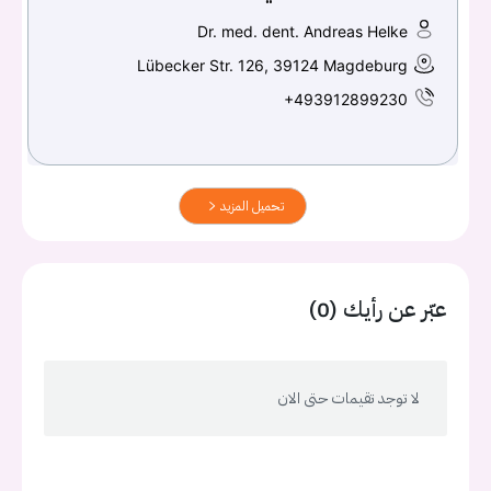
Dr. med. dent. Andreas Helke
Lübecker Str. 126, 39124 Magdeburg
+493912899230
تحميل المزيد
عبّر عن رأيك (0)
لا توجد تقيمات حتى الان