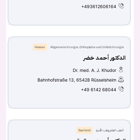
+493612606164
Hessen
Allgemeinchirurgie, Orthopädie und Unfallchirurgie
الدكتور أحمد خضر
Dr. med. A. J. Khudor
Bahnhofstraße 13, 65428 Rüsselsheim
+49 6142 68044
الطب العام وطب الأسرة
Saarland