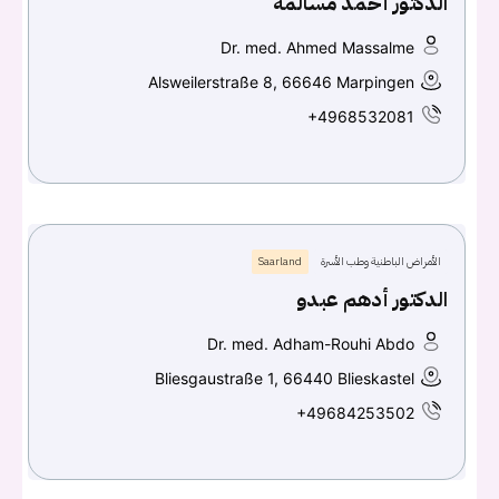
الدكتور أحمد مسالمة
Dr. med. Ahmed Massalme
Alsweilerstraße 8, 66646 Marpingen
+4968532081
الأمراض الباطنية وطب الأسرة
Saarland
الدكتور أدهم عبدو
Dr. med. Adham-Rouhi Abdo
Bliesgaustraße 1, 66440 Blieskastel
+49684253502