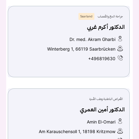
جراحة المخ والأعصاب
Saarland
الدكتور أكرم غربي
Dr. med. Akram Gharbi
Winterberg 1, 66119 Saarbrücken
+496819630
الأمراض الباطنية وطب الأسرة
الدكتور أمين العمري
Amin El-Omari
Am Karauschensoll 1, 18198 Kritzmow