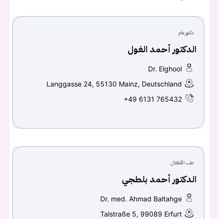
دكتور عام
تسجيل الدخول
الدكتور أحمد الغول
Don't have an account?
سجل
Dr. Elghool
Langgasse 24, 55130 Mainz, Deutschland
+49 6131 765432
Continue with
Facebook
Continue with
Google
طب الأطفال
الدكتور أحمد بلطجي
Dr. med. Ahmad Baltahge
Talstraße 5, 99089 Erfurt