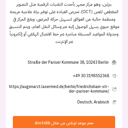
ببرلين، وهو مركز مجهز بأحدث التقنيات الرقمية مثل التصوير
المقطعي للعين (OCT). تحرص العيادة على توفير بيئة علاجية مريحة
ومنظمة خالية من العوائق لتسهيل حركة المرضى، ويقع المركز في
موقع حيوي يسهل الوصول إليه عبر وسائل النقل العام، ويتم التنسيق
وجدولة المواعيد المسبقة مباشرة عبر خط الاتصال الهاتفي أو إلكترونياً
عبر الإنترنت.
Straße der Pariser Kommune 38, 10243 Berlin
+49 30 3198552368
https://augenarzt.lasermed.de/berlin/friedrichshain-str-
der-pariser-kommune/
Deutsch, Arabisch
حجز موعد اونلاين من خلال doctolib