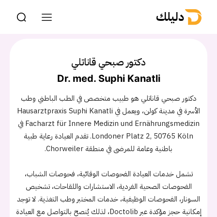
دليلك
دكتور صبحي قاناتلي
Dr. med. Suphi Kanatli
دكتور صبحي قاناتلي هو طبيب متخصص في الطب الباطني وطب
الأسرة في مدينة كولن، ويعمل في Hausarztpraxis Suphi Kanatli
Facharzt für Innere Medizin und Ernährungsmedizin في
Londoner Platz 2, 50765 Köln. تقدم العيادة رعاية طبية
باطنية وعامة للمرضى في منطقة Chorweiler.
تشمل خدمات العيادة الفحوصات الوقائية، فحوصات الشباب،
الفحوصات الصحية الفردية، الاستشارات واللقاحات، تشخيص
السونار، الفحوصات الوظيفية، خدمات المختبر وطب التغذية. لا توجد
إمكانية حجز مؤكدة عبر Doctolib، لذلك يُنصح بالتواصل مع العيادة