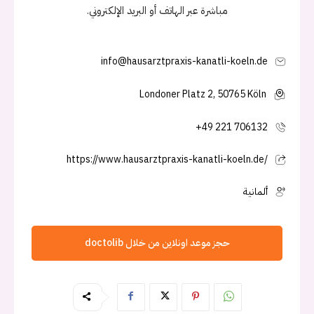
مباشرة عبر الهاتف أو البريد الإلكتروني.
info@hausarztpraxis-kanatli-koeln.de
Londoner Platz 2, 50765 Köln
+49 221 706132
https://www.hausarztpraxis-kanatli-koeln.de/
ألمانية
حجز موعد اونلاين من خلال doctolib