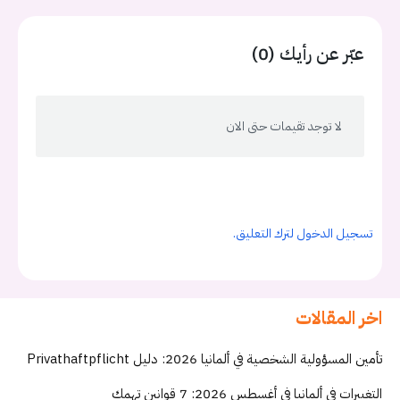
عبّر عن رأيك (0)
لا توجد تقيمات حتى الان
تسجيل الدخول لترك التعليق.
اخر المقالات
تأمين المسؤولية الشخصية في ألمانيا 2026: دليل Privathaftpflicht
التغييرات في ألمانيا في أغسطس 2026: 7 قوانين تهمك