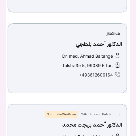
Don't have an account?
سجل
Continue with
Facebook
طب الأطفال
Continue with
Google
الدكتور أحمد بلطجي
Dr. med. Ahmad Baltahge
Talstraße 5, 99089 Erfurt
+493612606164
Nordrhein-Westfalen
Orthopäde und Unfallchirurg
الدكتور أحمد بهجت محمد