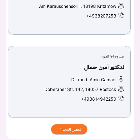
Am Karauschensoll 1, 18198 Kritzmow
+4938207253
طب وجراحة العيون
الدكتور أمين جمال
Dr. med. Amin Gamael
Doberaner Str. 142, 18057 Rostock
+493814942250
تحميل المزيد