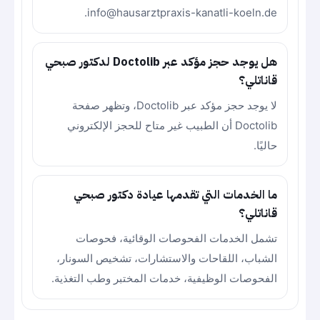
info@hausarztpraxis-kanatli-koeln.de.
هل يوجد حجز مؤكد عبر Doctolib لدكتور صبحي
قاناتلي؟
لا يوجد حجز مؤكد عبر Doctolib، وتظهر صفحة
Doctolib أن الطبيب غير متاح للحجز الإلكتروني
حاليًا.
ما الخدمات التي تقدمها عيادة دكتور صبحي
قاناتلي؟
تشمل الخدمات الفحوصات الوقائية، فحوصات
الشباب، اللقاحات والاستشارات، تشخيص السونار،
الفحوصات الوظيفية، خدمات المختبر وطب التغذية.