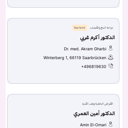
جراحة المخ والأعصاب
Saarland
الدكتور أكرم غربي
Dr. med. Akram Gharbi
Winterberg 1, 66119 Saarbrücken
+496819630
الأمراض الباطنية وطب الأسرة
الدكتور أمين العمري
Amin El-Omari