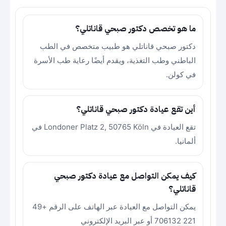
ما هو تخصص دكتور صبحي قاناتلي؟
دكتور صبحي قاناتلي هو طبيب متخصص في الطب
الباطني وطب التغذية، ويقدم أيضًا رعاية طب الأسرة
في كولن.
أين تقع عيادة دكتور صبحي قاناتلي؟
تقع العيادة في Londoner Platz 2, 50765 Köln في
ألمانيا.
كيف يمكن التواصل مع عيادة دكتور صبحي
قاناتلي؟
يمكن التواصل مع العيادة عبر الهاتف على الرقم +49
221 706132 أو عبر البريد الإلكتروني