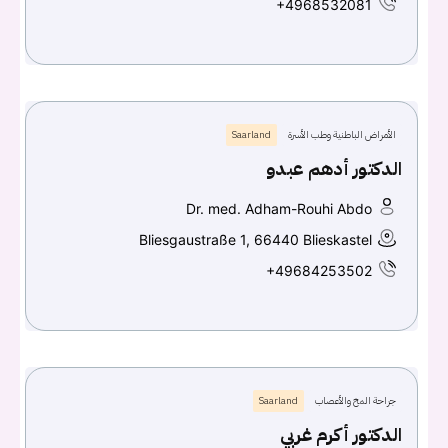
+4968532081
الأمراض الباطنية وطب الأسرة
Saarland
الدكتور أدهم عبدو
Dr. med. Adham-Rouhi Abdo
Bliesgaustraße 1, 66440 Blieskastel
+49684253502
جراحة المخ والأعصاب
Saarland
الدكتور أكرم غربي