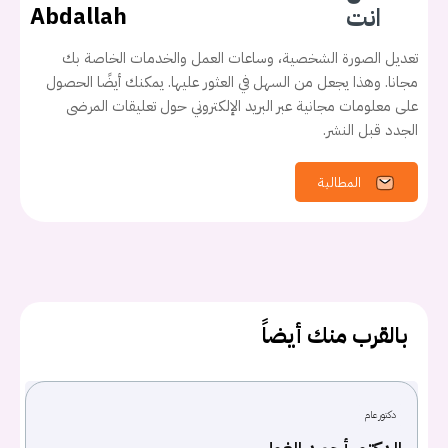
انت
Abdallah
تعديل الصورة الشخصية، وساعات العمل والخدمات الخاصة بك
مجانا. وهذا يجعل من السهل في العثور عليها. يمكنك أيضًا الحصول
على معلومات مجانية عبر البريد الإلكتروني حول تعليقات المرضى
الجدد قبل النشر.
المطالبة
بالقرب منك أيضاً
يجب عليك تسجيل الدخول حتى يمكنك طرح سؤال.
دكتور عام