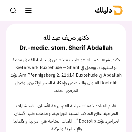
دليلك
دكتور شريف عبدالله
Dr.-medic. stom. Sherif Abdallah
دكتور شريف عبدالله هو طبيب متخصص في جراحة الفم في مدينة
بوكستهوده، ويعمل في Kieferwerk Buxtehude – Sherif
Abdallah في Am Pfennigsberg 2, 21614 Buxtehude. تؤكد
Doctolib العنوان والتخصص وإمكانية الحجز الإلكتروني وقبول
المرضى الجدد.
تقدم العيادة خدمات جراحة الفم، زراعة الأسنان، الاستشارات
الجراحية، علاج الحالات السنية الجراحية، وخدمات طب الأسنان
الجراحي. تؤكد Doctolib أن اللغات المتاحة هي العربية والألمانية
والإنجليزية والتركية.