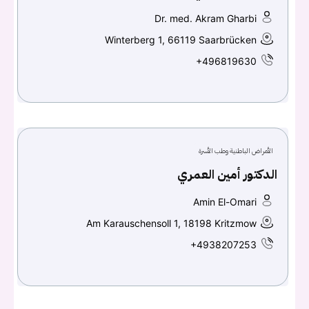
Dr. med. Akram Gharbi
Winterberg 1, 66119 Saarbrücken
+496819630
الأمراض الباطنية وطب الأسرة
الدكتور أمين العمري
Amin El-Omari
Am Karauschensoll 1, 18198 Kritzmow
+4938207253