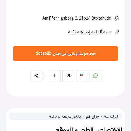
Am Pfennigsberg 2, 21614 Buxtehude
عربية, ألمانية, إنجليزية, تركية
حجز موعد اونلاين من خلال doctolib
الرئيسية
جراح فم
دكتور شريف عبدالله
الاختصاص الطبي و الموقع