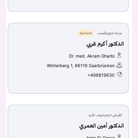
جراحة المخ والأعصاب
Saarland
الدكتور أكرم غربي
Dr. med. Akram Gharbi
Winterberg 1, 66119 Saarbrücken
+496819630
الأمراض الباطنية وطب الأسرة
الدكتور أمين العمري
Amin El-Omari