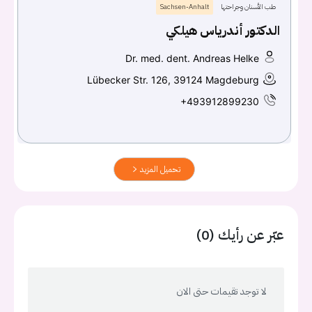
طب الأسنان وجراحتها
Sachsen-Anhalt
الدكتور أندرياس هيلكي
Dr. med. dent. Andreas Helke
Lübecker Str. 126, 39124 Magdeburg
+493912899230
تحميل المزيد
عبّر عن رأيك (0)
لا توجد تقيمات حتى الان