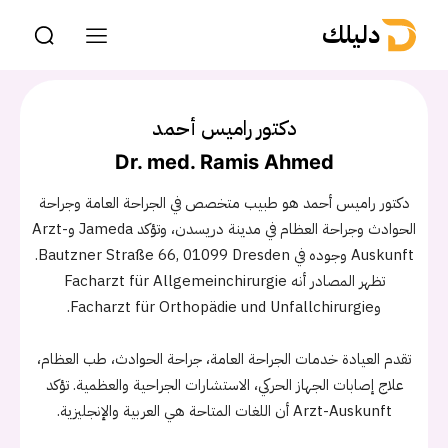
دليلك
دكتور راميس أحمد
Dr. med. Ramis Ahmed
دكتور راميس أحمد هو طبيب متخصص في الجراحة العامة وجراحة
الحوادث وجراحة العظام في مدينة دريسدن، وتؤكد Jameda وArzt-
Auskunft وجوده في Bautzner Straße 66, 01099 Dresden.
تظهر المصادر أنه Facharzt für Allgemeinchirurgie
وFacharzt für Orthopädie und Unfallchirurgie.
تقدم العيادة خدمات الجراحة العامة، جراحة الحوادث، طب العظام،
علاج إصابات الجهاز الحركي، الاستشارات الجراحية والعظمية. تؤكد
Arzt-Auskunft أن اللغات المتاحة هي العربية والإنجليزية.