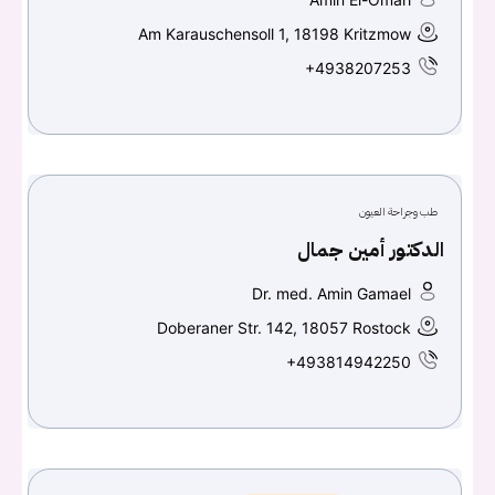
Am Karauschensoll 1, 18198 Kritzmow
+4938207253
طب وجراحة العيون
الدكتور أمين جمال
Dr. med. Amin Gamael
Doberaner Str. 142, 18057 Rostock
+493814942250