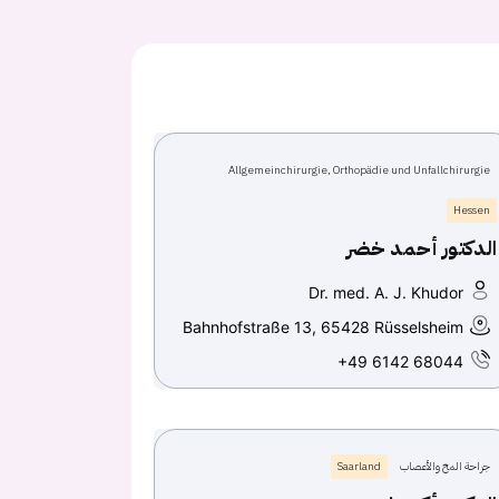
Allgemeinchirurgie, Orthopädie und Unfallchirurgie
Hessen
الدكتور أحمد خضر
Dr. med. A. J. Khudor
Bahnhofstraße 13, 65428 Rüsselsheim
+49 6142 68044
جراحة المخ والأعصاب
Saarland