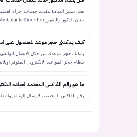
هل يقدم الدكتور خالد عثمان خدمات الختا
نعم، تتميز العيادة بتقديم خدمات إجراء العم
ختان الذكور والطهور (Ambulante Eingriffe / طهور).
كيف يمكنني حجز موعد للحصول على اس
بنظام حجز المواعيد الإلكتروني المتوفر أونلا
ما هو رقم الفاكس المعتمد لعيادة الدكت
رقم الفاكس المخصص لإرسال الوثائق والتقارير الطبية