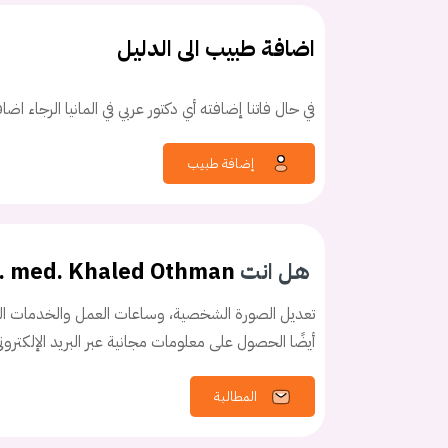
اضافة طبيب الى الدليل
في حال فاتنا إضافته أي دكتور عربي في المانيا الرجاء اض
كلمه السر
هل نسيت كلم
إضافة طبيب
هل انت
. med. Khaled Othman
تعديل الصورة الشخصية، وساعات العمل والخدمات الخ
أيضًا الحصول على معلومات مجانية عبر البريد الإلكترو
المطالبة