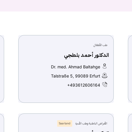
طب الأطفال
الدكتور أحمد بلطجي
Dr. med. Ahmad Baltahge
Talstraße 5, 99089 Erfurt
+493612606164
الأمراض الباطنية وطب الأسرة
Saarland