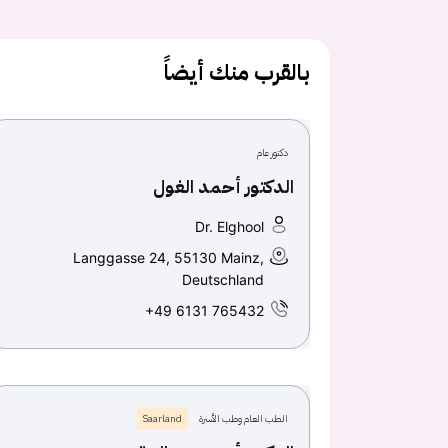
بالقرب منك أيضاً
دكتور عام
الدكتور أحمد الغول
Dr. Elghool
Langgasse 24, 55130 Mainz,
Deutschland
+49 6131 765432
الطب العام وطب الأسرة
Saarland