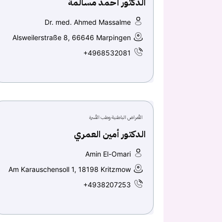
الدكتور أحمد مسالمة
Dr. med. Ahmed Massalme
Alsweilerstraße 8, 66646 Marpingen
+4968532081
الأمراض الباطنية وطب الأسرة
الدكتور أمين العمري
Amin El-Omari
Am Karauschensoll 1, 18198 Kritzmow
+4938207253