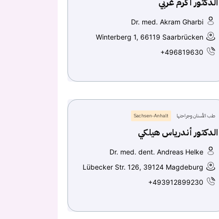
الدكتور أكرم غربي
Dr. med. Akram Gharbi
Winterberg 1, 66119 Saarbrücken
+496819630
طب الأسنان وجراحتها
Sachsen-Anhalt
الدكتور أندرياس هيلكي
Dr. med. dent. Andreas Helke
Lübecker Str. 126, 39124 Magdeburg
+493912899230