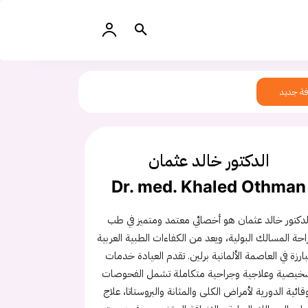
ة جديد
الدكتور خالد عثمان
Dr. med. Khaled Othman
لدكتور خالد عثمان هو أخصائي معتمد ومتميز في طب
حة المسالك البولية، ويعد من الكفاءات الطبية العربية
بارزة في العاصمة الألمانية برلين. تقدم العيادة خدمات
خيصية وعلاجية وجراحية متكاملة تشمل الفحوصات
وقائية الدورية لأمراض الكلى والمثانة والبروستاتا، علاج