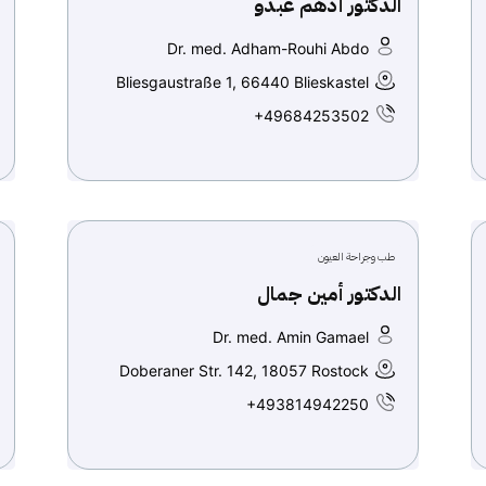
الدكتور أدهم عبدو
Dr. med. Adham-Rouhi Abdo
Bliesgaustraße 1, 66440 Blieskastel
+49684253502
طب وجراحة العيون
الدكتور أمين جمال
Dr. med. Amin Gamael
Doberaner Str. 142, 18057 Rostock
+493814942250