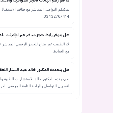
ما هو رقم الهاتف لحجز المواعيد والاستف
يمكنكم التواصل المباشر مع طاقم الاستقبال لج
03432767414.
هل يتوفر رابط حجز مباشر عبر الإنترنت للد
مع العيادة.
هل يتحدث الدكتور خالد عبد الستار اللغة 
نعم، يقدم الدكتور خالد الاستشارات الطبية والن
لتسهيل التواصل والراحة التامة للمرضى العر