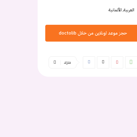
العربية, الألمانية
حجز موعد اونلاين من خلال doctolib
شارك