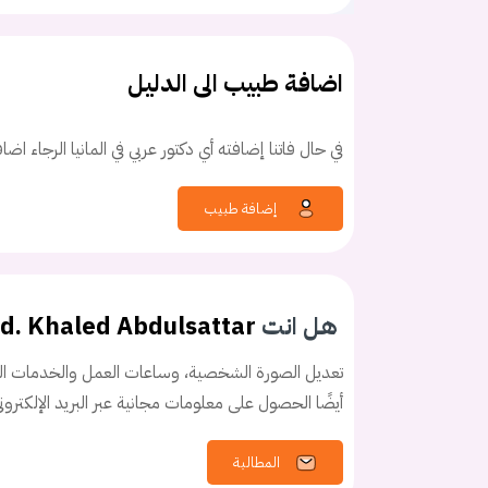
اضافة طبيب الى الدليل
في حال فاتنا إضافته أي دكتور عربي في المانيا الرجاء اض
كلمه السر
هل نسيت كلم
إضافة طبيب
هل انت
ed. Khaled Abdulsattar
تعديل الصورة الشخصية، وساعات العمل والخدمات الخ
أيضًا الحصول على معلومات مجانية عبر البريد الإلكترو
المطالبة