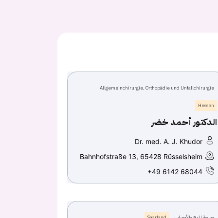
Allgemeinchirurgie, Orthopädie und Unfallchirurgie
Hessen
الدكتور أحمد خضر
Dr. med. A. J. Khudor
Bahnhofstraße 13, 65428 Rüsselsheim
+49 6142 68044
جراحة المخ والأعصاب
Saarland