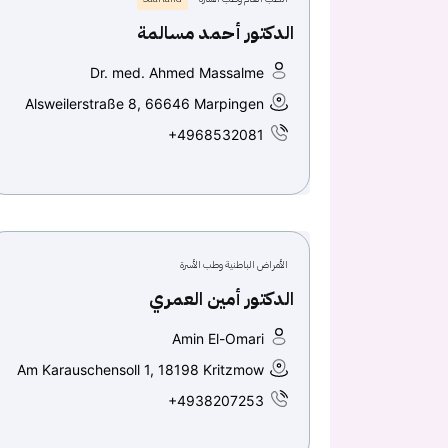
الدكتور أحمد مسالمة
Dr. med. Ahmed Massalme
Alsweilerstraße 8, 66646 Marpingen
+4968532081
الأمراض الباطنية وطب الأسرة
الدكتور أمين العمري
Amin El-Omari
Am Karauschensoll 1, 18198 Kritzmow
+4938207253