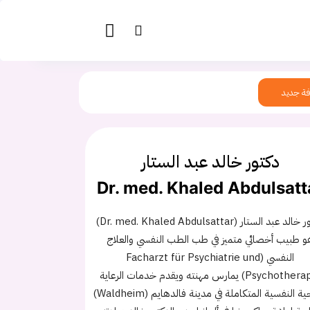
ة جديد
دكتور خالد عبد الستار
Dr. med. Khaled Abdulsatt
دكتور خالد عبد الستار (Dr. med. Khaled Abdulsattar)
و طبيب أخصائي متميز في طب الطب النفسي والعلاج
النفسي (Facharzt für Psychiatrie und
Psychotherapie) يمارس مهنته ويقدم خدمات الرعاية
الصحية النفسية المتكاملة في مدينة فالدهايم (Waldheim)