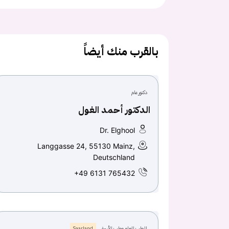
بالقرب منك أيضاً
دكتور عام
الدكتور أحمد الغول
Dr. Elghool
Langgasse 24, 55130 Mainz,
Deutschland
+49 6131 765432
الطب العام وطب الأسرة
Saarland