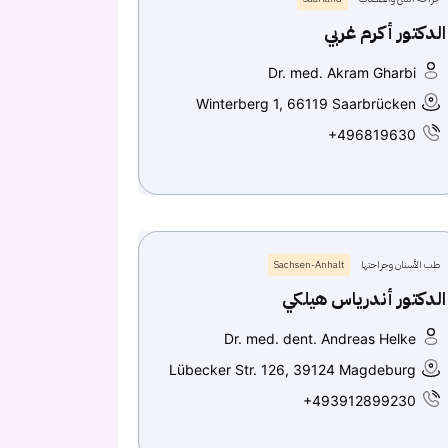
الدكتور أكرم غربي
Dr. med. Akram Gharbi
Winterberg 1, 66119 Saarbrücken
+496819630
طب الأسنان وجراحتها
Sachsen-Anhalt
الدكتور أندرياس هيلكي
Dr. med. dent. Andreas Helke
Lübecker Str. 126, 39124 Magdeburg
+493912899230