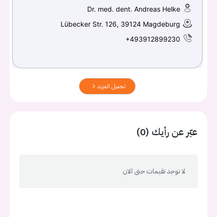
Dr. med. dent. Andreas Helke
Lübecker Str. 126, 39124 Magdeburg
+493912899230
تحميل المزيد
عبّر عن رأيك (0)
لا توجد تقيمات حتى الان