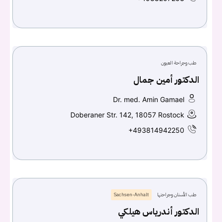
طب وجراحة العيون
الدكتور أمين جمال
Dr. med. Amin Gamael
Doberaner Str. 142, 18057 Rostock
+493814942250
طب الأسنان وجراحتها
Sachsen-Anhalt
الدكتور أندرياس هيلكي