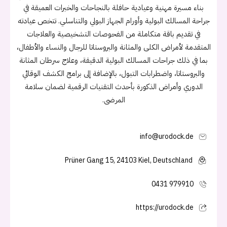
بناء مسيرة مهنية وعيادية حافلة بالنجاحات والخبرات العميقة في
جراحة المسالك البولية وأورام الجهاز البولي والتناسلي. تتخص عيادته
في تقديم باقة متكاملة من الفحوصات التشخيصية والعلاجات
المتقدمة لأمراض الكلى والمثانة والبروستاتا للرجال والنساء والأطفال،
بما في ذلك جراحات المسالك البولية الدقيقة، وعلاج سرطان المثانة
والبروستاتا، واضطرابات التبول، بالإضافة إلى برامج الكشف الوقائي
الدوري وأمراض الذكورة بأحدث التقنيات الرقمية لضمان سلامة
المرضى.
info@urodock.de
Prüner Gang 15, 24103 Kiel, Deutschland
0431 979910
https://urodock.de