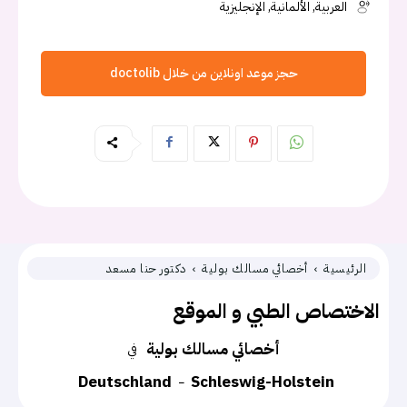
العربية, الألمانية, الإنجليزية
حجز موعد اونلاين من خلال doctolib
الرئيسية
أخصائي مسالك بولية
دكتور حنا مسعد
الاختصاص الطبي و الموقع
أخصائي مسالك بولية
في
Deutschland
Schleswig-Holstein