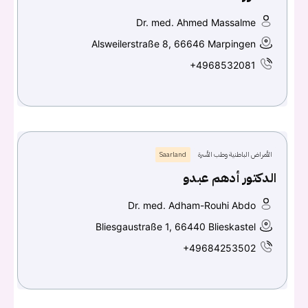
Dr. med. Ahmed Massalme
Alsweilerstraße 8, 66646 Marpingen
+4968532081
الأمراض الباطنية وطب الأسرة
Saarland
الدكتور أدهم عبدو
Dr. med. Adham-Rouhi Abdo
Bliesgaustraße 1, 66440 Blieskastel
+49684253502