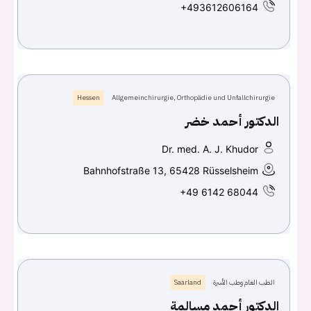
+493612606164
Hessen
Allgemeinchirurgie, Orthopädie und Unfallchirurgie
الدكتور أحمد خضر
Dr. med. A. J. Khudor
Bahnhofstraße 13, 65428 Rüsselsheim
+49 6142 68044
الطب العام وطب الأسرة
Saarland
الدكتور أحمد مسالمة