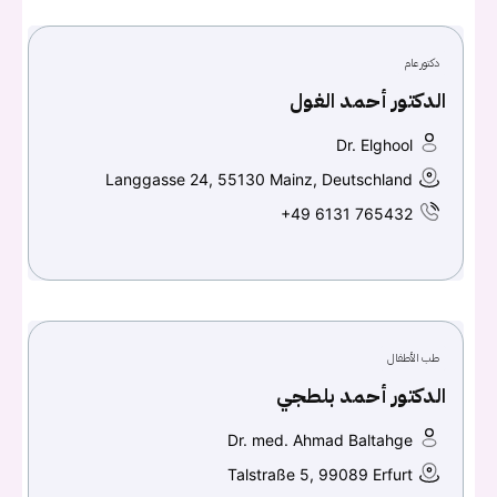
دكتور عام
تسجيل الدخول
الدكتور أحمد الغول
Dr. Elghool
Don't have an account?
سجل
Langgasse 24, 55130 Mainz, Deutschland
+49 6131 765432
Continue with
Facebook
Continue with
Google
طب الأطفال
الدكتور أحمد بلطجي
Dr. med. Ahmad Baltahge
Talstraße 5, 99089 Erfurt