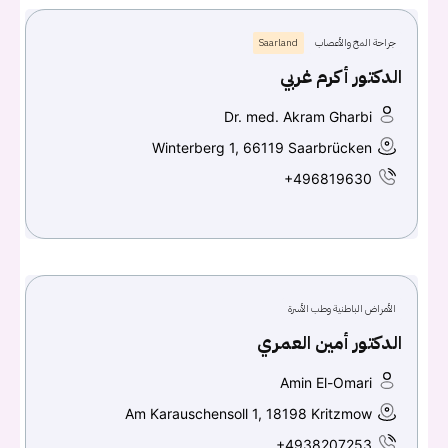
جراحة المخ والأعصاب
Saarland
الدكتور أكرم غربي
Dr. med. Akram Gharbi
Winterberg 1, 66119 Saarbrücken
+496819630
الأمراض الباطنية وطب الأسرة
الدكتور أمين العمري
Amin El-Omari
Am Karauschensoll 1, 18198 Kritzmow
+4938207253