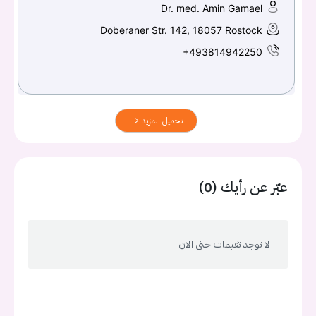
Dr. med. Amin Gamael
Doberaner Str. 142, 18057 Rostock
+493814942250
تحميل المزيد
عبّر عن رأيك (0)
لا توجد تقيمات حتى الان