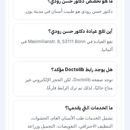
ما هو تخصص دكتور حسن رودي؟
دكتور حسن رودي هو طبيب أسنان في مدينة بون.
أين تقع عيادة دكتور حسن رودي؟
تقع العيادة في Maximilianstr. 8, 53111 Bonn في
ألمانيا.
هل يوجد رابط Doctolib مؤكد؟
توجد صفحة Doctolib، لكن الحجز الإلكتروني غير
متاح حاليًا، لذلك تم ترك الرابط فارغًا.
ما الخدمات التي يقدمها؟
تشمل الخدمات طب الأسنان العام، الحشوات،
التنظيف الاحترافي، التعويضات، التجميل وزراعة