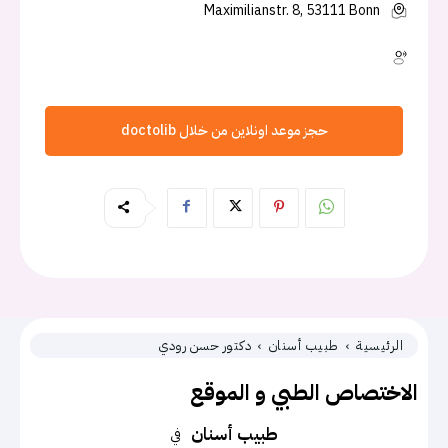
Maximilianstr. 8, 53111 Bonn
حجز موعد اونلاين من خلال doctolib
الرئيسية
طبيب أسنان
دكتور حسن رودي
الاختصاص الطبي و الموقع
طبيب أسنان
في