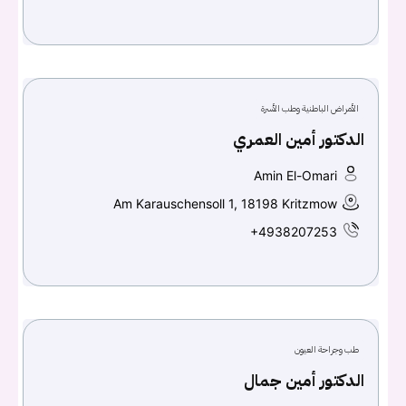
الأمراض الباطنية وطب الأسرة
الدكتور أمين العمري
Amin El-Omari
Am Karauschensoll 1, 18198 Kritzmow
+4938207253
طب وجراحة العيون
الدكتور أمين جمال