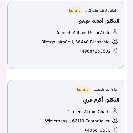
الأمراض الباطنية وطب الأسرة
Saarland
الدكتور أدهم عبدو
Dr. med. Adham-Rouhi Abdo
Bliesgaustraße 1, 66440 Blieskastel
+49684253502
جراحة المخ والأعصاب
Saarland
الدكتور أكرم غربي
Dr. med. Akram Gharbi
Winterberg 1, 66119 Saarbrücken
+496819630