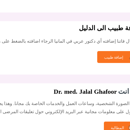
ة طبيب الى الدليل
 فاتنا إضافته أي دكتور عربي في المانيا الرجاء اضافته بالضغط على ز
إضافة طبيب
انت
Dr. med. Jalal Ghafoor
الصورة الشخصية، وساعات العمل والخدمات الخاصة بك مجانا. وهذا يجع
 على معلومات مجانية عبر البريد الإلكتروني حول تعليقات المرضى ال
المطالبة