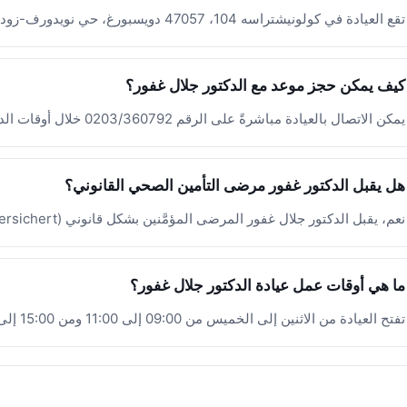
تقع العيادة في كولونيشتراسه 104، 47057 دويسبورغ، حي نويدورف-زود.
كيف يمكن حجز موعد مع الدكتور جلال غفور؟
يمكن الاتصال بالعيادة مباشرةً على الرقم 0203/360792 خلال أوقات الدوام الرسمية.
هل يقبل الدكتور غفور مرضى التأمين الصحي القانوني؟
نعم، يقبل الدكتور جلال غفور المرضى المؤمَّنين بشكل قانوني (gesetzlich versichert).
ما هي أوقات عمل عيادة الدكتور جلال غفور؟
تفتح العيادة من الاثنين إلى الخميس من 09:00 إلى 11:00 ومن 15:00 إلى 17:00، والجمعة من 09:00 إلى 11:00 فقط.