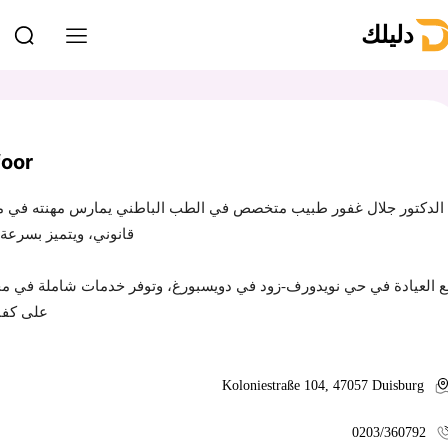
دليلك
foor
الدكتور جلال غفور طبيب متخصص في الطب الباطني يمارس مهنته في مدينة 
قانوني، ويتميز بسرعة
ع العيادة في حي نويدورف-زود في دويسبورغ، وتوفر خدمات شاملة في مجال 
على كفاء
Koloniestraße 104, 47057 Duisburg
0203/360792