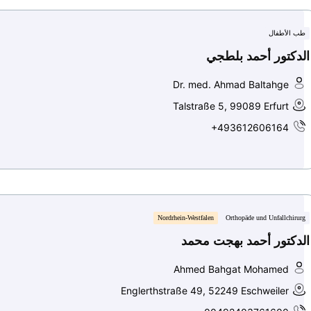
طب الأطفال
الدكتور أحمد بلطجي
Dr. med. Ahmad Baltahge
Talstraße 5, 99089 Erfurt
+493612606164
Nordrhein-Westfalen
Orthopäde und Unfallchirurg
الدكتور أحمد بهجت محمد
Ahmed Bahgat Mohamed
Englerthstraße 49, 52249 Eschweiler