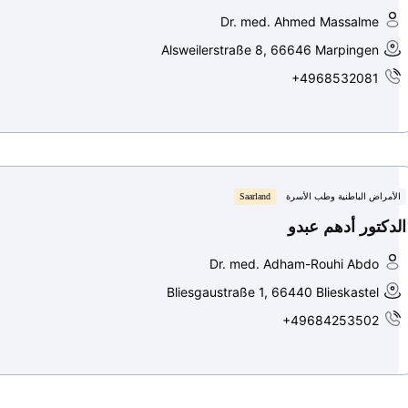
Dr. med. Ahmed Massalme
Alsweilerstraße 8, 66646 Marpingen
+4968532081
الأمراض الباطنية وطب الأسرة
Saarland
الدكتور أدهم عبدو
Dr. med. Adham-Rouhi Abdo
Bliesgaustraße 1, 66440 Blieskastel
+49684253502