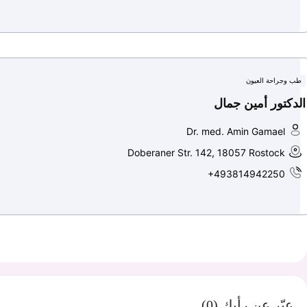
طب وجراحة العيون
الدكتور أمين جمال
Dr. med. Amin Gamael
Doberaner Str. 142, 18057 Rostock
+493814942250
عبّر عن رأيك (0)