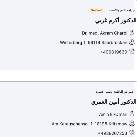
جراحة المخ والأعصاب
Saarland
الدكتور أكرم غربي
Dr. med. Akram Gharbi
Winterberg 1, 66119 Saarbrücken
+496819630
الأمراض الباطنية وطب الأسرة
الدكتور أمين العمري
Amin El-Omari
Am Karauschensoll 1, 18198 Kritzmow
+4938207253