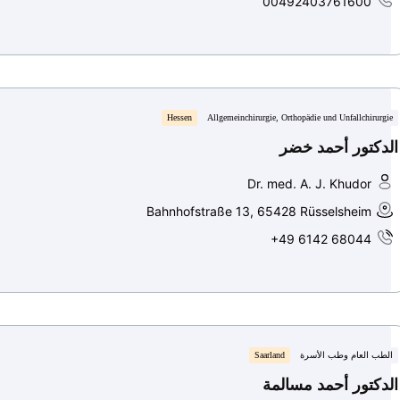
00492403761600
Hessen
Allgemeinchirurgie, Orthopädie und Unfallchirurgie
الدكتور أحمد خضر
Dr. med. A. J. Khudor
Bahnhofstraße 13, 65428 Rüsselsheim
+49 6142 68044
الطب العام وطب الأسرة
Saarland
الدكتور أحمد مسالمة