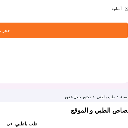
ألمانية
حجز موع
يسية
طب باطني
دكتور جلال غفور
تصاص الطبي و الموقع
طب باطني
في