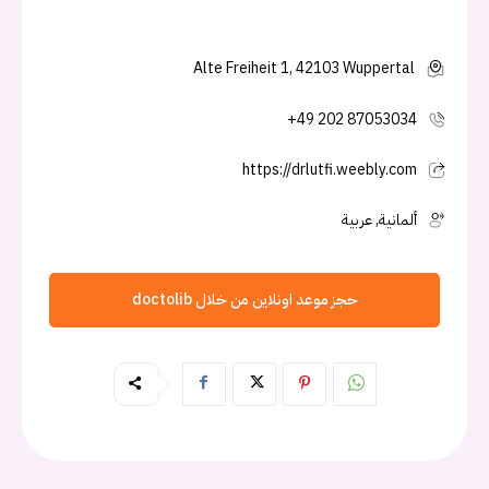
Alte Freiheit 1, 42103 Wuppertal
+49 202 87053034
https://drlutfi.weebly.com
ألمانية, عربية
حجز موعد اونلاين من خلال doctolib