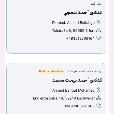
طب الأطفال
الدكتور أحمد بلطجي
Continue with
Facebook
Dr. med. Ahmad Baltahge
Continue with
Google
Talstraße 5, 99089 Erfurt
+493612606164
Nordrhein-Westfalen
Orthopäde und Unfallchirurg
الدكتور أحمد بهجت محمد
Ahmed Bahgat Mohamed
Englerthstraße 49, 52249 Eschweiler
00492403761600