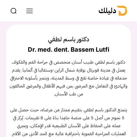
دليلك
دكتور باسم لطفي
Dr. med. dent. Bassem Lutfi
دكتور باسم لطفي طبيب أسنان متخصص في جراحة الفم والفكوك،
يعمل في مدينة فوبرتال بولاية شمال الراين-وستفاليا في ألمانيا. يقدم
خدماته في عيادة خاصة تقع في وسط المدينة، ويتميز بأسلوبه الاحترافي
والهادئ في التعامل مع المرضى بمن فيهم الأطفال والمرضى الخائفون
من طب الأسنان.
يتمتع الدكتور باسم لطفي بتقييم ممتاز من مرضاه، حيث حصل على
5 نجوم من أصل 5 على منصة جامِدا بناءً على 8 تقييمات. يُركز في
عمله على الحفاظ على الأسنان الطبيعية قدر الإمكان، ويجري
العمليات الجراحية الفموية باحترافية عالية مع الحد الأدنى من الآلام.