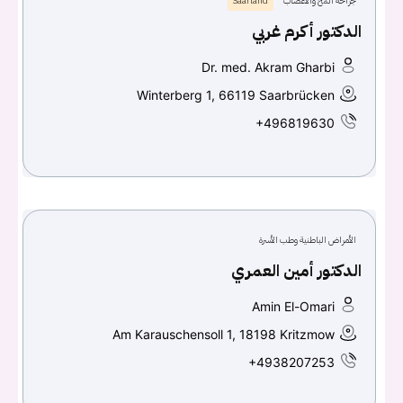
جراحة المخ والأعصاب
Saarland
الدكتور أكرم غربي
Dr. med. Akram Gharbi
Winterberg 1, 66119 Saarbrücken
+496819630
الأمراض الباطنية وطب الأسرة
الدكتور أمين العمري
Amin El-Omari
Am Karauschensoll 1, 18198 Kritzmow
+4938207253