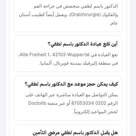
الدكتور باسم لطفي متخصص في جراحة الفم
والفكوك (Oralchirurgie)، ويعمل أيضاً كطبيب أسنان
عام.
أين تقع عيادة الدكتور باسم لطفي؟
تقع العيادة في Alte Freiheit 1، 42103 Wuppertal،
في منطقة إلبرفيلد بمدينة فوبرتال، ألمانيا.
كيف يمكن حجز موعد مع الدكتور باسم لطفي؟
يمكن التواصل مع العيادة مباشرة عبر الهاتف على
الرقم 0202 87053034 أو عبر منصة Doctolib
لحجز المواعيد إلكترونياً.
هل يقبل الدكتور باسم لطفي مرضى التأمين