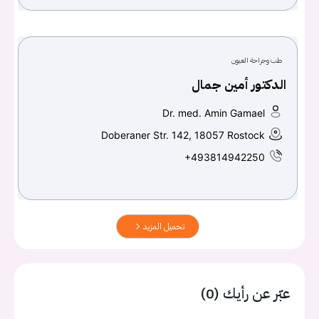
طب وجراحة العيون
الدكتور أمين جمال
Dr. med. Amin Gamael
Doberaner Str. 142, 18057 Rostock
+493814942250
تحميل المزيد
عبّر عن رأيك (0)