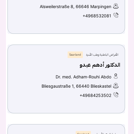
Alsweilerstraße 8, 66646 Marpingen
+4968532081
الأمراض الباطنية وطب الأسرة
Saarland
الدكتور أدهم عبدو
Dr. med. Adham-Rouhi Abdo
Bliesgaustraße 1, 66440 Blieskastel
+49684253502