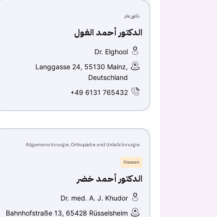
دكتور عام
الدكتور أحمد الغول
Dr. Elghool
Langgasse 24, 55130 Mainz,
Deutschland
+49 6131 765432
Allgemeinchirurgie, Orthopädie und Unfallchirurgie
Hessen
الدكتور أحمد خضر
Dr. med. A. J. Khudor
Bahnhofstraße 13, 65428 Rüsselsheim