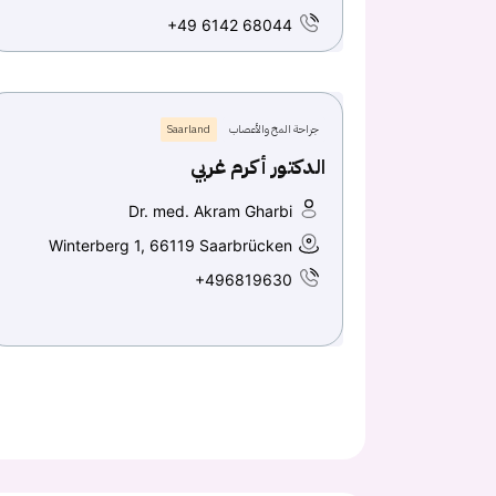
+49 6142 68044
جراحة المخ والأعصاب
Saarland
الدكتور أكرم غربي
Dr. med. Akram Gharbi
Winterberg 1, 66119 Saarbrücken
+496819630