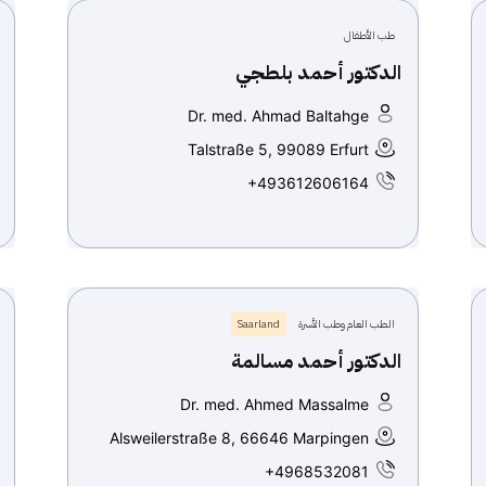
طب الأطفال
الدكتور أحمد بلطجي
Dr. med. Ahmad Baltahge
Talstraße 5, 99089 Erfurt
+493612606164
الطب العام وطب الأسرة
Saarland
الدكتور أحمد مسالمة
Dr. med. Ahmed Massalme
Alsweilerstraße 8, 66646 Marpingen
+4968532081