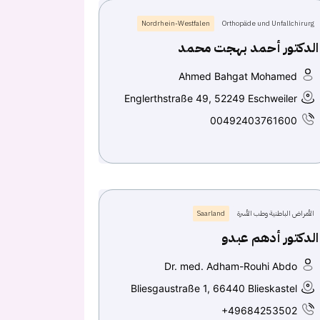
Nordrhein-Westfalen
Orthopäde und Unfallchirurg
الدكتور أحمد بهجت محمد
Ahmed Bahgat Mohamed
Englerthstraße 49, 52249 Eschweiler
00492403761600
الأمراض الباطنية وطب الأسرة
Saarland
الدكتور أدهم عبدو
Dr. med. Adham-Rouhi Abdo
Bliesgaustraße 1, 66440 Blieskastel
+49684253502