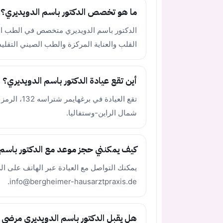
ما هو تخصص الدكتور باسم الدويديري؟
الدكتور باسم الدويديري متخصص في الطب الع
القلب والعناية المركزة والطب الصيني التقلي
أين تقع عيادة الدكتور باسم الدويديري؟
شمال الراين-وستفاليا.
كيف يمكنني حجز موعد مع الدكتور باسم 
info@bergheimer-hausarztpraxis.de.
هل يقبل الدكتور باسم الدويديري مرضى 