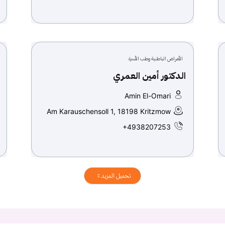
الأمراض الباطنية وطب الأسرة
الدكتور أمين العمري
Amin El-Omari
Am Karauschensoll 1, 18198 Kritzmow
+4938207253
تحميل المزيد