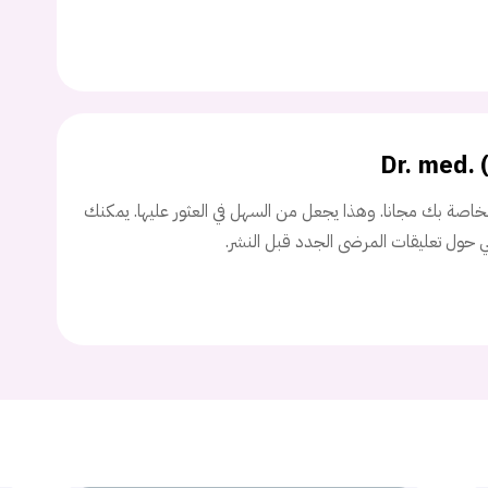
Don't have an account?
سجل
Continue with
Facebook
Dr. med.
Continue with
Google
اصة بك مجانا. وهذا يجعل من السهل في العثور عليها. يمكنك
ني حول تعليقات المرضى الجدد قبل النشر.