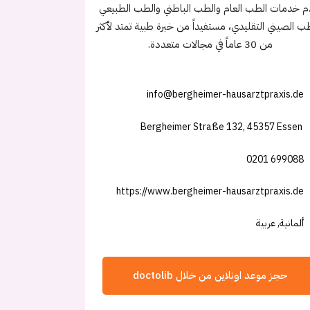
م خدمات الطب العام والطب الباطني والطب الطبيعي
ب الصيني التقليدي، مستفيداً من خبرة طبية تمتد لأكثر
من 30 عاماً في مجالات متعددة.
info@bergheimer-hausarztpraxis.de
Bergheimer Straße 132, 45357 Essen
0201 699088
https://www.bergheimer-hausarztpraxis.de
ألمانية, عربية
حجز موعد اونلاين من خلال doctolib