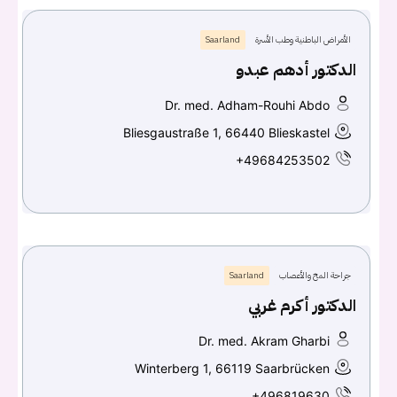
الأمراض الباطنية وطب الأسرة
Saarland
الدكتور أدهم عبدو
Dr. med. Adham-Rouhi Abdo
Bliesgaustraße 1, 66440 Blieskastel
+49684253502
جراحة المخ والأعصاب
Saarland
الدكتور أكرم غربي
Dr. med. Akram Gharbi
Winterberg 1, 66119 Saarbrücken
+496819630