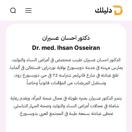
دليلك
دكتور احسان عسيران
Dr. med. Ihsan Osseiran
الدكتور احسان عسيران طبيب متخصص في أمراض النساء والتوليد،
يمارس مهنته في مدينة دويسبورغ بولاية نوردراين-فستفالن في ألمانيا.
تقع عيادته في شارع فانهايمر شتراسه 72 في حي دويسبورغ-زود،
وتستقبل المريضات من المؤمَّنات قانونياً وخاصاً.
يتميز الدكتور عسيران بخبرة طويلة في مجال صحة المرأة، ويقدم رعاية
شاملة في مجالات أمراض النساء والتوليد وصحة الجهاز التناسلي.
تحظى عيادته بسمعة طيبة في المجتمع العربي بدويسبورغ.