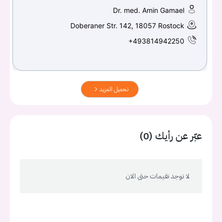
Dr. med. Amin Gamael
Doberaner Str. 142, 18057 Rostock
+493814942250
تحميل المزيد
عبّر عن رأيك (0)
لا توجد تقيمات حتى الان