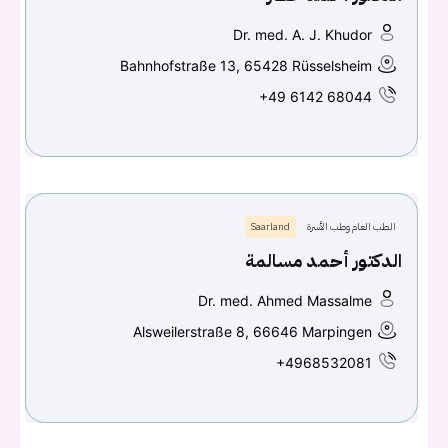
Dr. med. A. J. Khudor
Bahnhofstraße 13, 65428 Rüsselsheim
+49 6142 68044
الطب العام وطب الأسرة
Saarland
الدكتور أحمد مسالمة
Dr. med. Ahmed Massalme
Alsweilerstraße 8, 66646 Marpingen
+4968532081