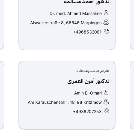
الدكتور أحمد مسالمة
Dr. med. Ahmed Massalme
Alsweilerstraße 8, 66646 Marpingen
+4968532081
الأمراض الباطنية وطب الأسرة
الدكتور أمين العمري
Amin El-Omari
Am Karauschensoll 1, 18198 Kritzmow
+4938207253