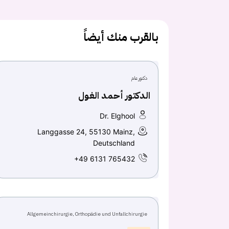
بالقرب منك أيضاً
دكتور عام
الدكتور أحمد الغول
Dr. Elghool
Langgasse 24, 55130 Mainz,
Deutschland
+49 6131 765432
Allgemeinchirurgie, Orthopädie und Unfallchirurgie