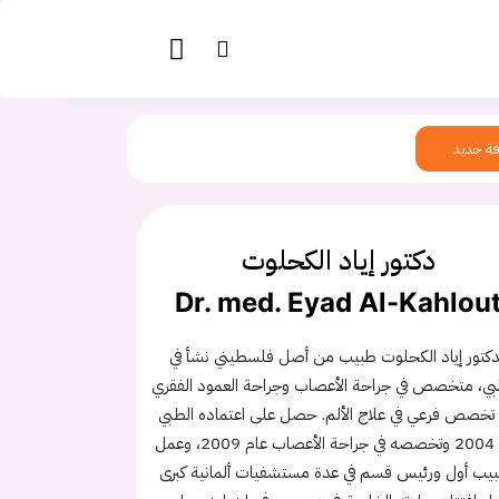
ة جديد
دكتور إياد الكحلوت
Dr. med. Eyad Al-Kahlou
دكتور إياد الكحلوت طبيب من أصل فلسطيني نشأ في
بي، متخصص في جراحة الأعصاب وجراحة العمود الفقري
تخصص فرعي في علاج الألم. حصل على اعتماده الطبي
عام 2004 وتخصصه في جراحة الأعصاب عام 2009، وعمل
يب أول ورئيس قسم في عدة مستشفيات ألمانية كبرى