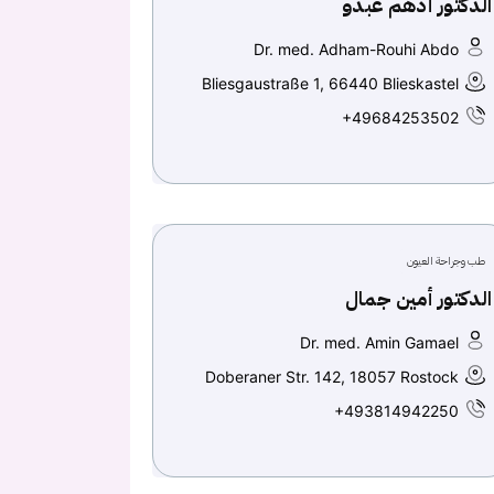
الدكتور أدهم عبدو
Dr. med. Adham-Rouhi Abdo
Bliesgaustraße 1, 66440 Blieskastel
+49684253502
طب وجراحة العيون
الدكتور أمين جمال
Dr. med. Amin Gamael
Doberaner Str. 142, 18057 Rostock
+493814942250