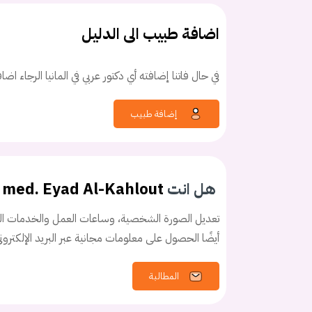
اضافة طبيب الى الدليل
في حال فاتنا إضافته أي دكتور عربي في المانيا الرجاء اض
كلمه السر
هل نسيت كلم
إضافة طبيب
هل انت
. med. Eyad Al-Kahlout
تعديل الصورة الشخصية، وساعات العمل والخدمات الخ
أيضًا الحصول على معلومات مجانية عبر البريد الإلكترو
المطالبة