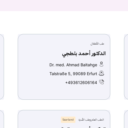
طب الأطفال
الدكتور أحمد بلطجي
Dr. med. Ahmad Baltahge
Talstraße 5, 99089 Erfurt
+493612606164
الطب العام وطب الأسرة
Saarland