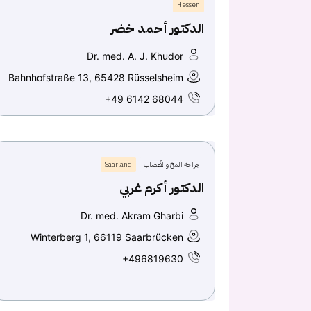
Hessen
الدكتور أحمد خضر
Dr. med. A. J. Khudor
Bahnhofstraße 13, 65428 Rüsselsheim
+49 6142 68044
جراحة المخ والأعصاب
Saarland
الدكتور أكرم غربي
Dr. med. Akram Gharbi
Winterberg 1, 66119 Saarbrücken
+496819630