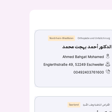
Nordrhein-Westfalen
Orthopäde und Unfallchirurg
الدكتور أحمد بهجت محمد
Ahmed Bahgat Mohamed
Englerthstraße 49, 52249 Eschweiler
00492403761600
الأمراض الباطنية وطب الأسرة
Saarland