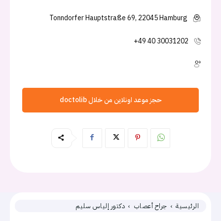
Tonndorfer Hauptstraße 69, 22045 Hamburg
+49 40 30031202
حجز موعد اونلاين من خلال doctolib
الرئيسية
جراح أعصاب
دكتور إلياس سليم