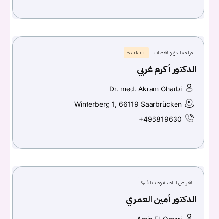
جراحة المخ والأعصاب
Saarland
الدكتور أكرم غربي
Dr. med. Akram Gharbi
Winterberg 1, 66119 Saarbrücken
+496819630
الأمراض الباطنية وطب الأسرة
الدكتور أمين العمري
Amin El-Omari