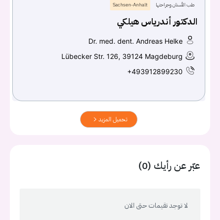
طب الأسنان وجراحتها
Sachsen-Anhalt
الدكتور أندرياس هيلكي
Dr. med. dent. Andreas Helke
Lübecker Str. 126, 39124 Magdeburg
+493912899230
تحميل المزيد
عبّر عن رأيك (0)
لا توجد تقيمات حتى الان