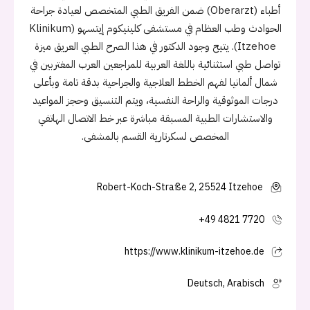
أطباء (Oberarzt) ضمن الفريق الطبي المتخصص لعيادة جراحة
الحوادث وطب العظام في مستشفى كلينيكوم إيتسهو (Klinikum
Itzehoe). يتيح وجود الدكتور في هذا الصرح الطبي العريق ميزة
تواصل طبي استثنائية باللغة العربية للمراجعين العرب المغتربين في
شمال ألمانيا لفهم الخطط العلاجية والجراحية بدقة تامة وبأعلى
درجات الموثوقية والراحة النفسية، ويتم التنسيق وحجز المواعيد
والاستشارات الطبية المسبقة مباشرة عبر خط الاتصال الهاتفي
المخصص لسكرتارية القسم بالمشفى.
Robert-Koch-Straße 2, 25524 Itzehoe
+49 4821 7720
https://www.klinikum-itzehoe.de
Deutsch, Arabisch