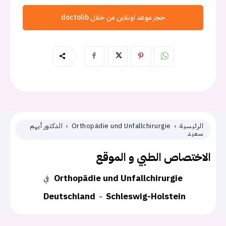
حجز موعد اونلاين من خلال doctolib
الرئيسية
Orthopädie und Unfallchirurgie
الدكتور أيهم
سعيد
الاختصاص الطبي و الموقع
Orthopädie und Unfallchirurgie
في
Deutschland
Schleswig-Holstein