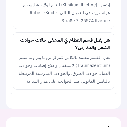
إيتسهو (Klinikum Itzehoe) التابع لولاية شليسفيغ
هولشتاين، في العنوان التالي: Robert-Koch-
Straße 2, 25524 Itzehoe.
هل يقبل قسم العظام في المشفى حالات حوادث
الشغل والمدارس؟
نعم، القسم معتمد بالكامل كمركز تروما وتراوما سنتر
(Traumazentrum) لاستقبال وعلاج إصابات وحوادث
العمل، حوادث الطرق، والحوادث المدرسية المرتبطة
بالتأمين القانوني ضد الحوادث على مدار الساعة.