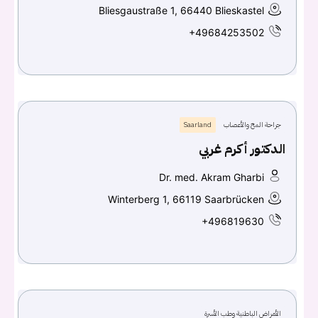
Bliesgaustraße 1, 66440 Blieskastel
+49684253502
جراحة المخ والأعصاب
Saarland
الدكتور أكرم غربي
Dr. med. Akram Gharbi
Winterberg 1, 66119 Saarbrücken
+496819630
الأمراض الباطنية وطب الأسرة