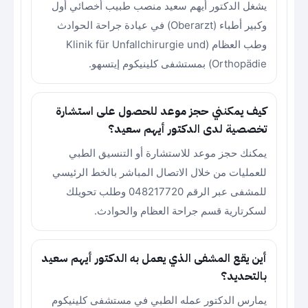
يشغل الدكتور أيهم سعيد منصب طبيب أخصائي أول
وكبير أطباء (Oberarzt) في عيادة جراحة الحوادث
وطب العظام (Klinik für Unfallchirurgie und
Orthopädie) بمستشفى كلينيكوم إيتسهو.
كيف يمكنني حجز موعد للحصول على استشارة
تخصصية لدى الدكتور أيهم سعيد؟
يمكنك حجز موعد للاستشارة أو التنسيق الطبي
للعمليات من خلال الاتصال المباشر بالخط الرئيسي
للمشفى عبر الرقم 048217720 وطلب تحويلك
لسكرتارية قسم جراحة العظام والحوادث.
أين يقع المشفى الذي يعمل به الدكتور أيهم سعيد
بالتحديد؟
يمارس الدكتور عمله الطبي في مستشفى كلينيكوم