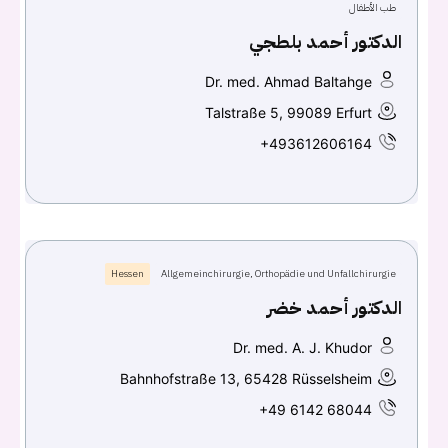
طب الأطفال
الدكتور أحمد بلطجي
Dr. med. Ahmad Baltahge
Talstraße 5, 99089 Erfurt
+493612606164
Hessen
Allgemeinchirurgie, Orthopädie und Unfallchirurgie
الدكتور أحمد خضر
Dr. med. A. J. Khudor
Bahnhofstraße 13, 65428 Rüsselsheim
+49 6142 68044