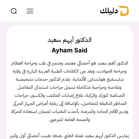
دليلك
الدكتور أيهم سعيد
Ayham Said
الدكتور أهم سعيد هو أخصائي معتمد ومتميز في طب وجراحة العظام
وجراحة الحوادث، ويعد من الكفاءات الطبية العربية البارزة في ولاية
شليسفيغ هولشتاين الألمانية. يقدم الدكتور خدمات تشخيصية
وعلاجية وجراحية متكاملة تشمل جراحات استبدال المفاصل
الصناعية للورك والركبة، علاج إصابات الملاعب والكسور، جراحات
المناظير الدقيقة للمفاصل، بالإضافة إلى رعاية أمراض الجهاز الحركي
وتدبير الآلام الحادة والمزمنة بأحدث التقنيات لضمان استعادة الحركة
والصحة العامة للمرضى.
يمارس الدكتور أيهم سعيد عمله الطبي بصفة طبيب أخصائي أول وكبير