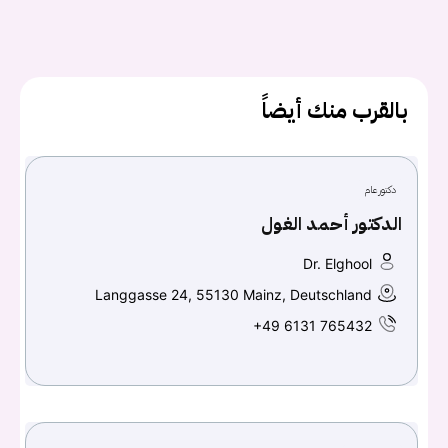
كلمه السر
هل نسيت كلمة السر؟
بالقرب منك أيضاً
تسجيل الدخول
دكتور عام
Don't have an account?
سجل
الدكتور أحمد الغول
Dr. Elghool
Continue with
Facebook
Langgasse 24, 55130 Mainz, Deutschland
Continue with
Google
+49 6131 765432