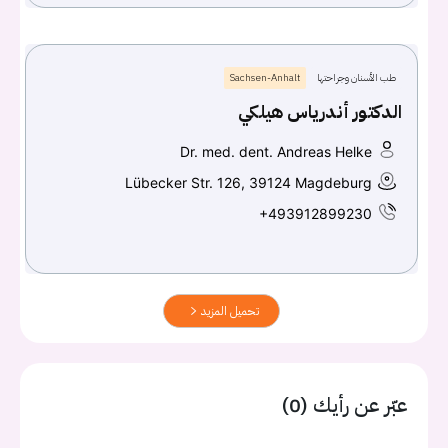
طب الأسنان وجراحتها
Sachsen-Anhalt
الدكتور أندرياس هيلكي
Dr. med. dent. Andreas Helke
Lübecker Str. 126, 39124 Magdeburg
+493912899230
تحميل المزيد
عبّر عن رأيك (0)