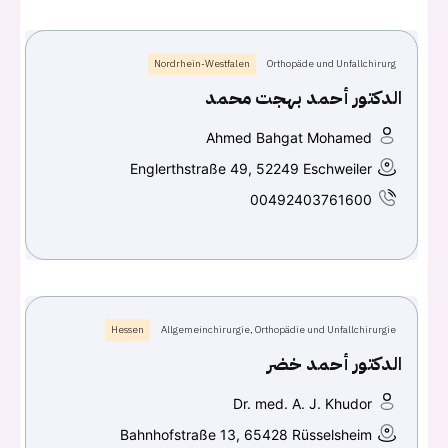
Nordrhein-Westfalen
Orthopäde und Unfallchirurg
الدكتور أحمد بهجت محمد
Ahmed Bahgat Mohamed
Englerthstraße 49, 52249 Eschweiler
00492403761600
Hessen
Allgemeinchirurgie, Orthopädie und Unfallchirurgie
الدكتور أحمد خضر
Dr. med. A. J. Khudor
Bahnhofstraße 13, 65428 Rüsselsheim