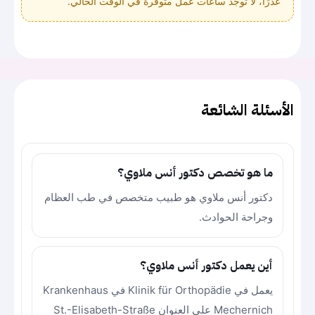
عذرًا، لا توجد ساعات عمل متوفرة في الوقت الحالي.
الأسئلة الشائعة
ما هو تخصص دكتور أنس ملاوي؟
دكتور أنس ملاوي هو طبيب متخصص في طب العظام
وجراحة الحوادث.
أين يعمل دكتور أنس ملاوي؟
يعمل في Klinik für Orthopädie في Krankenhaus
Mechernich على العنوان St.-Elisabeth-Straße