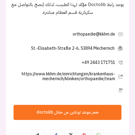
يوجد رابط Doctolib مؤكد لهذا الطبيب، لذلك يُنصح بالتواصل مع
سكرتارية قسم العظام مباشرة.
orthopaedie@kkhm.de
St.-Elisabeth-Straße 2-6, 53894 Mechernich
+49 2443 171751
https://www.kkhm.de/einrichtungen/krankenhaus-
mechernich/kliniken/orthopaedie/team
حجز موعد اونلاين من خلال doctolib