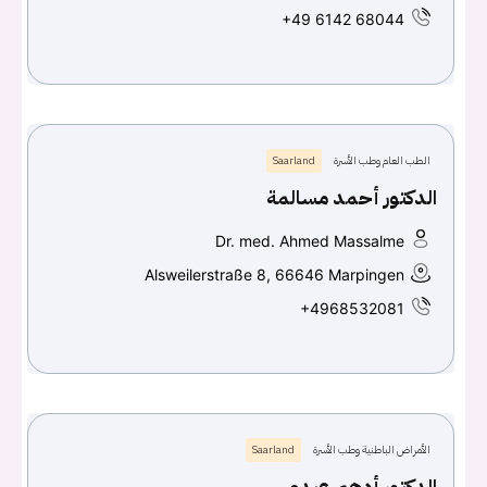
+49 6142 68044
الطب العام وطب الأسرة
Saarland
الدكتور أحمد مسالمة
Dr. med. Ahmed Massalme
Alsweilerstraße 8, 66646 Marpingen
+4968532081
الأمراض الباطنية وطب الأسرة
Saarland
الدكتور أدهم عبدو