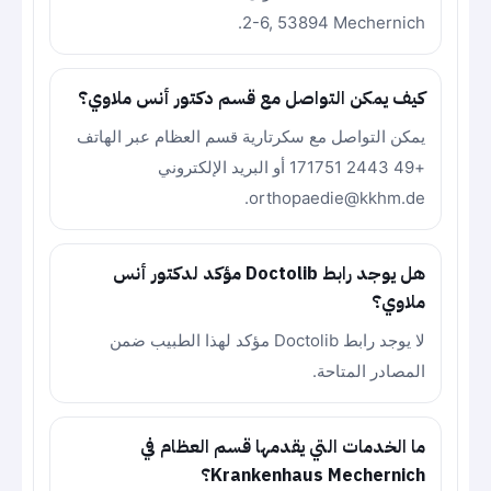
2-6, 53894 Mechernich.
كيف يمكن التواصل مع قسم دكتور أنس ملاوي؟
يمكن التواصل مع سكرتارية قسم العظام عبر الهاتف
+49 2443 171751 أو البريد الإلكتروني
orthopaedie@kkhm.de.
هل يوجد رابط Doctolib مؤكد لدكتور أنس
ملاوي؟
لا يوجد رابط Doctolib مؤكد لهذا الطبيب ضمن
المصادر المتاحة.
ما الخدمات التي يقدمها قسم العظام في
Krankenhaus Mechernich؟