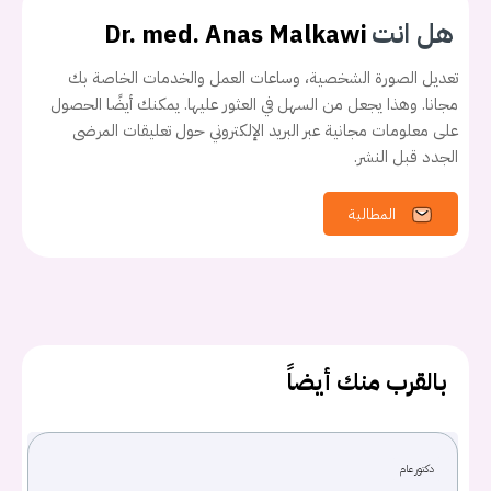
هل انت
Dr. med. Anas Malkawi
تعديل الصورة الشخصية، وساعات العمل والخدمات الخاصة بك
مجانا. وهذا يجعل من السهل في العثور عليها. يمكنك أيضًا الحصول
على معلومات مجانية عبر البريد الإلكتروني حول تعليقات المرضى
الجدد قبل النشر.
المطالبة
بالقرب منك أيضاً
يجب عليك تسجيل الدخول حتى يمكنك طرح سؤال.
دكتور عام