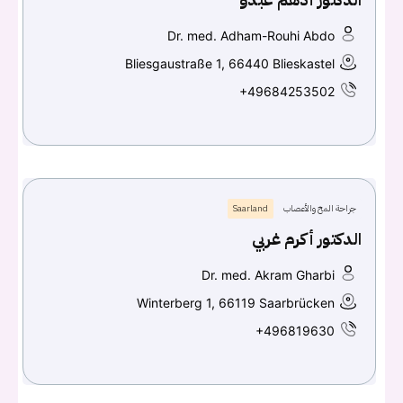
Dr. med. Adham-Rouhi Abdo
Bliesgaustraße 1, 66440 Blieskastel
+49684253502
جراحة المخ والأعصاب
Saarland
الدكتور أكرم غربي
Dr. med. Akram Gharbi
Winterberg 1, 66119 Saarbrücken
+496819630