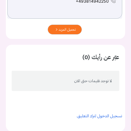
+493814942250
تحميل المزيد
عبّر عن رأيك (0)
لا توجد تقيمات حتى الان
تسجيل الدخول لترك التعليق.