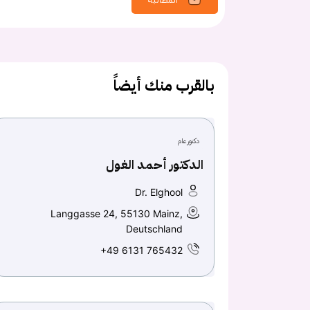
بالقرب منك أيضاً
دكتور عام
الدكتور أحمد الغول
Dr. Elghool
Langgasse 24, 55130 Mainz,
Deutschland
+49 6131 765432