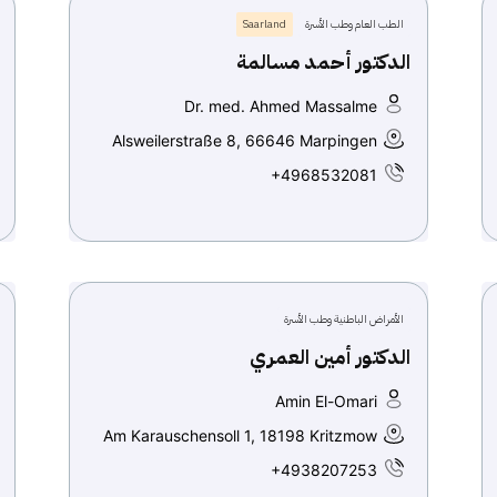
الطب العام وطب الأسرة
Saarland
الدكتور أحمد مسالمة
Dr. med. Ahmed Massalme
Alsweilerstraße 8, 66646 Marpingen
+4968532081
الأمراض الباطنية وطب الأسرة
الدكتور أمين العمري
Amin El-Omari
Am Karauschensoll 1, 18198 Kritzmow
+4938207253