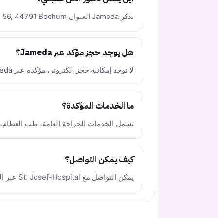
تذكر Jameda العنوان Gudrunstr. 56, 44791 Bochum ضمن St. Josef-Hospital.
هل يوجد حجز مؤكد عبر Jameda؟
لا توجد إمكانية حجز إلكتروني مؤكدة عبر Jameda لهذا الطبيب.
ما الخدمات المؤكدة؟
تشمل الخدمات الجراحة العامة، طب العظام، 
كيف يمكن التواصل؟
يمكن التواصل مع St. Josef-Hospital عبر الهاتف +49 234 5090.