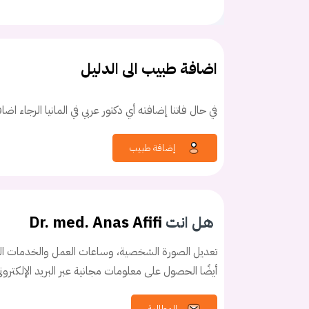
اضافة طبيب الى الدليل
في حال فاتنا إضافته أي دكتور عربي في المانيا الرجاء اض
إضافة طبيب
هل انت
Dr. med. Anas Afifi
تعديل الصورة الشخصية، وساعات العمل والخدمات الخ
أيضًا الحصول على معلومات مجانية عبر البريد الإلكترو
كلمه السر
هل نسيت كلم
المطالبة