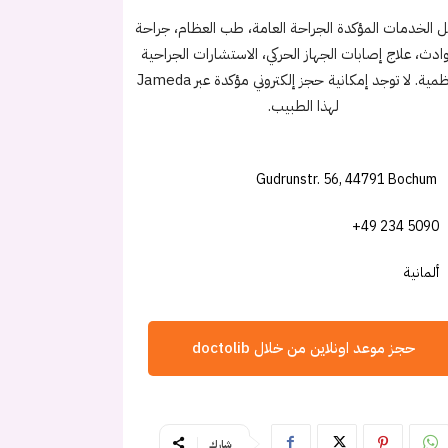
 الخدمات المؤكدة الجراحة العامة، طب العظام، جراحة
ادث، علاج إصابات الجهاز الحركي، الاستشارات الجراحية
والعظمية. لا توجد إمكانية حجز إلكتروني مؤكدة عبر Jameda
لهذا الطبيب.
Gudrunstr. 56, 44791 Bochum
+49 234 5090
ألمانية
حجز موعد اونلاين من خلال doctolib
شارك