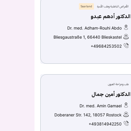
الأمراض الباطنية وطب الأسرة
Saarland
الدكتور أدهم عبدو
Dr. med. Adham-Rouhi Abdo
Bliesgaustraße 1, 66440 Blieskastel
+49684253502
طب وجراحة العيون
الدكتور أمين جمال
Dr. med. Amin Gamael
Doberaner Str. 142, 18057 Rostock
+493814942250