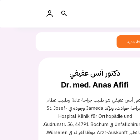
ة جديد
دكتور أنس عفيفي
Dr. med. Anas Afifi
تور أنس عفيفي هو طبيب جراحة عامة وطبيب عظام
وجراحة حوادث، وتؤكد Jameda وجوده في St. Josef-
Hospital Klinik für Orthopädie und
Unfallchirurgie في Gudrunstr. 56, 44791 Bochum.
Arzt-Ausku موقعًا آخر له في Würselen.