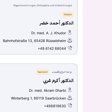
Allgemeinchirurgie, Orthopädie und Unfallchirurgie
Hessen
الدكتور أحمد خضر
Dr. med. A. J. Khudor
Bahnhofstraße 13, 65428 Rüsselsheim
+49 6142 68044
جراحة المخ والأعصاب
Saarland
الدكتور أكرم غربي
Dr. med. Akram Gharbi
Winterberg 1, 66119 Saarbrücken
+496819630