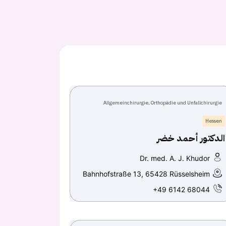
Allgemeinchirurgie, Orthopädie und Unfallchirurgie
Hessen
الدكتور أحمد خضر
Dr. med. A. J. Khudor
Bahnhofstraße 13, 65428 Rüsselsheim
+49 6142 68044