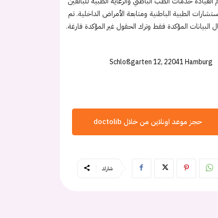
 العيادة خدمات الطب الباطني والرعاية الطبية للبالغين
ستشارات الطبية الباطنية ومتابعة الأمراض الداخلية. تم
ل البيانات المؤكدة فقط وترك الحقول غير المؤكدة فارغة.
Schloßgarten 12, 22041 Hamburg
حجز موعد اونلاين من خلال doctolib
شارك