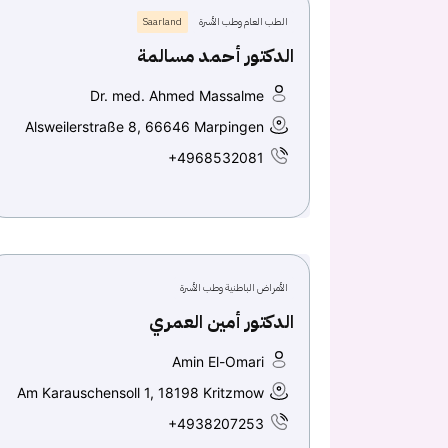
الطب العام وطب الأسرة
Saarland
الدكتور أحمد مسالمة
Dr. med. Ahmed Massalme
Alsweilerstraße 8, 66646 Marpingen
+4968532081
الأمراض الباطنية وطب الأسرة
الدكتور أمين العمري
Amin El-Omari
Am Karauschensoll 1, 18198 Kritzmow
+4938207253