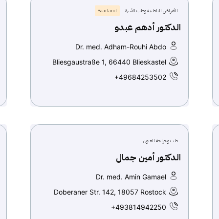
الأمراض الباطنية وطب الأسرة
Saarland
الدكتور أدهم عبدو
Dr. med. Adham-Rouhi Abdo
Bliesgaustraße 1, 66440 Blieskastel
+49684253502
طب وجراحة العيون
الدكتور أمين جمال
Dr. med. Amin Gamael
Doberaner Str. 142, 18057 Rostock
+493814942250