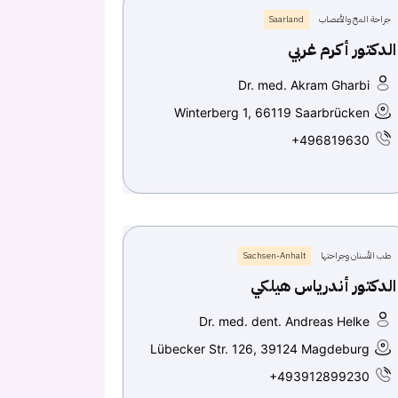
جراحة المخ والأعصاب
Saarland
الدكتور أكرم غربي
Dr. med. Akram Gharbi
Winterberg 1, 66119 Saarbrücken
+496819630
طب الأسنان وجراحتها
Sachsen-Anhalt
الدكتور أندرياس هيلكي
Dr. med. dent. Andreas Helke
Lübecker Str. 126, 39124 Magdeburg
+493912899230