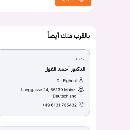
بالقرب منك أيضاً
دكتور عام
الدكتور أحمد الغول
Dr. Elghool
Langgasse 24, 55130 Mainz,
Deutschland
+49 6131 765432