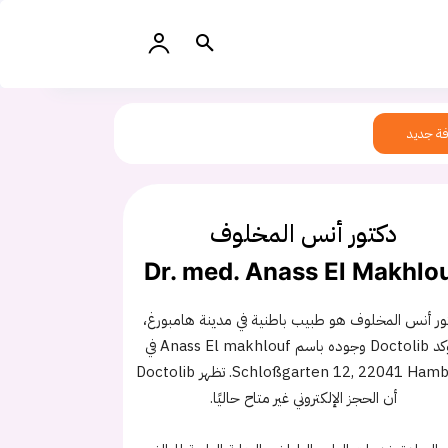
ة جديد
دكتور أنس المخلوف
Dr. med. Anass El Makhlo
ور أنس المخلوف هو طبيب باطنية في مدينة هامبورغ،
وتؤكد Doctolib وجوده باسم Anass El makhlouf في
Schloßgarten 12, 22041 Hamburg. تظهر Doctolib
أن الحجز الإلكتروني غير متاح حاليًا.