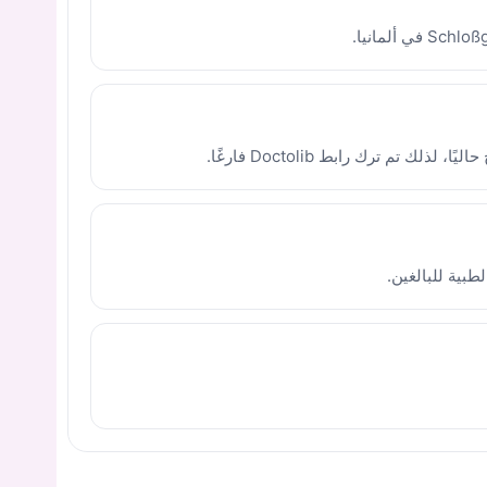
طبية للبالغين.