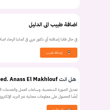
اضافة طبيب الى الدليل
في حال فاتنا إضافته أي دكتور عربي في المانيا الرجاء اض
إضافة طبيب
هل انت
med. Anass El Makhlouf
تعديل الصورة الشخصية، وساعات العمل والخدمات الخ
أيضًا الحصول على معلومات مجانية عبر البريد الإلكترو
كلمه السر
هل نسيت كلم
المطالبة