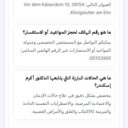
العنوان التالي: Vor dem Kaiserdom 10, 38154
Königslutter am Elm.
ما هو رقم الهاتف لحجز المواعيد أو الاستفسار؟
يمكنكم التواصل مع المستشفى التخصصي وجدولة
المواعيد أو الاستشارات عبر الرقم الهاتفي المباشر:
05353900.
ما هي الحالات البارزة التي يتابعها الدكتور أكرم
إسكندر؟
يتخصص بشكل دقيق في علاج حالات الإدمان
والاعتمادية المرضية، والاضطرابات النفسية الحادة
والمزمنة كالاكتئاب والقلق والأمراض العصبية.