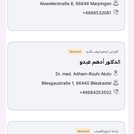
Alsweilerstraße 8, 66646 Marpingen
+4968532081
الأمراض الباطنية وطب الأسرة
Saarland
الدكتور أدهم عبدو
Dr. med. Adham-Rouhi Abdo
Bliesgaustraße 1, 66440 Blieskastel
+49684253502
جراحة المخ والأعصاب
Saarland