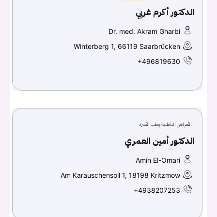
الدكتور أكرم غربي
Dr. med. Akram Gharbi
Winterberg 1, 66119 Saarbrücken
+496819630
الأمراض الباطنية وطب الأسرة
الدكتور أمين العمري
Amin El-Omari
Am Karauschensoll 1, 18198 Kritzmow
+4938207253