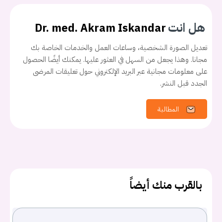
هل انت
Dr. med. Akram Iskandar
تعديل الصورة الشخصية، وساعات العمل والخدمات الخاصة بك
مجانا. وهذا يجعل من السهل في العثور عليها. يمكنك أيضًا الحصول
على معلومات مجانية عبر البريد الإلكتروني حول تعليقات المرضى
الجدد قبل النشر.
يجب عليك تسجيل الدخول حتى يمكنك طرح سؤال.
المطالبة
تسجيل الدخول
اسم المستخدم أو البريد الالكتروني
بالقرب منك أيضاً
كلمه السر
هل نسيت كلمة السر؟