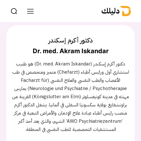
دليلك
دكتور أكرم إسكندر
Dr. med. Akram Iskandar
دكتور أكرم إسكندر (Dr. med. Akram Iskandar) هو طبيب
استشاري أول ورئيس أطباء (Chefarzt) متميز ومتخصص في طب
الأعصاب والطب النفسي والعلاج النفسي (Facharzt für
Neurologie und Psychiatrie / Psychotherapie) يمارس
مهنته في مدينة كونيغسلوتر (Königslutter am Elm) القريبة من
براونشفايغ بولاية سكسونيا السفلى في ألمانيا. يشغل الدكتور أكرم
منصب رئيس أطباء عيادة علاج الإدمان والأمراض التبعية في مركز
‘AWO Psychiatriezentrum’ الشهير، والذي يعد أحد أكبر
المستشفيات التخصصية للطب النفسي في المنطقة.