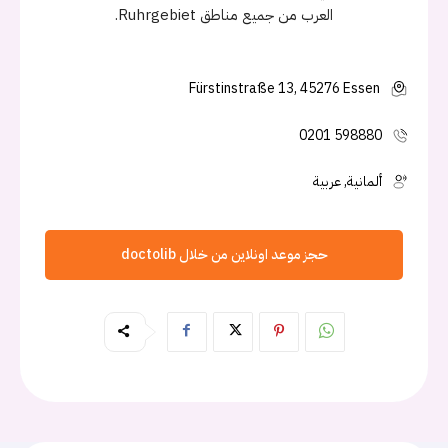
العرب من جميع مناطق Ruhrgebiet.
Fürstinstraße 13, 45276 Essen
0201 598880
ألمانية, عربية
حجز موعد اونلاين من خلال doctolib