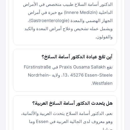
الدكتور أسامة السلاخ طبيب متخصص في الأمراض
الداخلية (Innere Medizin) مع خبرة في أمراض
الجهاز الهضمي والمعدة (Gastroenterologie)،
ويشمل عمله تشخيص وعلاج أمراض المعدة والكبد
والقولون.
أين تقع عيادة الدكتور أسامة السلاخ؟
تقع Praxis Ousama Sallakh في Fürstinstraße
13، 45276 Essen-Steele، ولاية Nordrhein-
Westfalen.
هل يتحدث الدكتور أسامة السلاخ العربية؟
نعم، الدكتور أسامة السلاخ يتحدث العربية والألمانية،
وهو معروف لدى الجالية العربية في Essen وما
حولها.