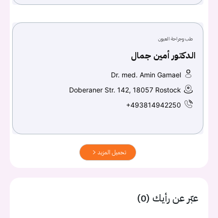
طب وجراحة العيون
الدكتور أمين جمال
Dr. med. Amin Gamael
Doberaner Str. 142, 18057 Rostock
+493814942250
تحميل المزيد
عبّر عن رأيك (0)