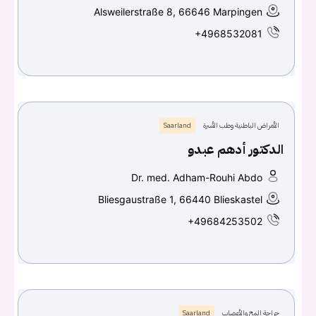
Alsweilerstraße 8, 66646 Marpingen
+4968532081
الأمراض الباطنية وطب الأسرة
Saarland
الدكتور أدهم عبدو
Dr. med. Adham-Rouhi Abdo
Bliesgaustraße 1, 66440 Blieskastel
+49684253502
جراحة المخ والأعصاب
Saarland