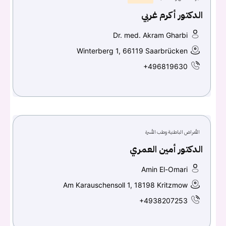
الدكتور أكرم غربي
Dr. med. Akram Gharbi
Winterberg 1, 66119 Saarbrücken
+496819630
الأمراض الباطنية وطب الأسرة
الدكتور أمين العمري
Amin El-Omari
Am Karauschensoll 1, 18198 Kritzmow
+4938207253