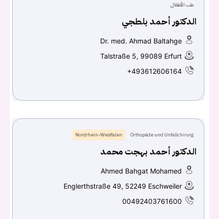
طب الأطفال
الدكتور أحمد بلطجي
Continue with
Facebook
Dr. med. Ahmad Baltahge
Continue with
Google
Talstraße 5, 99089 Erfurt
+493612606164
Nordrhein-Westfalen
Orthopäde und Unfallchirurg
الدكتور أحمد بهجت محمد
Ahmed Bahgat Mohamed
Englerthstraße 49, 52249 Eschweiler
00492403761600