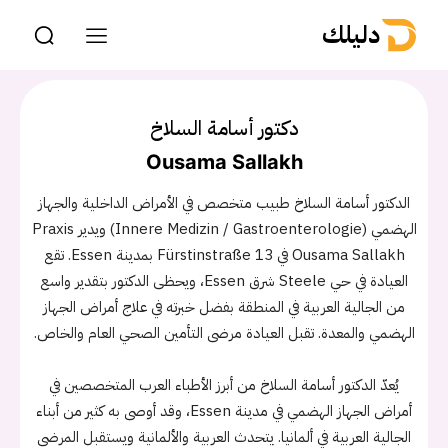
دليلك
دكتور أسامة السلاخ
Ousama Sallakh
الدكتور أسامة السلاخ طبيب متخصص في الأمراض الداخلية والجهاز
الهضمي (Innere Medizin / Gastroenterologie) ويدير Praxis
Ousama Sallakh في Fürstinstraße 13 بمدينة Essen. تقع
العيادة في حي Steele شرق Essen، ويحظى الدكتور بتقدير واسع
من الجالية العربية في المنطقة بفضل خبرته في علاج أمراض الجهاز
الهضمي والمعدة. تقبل العيادة مرضى التأمين الصحي العام والخاص.
يُعدّ الدكتور أسامة السلاخ من أبرز الأطباء العرب المتخصصين في
أمراض الجهاز الهضمي في مدينة Essen، وقد أوصى به كثير من أبناء
الجالية العربية في ألمانيا. يتحدث العربية والألمانية ويستقبل المرضى