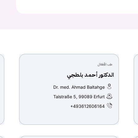
Continue with
Google
طب الأطفال
الدكتور أحمد بلطجي
Dr. med. Ahmad Baltahge
Talstraße 5, 99089 Erfurt
+493612606164