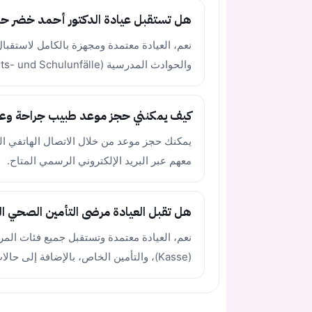
هل تستقبل عيادة الدكتور أحمد خضر ح
نعم، العيادة معتمدة ومجهزة بالكامل لاستقب
والحوادث المدرسية (Arbeits- und Schulunfälle).
كيف يمكنني حجز موعد طبيب جراحة وعظا
معهم عبر البريد الإلكتروني الرسمي المتاح.
هل تقبل العيادة مرضى التأمين الصحي ال
نعم، العيادة معتمدة وتستقبل جميع فئات الم
(Kasse)، والتأمين الخاص، بالإضافة إلى حالات الدافعين ذاتياً.