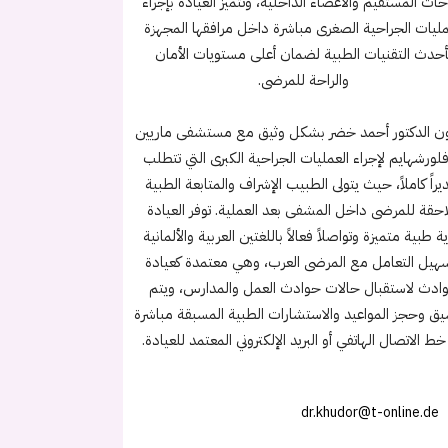
ات المستقيم والأعضاء الداخلية، وتتميز العيادة بإجراء
مليات الجراحية الصغرى مباشرة داخل مرافقها المجهزة
أحدث التقنيات الطبية لضمان أعلى مستويات الأمان
والراحة للمرضى.
ون الدكتور أحمد خضر بشكل وثيق مع مستشفى ماريين
فلورشهايم لإجراء العمليات الجراحية الكبرى التي تتطلب
يراً كاملاً، حيث يتولى الطبيب الإشراف والمتابعة الطبية
احقة للمرضى داخل المشفى بعد العملية. توفر العيادة
ة طبية متميزة وتواصلاً فعالاً باللغتين العربية والألمانية
هيل التعامل مع المرضى العرب، وهي معتمدة كعيادة
ادث لاستقبال حالات حوادث العمل والمدارس، ويتم
يق وحجز المواعيد والاستشارات الطبية المسبقة مباشرة
خط الاتصال الهاتفي أو البريد الإلكتروني المعتمد للعيادة.
dr.khudor@t-online.de