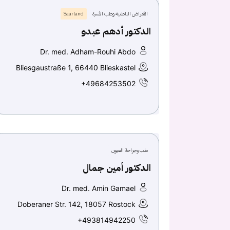
الأمراض الباطنية وطب الأسرة
Saarland
الدكتور أدهم عبدو
Dr. med. Adham-Rouhi Abdo
Bliesgaustraße 1, 66440 Blieskastel
+49684253502
طب وجراحة العيون
الدكتور أمين جمال
Dr. med. Amin Gamael
Doberaner Str. 142, 18057 Rostock
+493814942250