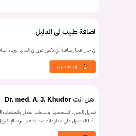
اضافة طبيب الى الدليل
في حال فاتنا إضافته أي دكتور عربي في المانيا الرجاء اض
كلمه السر
هل نسيت كلم
إضافة طبيب
هل انت
Dr. med. A. J. Khudor
تعديل الصورة الشخصية، وساعات العمل والخدمات الخ
أيضًا الحصول على معلومات مجانية عبر البريد الإلكترو