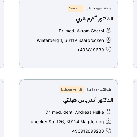
جراحة المخ والأعصاب
Saarland
الدكتور أكرم غربي
Dr. med. Akram Gharbi
Winterberg 1, 66119 Saarbrücken
+496819630
طب الأسنان وجراحتها
Sachsen-Anhalt
الدكتور أندرياس هيلكي
Dr. med. dent. Andreas Helke
Lübecker Str. 126, 39124 Magdeburg
+493912899230