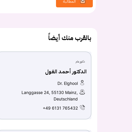
المطالبة
بالقرب منك أيضاً
دكتور عام
الدكتور أحمد الغول
Dr. Elghool
Langgasse 24, 55130 Mainz,
Deutschland
+49 6131 765432