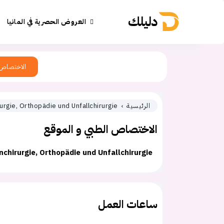
دليلك
العروض الحصرية في المانيا
الاختصاص
الرئيسية
urgie, Orthopädie und Unfallchirurgie
الاختصاص الطبي و الموقع
chirurgie, Orthopädie und Unfallchirurgie
ساعات العمل