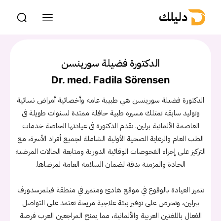
دليلك
الدكتورة فضيلة سورينسن
Dr. med. Fadila Sörensen
الدكتورة فضيلة سورينسن هي طبيبة عامة وأخصائية أمراض نسائية
وتوليد سابقة تمتلك مسيرة طبية حافلة ممتدة لسنوات طويلة في
العاصمة الألمانية برلين. تقدم الدكتورة في عيادتها الخاصة خدمات
الطب العام والرعاية الصحية الأولية الشاملة لجميع أفراد الأسرة، مع
التركيز على إجراء الفحوصات الوقائية الدورية ومتابعة الحالات المرضية
الحادة والمزمنة بدقة لضمان السلامة العامة لمرضاها.
تتميز العيادة بالوقوع في موقع هادئ ومتميز في منطقة فيلمرسدورف
ببرلين، وتحرص على توفير بيئة علاجية مريحة تعتمد على التواصل
الفعال باللغتين العربية والألمانية، مما يمنح المراجعين العرب فرصة