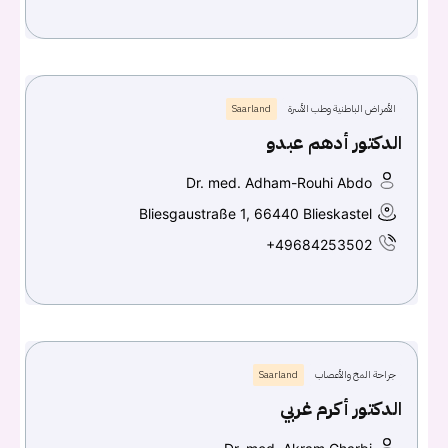
الأمراض الباطنية وطب الأسرة
Saarland
الدكتور أدهم عبدو
Dr. med. Adham-Rouhi Abdo
Bliesgaustraße 1, 66440 Blieskastel
+49684253502
جراحة المخ والأعصاب
Saarland
الدكتور أكرم غربي