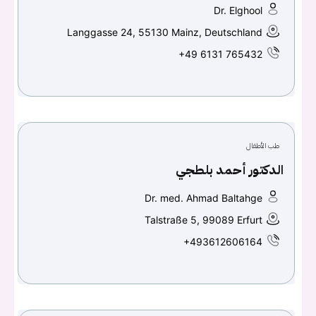
Dr. Elghool
تسجيل الدخول
Langgasse 24, 55130 Mainz, Deutschland
Don't have an account?
سجل
+49 6131 765432
Continue with
Facebook
Continue with
Google
طب الأطفال
الدكتور أحمد بلطجي
Dr. med. Ahmad Baltahge
Talstraße 5, 99089 Erfurt
+493612606164