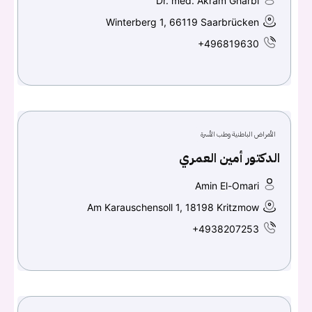
Dr. med. Akram Gharbi
Winterberg 1, 66119 Saarbrücken
+496819630
الأمراض الباطنية وطب الأسرة
الدكتور أمين العمري
Amin El-Omari
Am Karauschensoll 1, 18198 Kritzmow
+4938207253