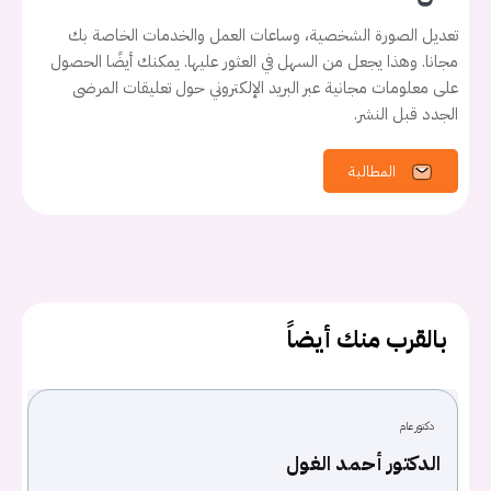
تعديل الصورة الشخصية، وساعات العمل والخدمات الخاصة بك
مجانا. وهذا يجعل من السهل في العثور عليها. يمكنك أيضًا الحصول
على معلومات مجانية عبر البريد الإلكتروني حول تعليقات المرضى
الجدد قبل النشر.
المطالبة
يجب عليك تسجيل الدخول حتى يمكنك طرح سؤال.
تسجيل الدخول
اسم المستخدم أو البريد الالكتروني
بالقرب منك أيضاً
كلمه السر
هل نسيت كلمة السر؟
دكتور عام
الدكتور أحمد الغول