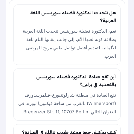
هل تتحدث الدكتورة فضيلة سورينسن اللغة
العربية؟
نعم، الدكتورة فضيلة سورينسن تتحدث اللغة العربية
بطلاقة كونه لغتها الأم، إلى جانب إتقانها التام للغة
الألمانية لتقديم أفضل تواصل طبي مريح للمرضى
العرب.
أين تقع عيادة الدكتورة فضيلة سورينسن
بالتحديد في برلين؟
تقع العيادة في منطقة شارلوتنبورغ-فيلمرسدورف
(Wilmersdorf) بالقرب من ساحة فيكتوريا لويزه، في
العنوان التالي: Bregenzer Str. 11, 10707 Berlin.
كيف يمكنني حجز موعد طبيب عائلة في العيادة؟