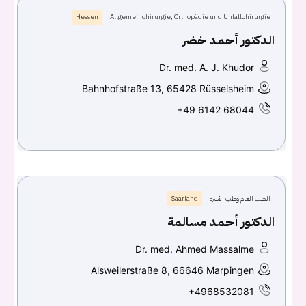
Hessen
Allgemeinchirurgie, Orthopädie und Unfallchirurgie
الدكتور أحمد خضر
Dr. med. A. J. Khudor
Bahnhofstraße 13, 65428 Rüsselsheim
+49 6142 68044
الطب العام وطب الأسرة
Saarland
الدكتور أحمد مسالمة
Dr. med. Ahmed Massalme
Alsweilerstraße 8, 66646 Marpingen
+4968532081