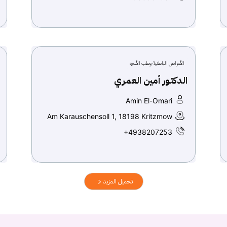
الأمراض الباطنية وطب الأسرة
الدكتور أمين العمري
Amin El-Omari
Am Karauschensoll 1, 18198 Kritzmow
+4938207253
تحميل المزيد