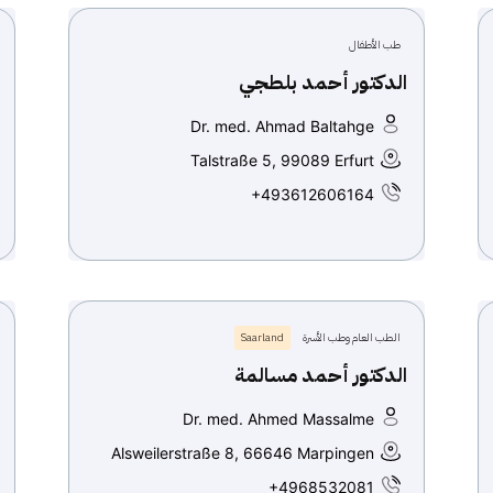
طب الأطفال
الدكتور أحمد بلطجي
Dr. med. Ahmad Baltahge
Talstraße 5, 99089 Erfurt
+493612606164
الطب العام وطب الأسرة
Saarland
الدكتور أحمد مسالمة
Dr. med. Ahmed Massalme
Alsweilerstraße 8, 66646 Marpingen
+4968532081