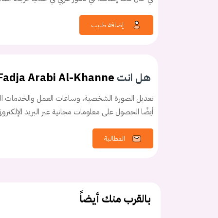
إضافة طبيب
كلمه السر
هل نسيت كلم
هل انت
 Fadja Arabi Al-Khanne
تعديل الصورة الشخصية، وساعات العمل والخدمات الخ
أيضًا الحصول على معلومات مجانية عبر البريد الإلكترو
المطالبة
بالقرب منك أيضاً