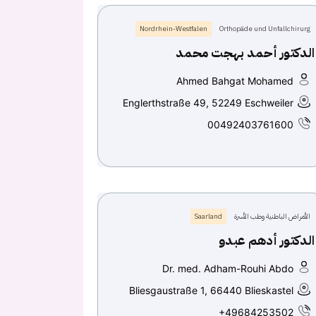
Nordrhein-Westfalen
Orthopäde und Unfallchirurg
الدكتور أحمد بهجت محمد
Ahmed Bahgat Mohamed
Englerthstraße 49, 52249 Eschweiler
00492403761600
الأمراض الباطنية وطب الأسرة
Saarland
الدكتور أدهم عبدو
Dr. med. Adham-Rouhi Abdo
Bliesgaustraße 1, 66440 Blieskastel
+49684253502