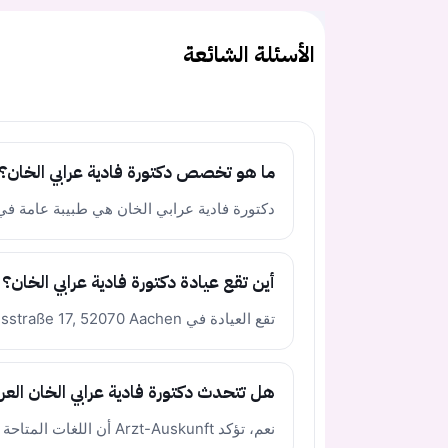
الأسئلة الشائعة
ما هو تخصص دكتورة فادية عرابي الخان؟
دكتورة فادية عرابي الخان هي طبيبة عامة في
أين تقع عيادة دكتورة فادية عرابي الخان؟
تقع العيادة في Robensstraße 17, 52070 Aachen في ألمانيا.
هل تتحدث دكتورة فادية عرابي الخان العر
نعم، تؤكد Arzt-Auskunft أن اللغات المتاحة تشمل العربية والإنجليزية.