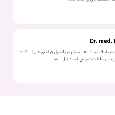
اسم المستخدم
ة السر؟
Dr. med.
تسجيل الدخول
اصة بك مجانا. وهذا يجعل من السهل في العثور عليها. يمكنك
ني حول تعليقات المرضى الجدد قبل النشر.
Don't have an account?
سجل
Continue with
Facebook
Continue with
Google