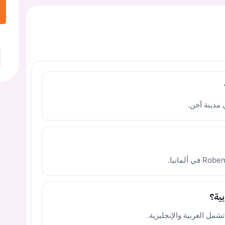
 مدينة آخن.
بية؟