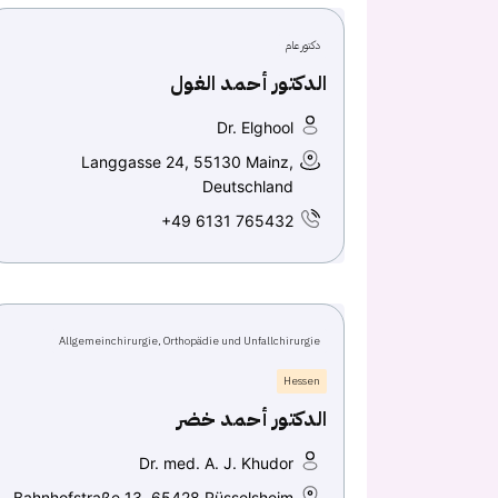
دكتور عام
الدكتور أحمد الغول
Dr. Elghool
Langgasse 24, 55130 Mainz,
Deutschland
+49 6131 765432
Allgemeinchirurgie, Orthopädie und Unfallchirurgie
Hessen
الدكتور أحمد خضر
Dr. med. A. J. Khudor
Bahnhofstraße 13, 65428 Rüsselsheim