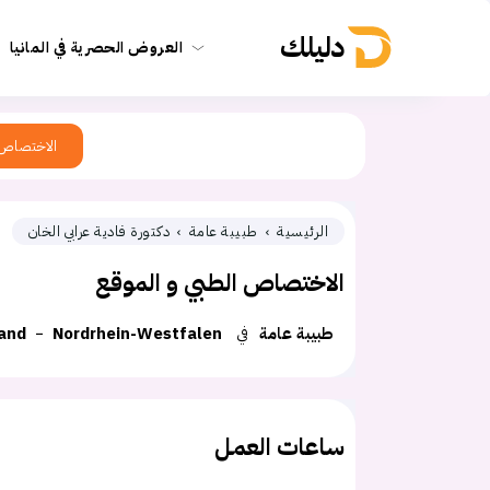
دليلك
العروض الحصرية في المانيا
الاختصاص
الرئيسية
طبيبة عامة
دكتورة فادية عرابي الخان
الاختصاص الطبي و الموقع
طبيبة عامة
في
Nordrhein-Westfalen
and
ساعات العمل