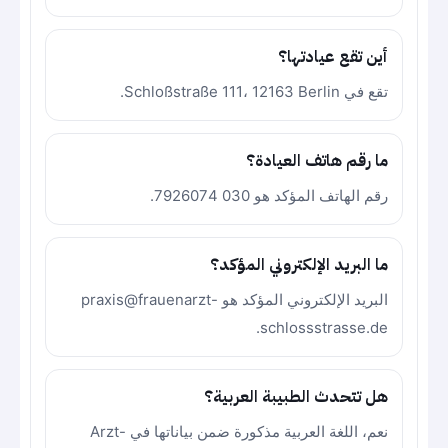
أين تقع عيادتها؟
تقع في Schloßstraße 111، 12163 Berlin.
ما رقم هاتف العيادة؟
رقم الهاتف المؤكد هو 030 7926074.
ما البريد الإلكتروني المؤكد؟
البريد الإلكتروني المؤكد هو praxis@frauenarzt-
schlossstrasse.de.
هل تتحدث الطبيبة العربية؟
نعم، اللغة العربية مذكورة ضمن بياناتها في Arzt-