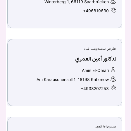
Winterberg 1, 66119 Saarbrücken
+496819630
الأمراض الباطنية وطب الأسرة
الدكتور أمين العمري
Amin El-Omari
Am Karauschensoll 1, 18198 Kritzmow
+4938207253
طب وجراحة العيون