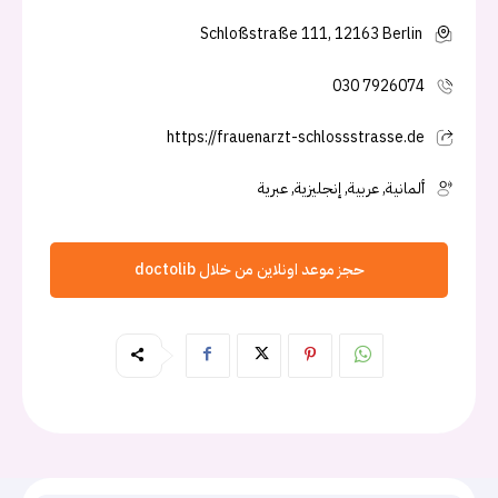
Schloßstraße 111, 12163 Berlin
030 7926074
https://frauenarzt-schlossstrasse.de
ألمانية, عربية, إنجليزية, عبرية
حجز موعد اونلاين من خلال doctolib