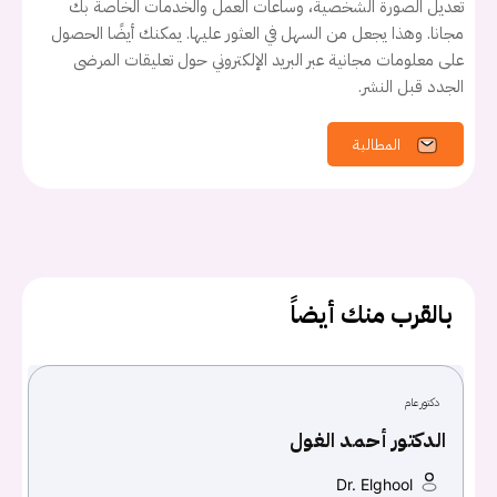
تعديل الصورة الشخصية، وساعات العمل والخدمات الخاصة بك
مجانا. وهذا يجعل من السهل في العثور عليها. يمكنك أيضًا الحصول
على معلومات مجانية عبر البريد الإلكتروني حول تعليقات المرضى
الجدد قبل النشر.
المطالبة
بالقرب منك أيضاً
دكتور عام
يجب عليك تسجيل الدخول حتى يمكنك طرح سؤال.
الدكتور أحمد الغول
Dr. Elghool
تسجيل الدخول