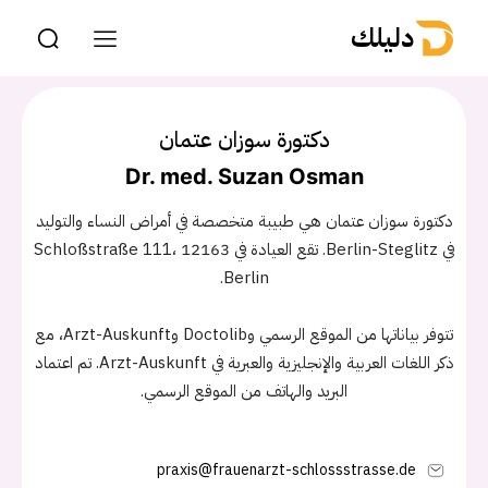
دليلك
دكتورة سوزان عتمان
Dr. med. Suzan Osman
دكتورة سوزان عتمان هي طبيبة متخصصة في أمراض النساء والتوليد
في Berlin-Steglitz. تقع العيادة في Schloßstraße 111، 12163
Berlin.
تتوفر بياناتها من الموقع الرسمي وDoctolib وArzt-Auskunft، مع
ذكر اللغات العربية والإنجليزية والعبرية في Arzt-Auskunft. تم اعتماد
البريد والهاتف من الموقع الرسمي.
praxis@frauenarzt-schlossstrasse.de