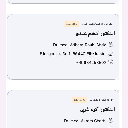
الأمراض الباطنية وطب الأسرة
Saarland
الدكتور أدهم عبدو
Dr. med. Adham-Rouhi Abdo
Bliesgaustraße 1, 66440 Blieskastel
+49684253502
جراحة المخ والأعصاب
Saarland
الدكتور أكرم غربي
Dr. med. Akram Gharbi