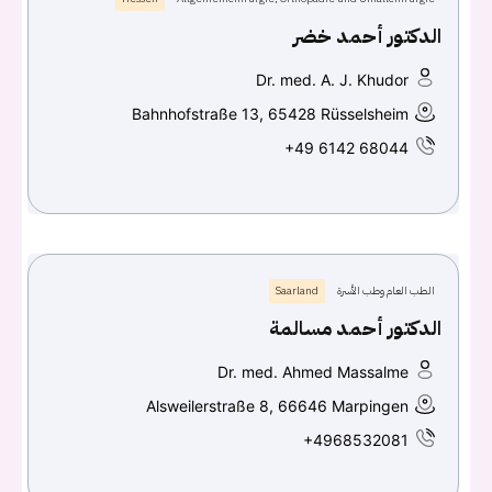
الدكتور أحمد خضر
Dr. med. A. J. Khudor
Bahnhofstraße 13, 65428 Rüsselsheim
+49 6142 68044
الطب العام وطب الأسرة
Saarland
الدكتور أحمد مسالمة
Dr. med. Ahmed Massalme
Alsweilerstraße 8, 66646 Marpingen
+4968532081