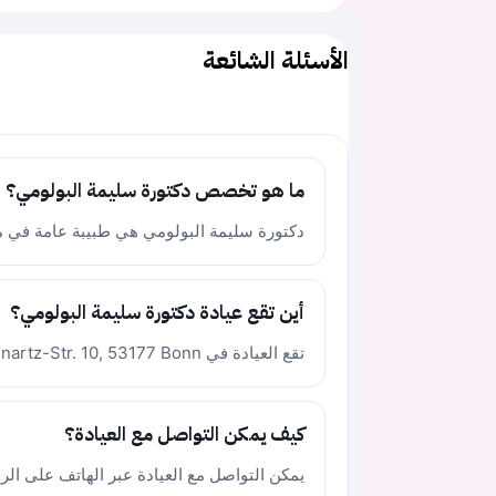
الأسئلة الشائعة
ما هو تخصص دكتورة سليمة البولومي؟
دكتورة سليمة البولومي هي طبيبة عامة في مد
أين تقع عيادة دكتورة سليمة البولومي؟
تقع العيادة في Pfarrer-Minartz-Str. 10, 53177 Bonn في ألمانيا.
كيف يمكن التواصل مع العيادة؟
يمكن التواصل مع العيادة عبر الهاتف على الرقم +49 228 961