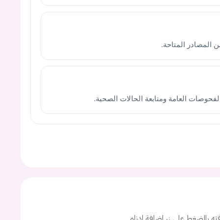
الفحوصات العامة ومتابعة الحالات الصحية.
يجب عليك تسجيل الدخول حتى يمكنك طرح سؤال.
ت
افته بالضغط على زر اضافة ادناه