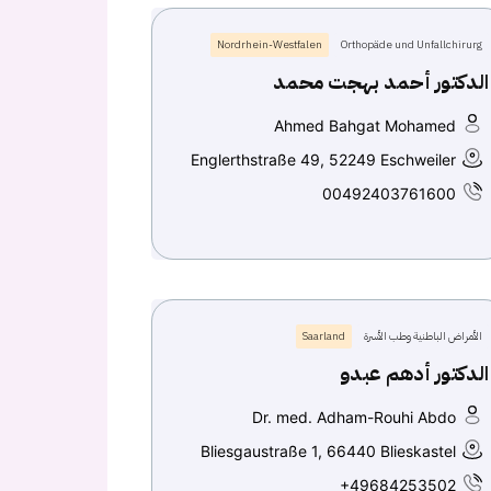
Nordrhein-Westfalen
Orthopäde und Unfallchirurg
الدكتور أحمد بهجت محمد
Ahmed Bahgat Mohamed
Englerthstraße 49, 52249 Eschweiler
00492403761600
الأمراض الباطنية وطب الأسرة
Saarland
الدكتور أدهم عبدو
Dr. med. Adham-Rouhi Abdo
Bliesgaustraße 1, 66440 Blieskastel
+49684253502