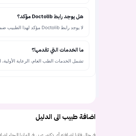
هل يوجد رابط Doctolib مؤكد؟
لا يوجد رابط Doctolib مؤكد لهذا الطبيب ضمن المصادر المتاحة.
ما الخدمات التي تقدمها؟
تشمل الخدمات الطب العام، الرعاية الأولية، 
اضافة طبيب الى الدليل
في حال فاتنا إضافته أي دكتور عربي في المانيا الرجاء اض