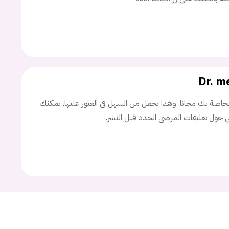
اسم المستخدم
ة السر؟
Dr. m
تسجيل الدخول
اصة بك مجانا. وهذا يجعل من السهل في العثور عليها. يمكنك
ني حول تعليقات المرضى الجدد قبل النشر.
Don't have an account?
سجل
Continue with
Facebook
Continue with
Google