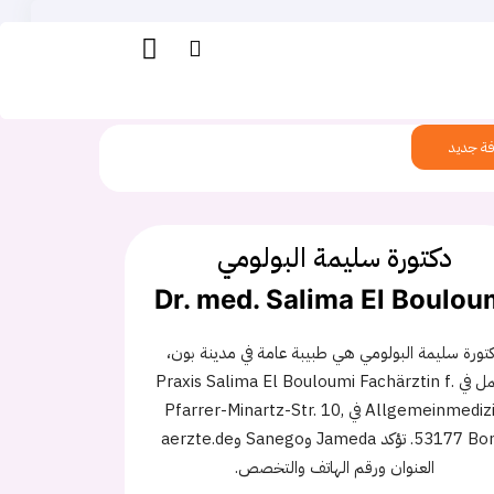
ة جديد
دكتورة سليمة البولومي
Dr. med. Salima El Boulou
تورة سليمة البولومي هي طبيبة عامة في مدينة بون،
وتعمل في Praxis Salima El Bouloumi Fachärztin f.
Allgemeinmedizin في Pfarrer-Minartz-Str. 10,
53177 Bonn. تؤكد Jameda وSanego وaerzte.de
العنوان ورقم الهاتف والتخصص.