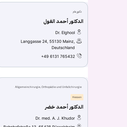
دكتور عام
الدكتور أحمد الغول
Dr. Elghool
Langgasse 24, 55130 Mainz,
Deutschland
+49 6131 765432
Allgemeinchirurgie, Orthopädie und Unfallchirurgie
Hessen
الدكتور أحمد خضر
Dr. med. A. J. Khudor
Bahnhofstraße 13, 65428 Rüsselsheim