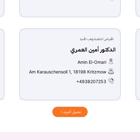
الأمراض الباطنية وطب الأسرة
الدكتور أمين العمري
Amin El-Omari
Am Karauschensoll 1, 18198 Kritzmow
+4938207253
تحميل المزيد