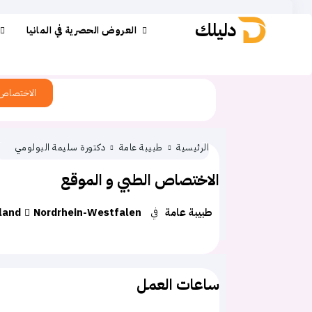
دليلك
العروض الحصرية في المانيا
الاختصاص
الرئيسية
طبيبة عامة
دكتورة سليمة البولومي
الاختصاص الطبي و الموقع
طبيبة عامة
في
Nordrhein-Westfalen
land
ساعات العمل