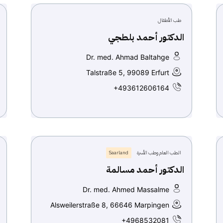
طب الأطفال
الدكتور أحمد بلطجي
Dr. med. Ahmad Baltahge
Talstraße 5, 99089 Erfurt
+493612606164
الطب العام وطب الأسرة
Saarland
الدكتور أحمد مسالمة
Dr. med. Ahmed Massalme
Alsweilerstraße 8, 66646 Marpingen
+4968532081