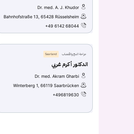
Dr. med. A. J. Khudor
Bahnhofstraße 13, 65428 Rüsselsheim
+49 6142 68044
جراحة المخ والأعصاب
Saarland
الدكتور أكرم غربي
Dr. med. Akram Gharbi
Winterberg 1, 66119 Saarbrücken
+496819630