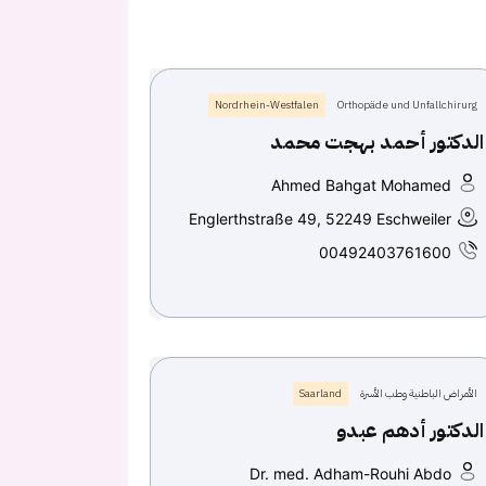
Nordrhein-Westfalen
Orthopäde und Unfallchirurg
الدكتور أحمد بهجت محمد
Ahmed Bahgat Mohamed
Englerthstraße 49, 52249 Eschweiler
00492403761600
الأمراض الباطنية وطب الأسرة
Saarland
الدكتور أدهم عبدو
Dr. med. Adham-Rouhi Abdo