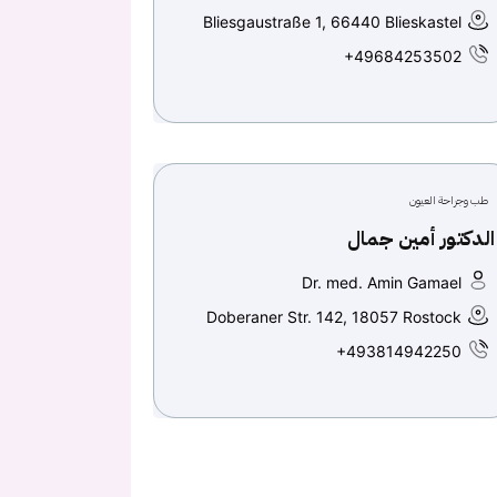
Bliesgaustraße 1, 66440 Blieskastel
+49684253502
طب وجراحة العيون
الدكتور أمين جمال
Dr. med. Amin Gamael
Doberaner Str. 142, 18057 Rostock
+493814942250