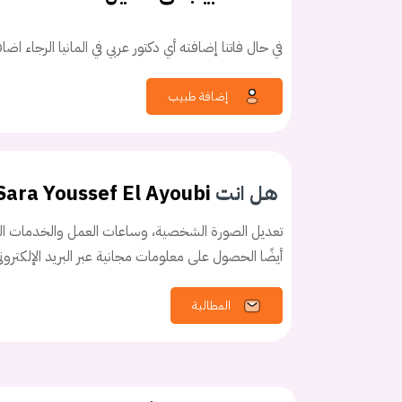
في حال فاتنا إضافته أي دكتور عربي في المانيا الرجاء اض
إضافة طبيب
كلمه السر
هل نسيت كلم
هل انت
Sara Youssef El Ayoubi
تعديل الصورة الشخصية، وساعات العمل والخدمات الخ
أيضًا الحصول على معلومات مجانية عبر البريد الإلكترو
المطالبة