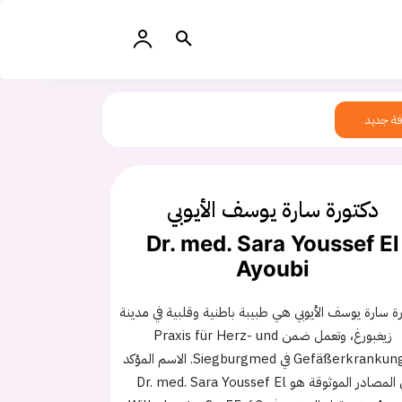
ة جديد
دكتورة سارة يوسف الأيوبي
Dr. med. Sara Youssef El
Ayoubi
ة سارة يوسف الأيوبي هي طبيبة باطنية وقلبية في مدينة
زيغبورغ، وتعمل ضمن Praxis für Herz- und
Gefäßerkrankungen في Siegburgmed. الاسم المؤكد
في المصادر الموثوقة هو Dr. med. Sara Youssef El