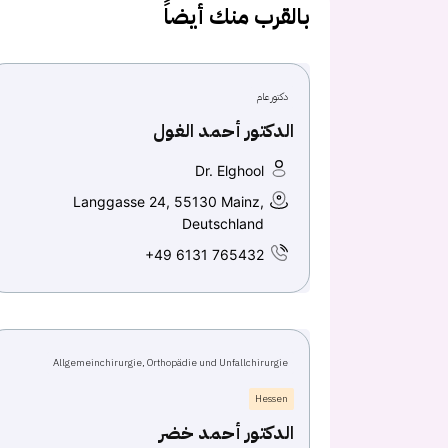
بالقرب منك أيضاً
دكتور عام
الدكتور أحمد الغول
Dr. Elghool
Langgasse 24, 55130 Mainz,
Deutschland
+49 6131 765432
Allgemeinchirurgie, Orthopädie und Unfallchirurgie
Hessen
الدكتور أحمد خضر