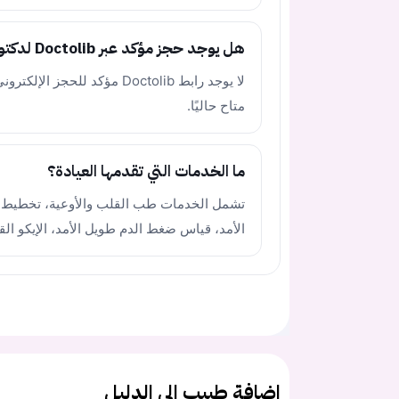
هل يوجد حجز مؤكد عبر Doctolib لدكتورة سارة يوسف الأيوبي؟
متاح حاليًا.
ما الخدمات التي تقدمها العيادة؟
تشمل الخدمات طب القلب والأوعية، تخطيط 
الأمد، قياس ضغط الدم طويل الأمد، الإيكو ال
اضافة طبيب الى الدليل