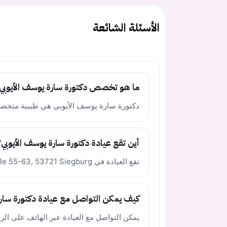
الأسئلة الشائعة
ما هو تخصص دكتورة سارة يوسف الأيوبي
دكتورة سارة يوسف الأيوبي هي طبيبة متخصص
أين تقع عيادة دكتورة سارة يوسف الأيوبي؟
تقع العيادة في Wilhelmstraße 55-63, 53721 Siegburg في ألمانيا.
كيف يمكن التواصل مع عيادة دكتورة سارة
يمكن التواصل مع العيادة عبر الهاتف على الرقم +49 2241 265330 للاستفسار عن ا