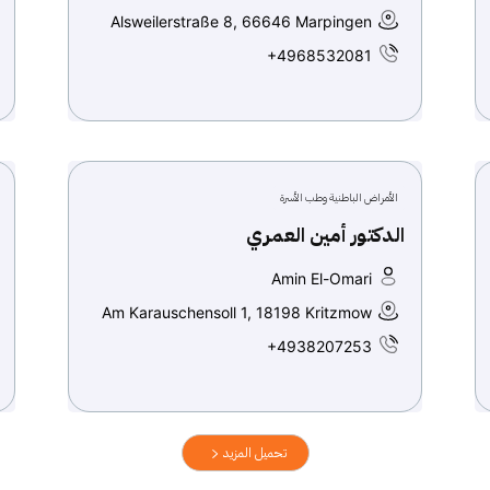
Alsweilerstraße 8, 66646 Marpingen
+4968532081
الأمراض الباطنية وطب الأسرة
الدكتور أمين العمري
Amin El-Omari
Am Karauschensoll 1, 18198 Kritzmow
+4938207253
تحميل المزيد