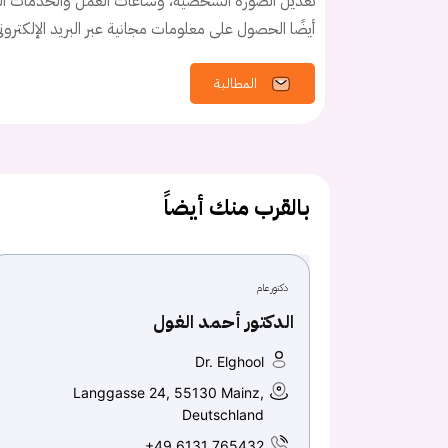
تعديل الصورة الشخصية، وساعات العمل والخدمات الخ
أيضًا الحصول على معلومات مجانية عبر البريد الإلكترو
المطالبة
بالقرب منك أيضاً
دكتور عام
الدكتور أحمد الغول
Dr. Elghool
Langgasse 24, 55130 Mainz,
Deutschland
+49 6131 765432