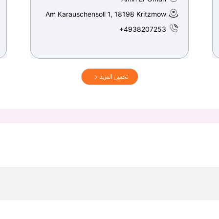
Am Karauschensoll 1, 18198 Kritzmow
+4938207253
تحميل المزيد