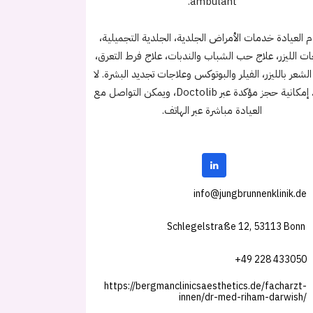
ambulant.
م العيادة خدمات الأمراض الجلدية، الجلدية التجميلية،
ات الليزر، علاج حب الشباب والندبات، علاج فرط التعرق،
 الشعر بالليزر، الفيلر والبوتوكس وعلاجات تجديد البشرة. لا
توجد إمكانية حجز مؤكدة عبر Doctolib، ويمكن التواصل مع
العيادة مباشرة عبر الهاتف.
info@jungbrunnenklinik.de
Schlegelstraße 12, 53113 Bonn
+49 228 433050
https://bergmanclinicsaesthetics.de/facharzt-
innen/dr-med-riham-darwish/