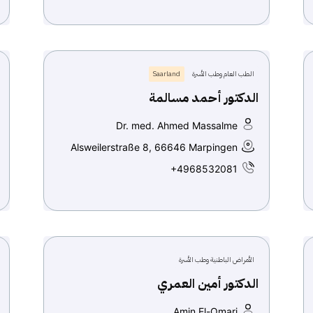
الطب العام وطب الأسرة
Saarland
الدكتور أحمد مسالمة
Dr. med. Ahmed Massalme
Alsweilerstraße 8, 66646 Marpingen
+4968532081
الأمراض الباطنية وطب الأسرة
الدكتور أمين العمري
Amin El-Omari