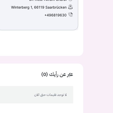
Winterberg 1, 66119 Saarbrücken
+496819630
عبّر عن رأيك (0)
لا توجد تقيمات حتى الان