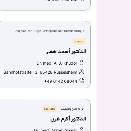
Allgemeinchirurgie, Orthopädie und Unfallchirurgie
Hessen
الدكتور أحمد خضر
Dr. med. A. J. Khudor
Bahnhofstraße 13, 65428 Rüsselsheim
+49 6142 68044
جراحة المخ والأعصاب
Saarland
الدكتور أكرم غربي
Dr. med. Akram Gharbi