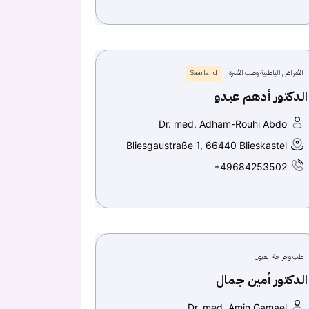
الأمراض الباطنية وطب الأسرة
Saarland
الدكتور أدهم عبدو
Dr. med. Adham-Rouhi Abdo
Bliesgaustraße 1, 66440 Blieskastel
+49684253502
طب وجراحة العيون
الدكتور أمين جمال
Dr. med. Amin Gamael