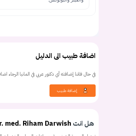
اضافة طبيب الى الدليل
في حال فاتنا إضافته أي دكتور عربي في المانيا الرجاء اض
إضافة طبيب
هل انت
r. med. Riham Darwish
كلمه السر
هل نسيت كلم