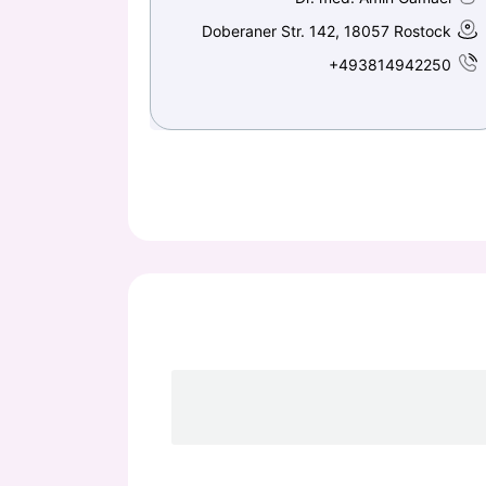
Doberaner Str. 142, 18057 Rostock
+493814942250