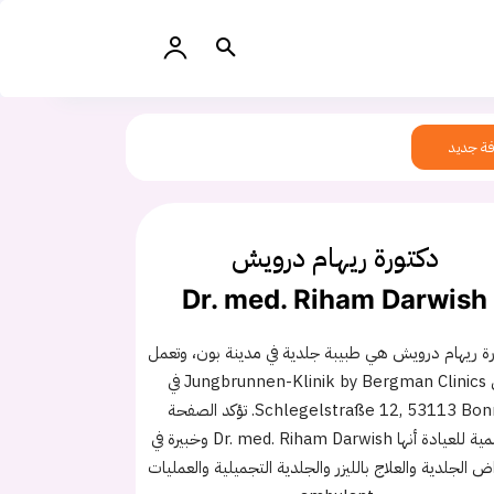
ة جديد
دكتورة ريهام درويش
Dr. med. Riham Darwish
ة ريهام درويش هي طبيبة جلدية في مدينة بون، وتعمل
في Jungbrunnen-Klinik by Bergman Clinics في
Schlegelstraße 12, 53113 Bonn. تؤكد الصفحة
الرسمية للعيادة أنها Dr. med. Riham Darwish وخبيرة في
اض الجلدية والعلاج بالليزر والجلدية التجميلية والعمليات