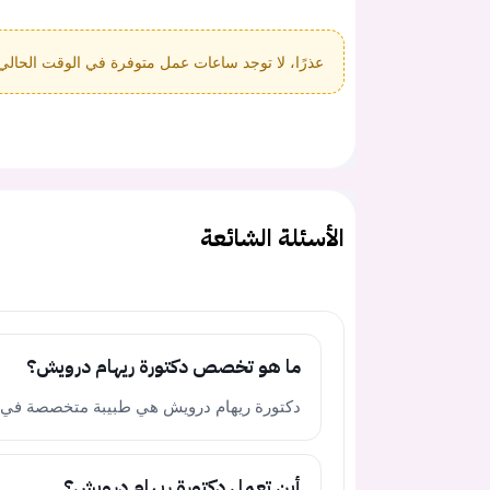
عذرًا، لا توجد ساعات عمل متوفرة في الوقت الحالي
الأسئلة الشائعة
ما هو تخصص دكتورة ريهام درويش؟
دكتورة ريهام درويش هي طبيبة متخصصة في الأم
أين تعمل دكتورة ريهام درويش؟