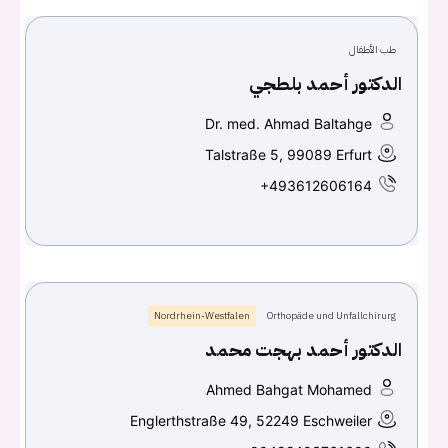
طب الأطفال
Continue with
Facebook
الدكتور أحمد بلطجي
Continue with
Google
Dr. med. Ahmad Baltahge
Talstraße 5, 99089 Erfurt
+493612606164
Nordrhein-Westfalen
Orthopäde und Unfallchirurg
الدكتور أحمد بهجت محمد
Ahmed Bahgat Mohamed
Englerthstraße 49, 52249 Eschweiler