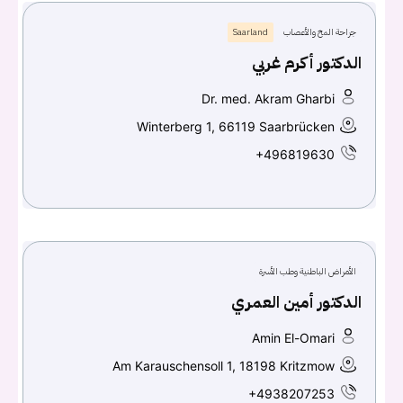
جراحة المخ والأعصاب
Saarland
الدكتور أكرم غربي
Dr. med. Akram Gharbi
Winterberg 1, 66119 Saarbrücken
+496819630
الأمراض الباطنية وطب الأسرة
الدكتور أمين العمري
Amin El-Omari
Am Karauschensoll 1, 18198 Kritzmow
+4938207253