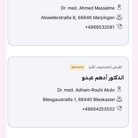
Dr. med. Ahmed Massalme
Alsweilerstraße 8, 66646 Marpingen
+4968532081
الأمراض الباطنية وطب الأسرة
Saarland
الدكتور أدهم عبدو
Dr. med. Adham-Rouhi Abdo
Bliesgaustraße 1, 66440 Blieskastel
+49684253502