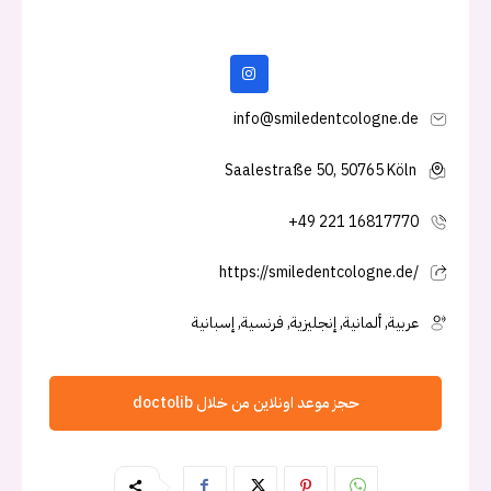
info@smiledentcologne.de
Saalestraße 50, 50765 Köln
+49 221 16817770
https://smiledentcologne.de/
عربية, ألمانية, إنجليزية, فرنسية, إسبانية
حجز موعد اونلاين من خلال doctolib