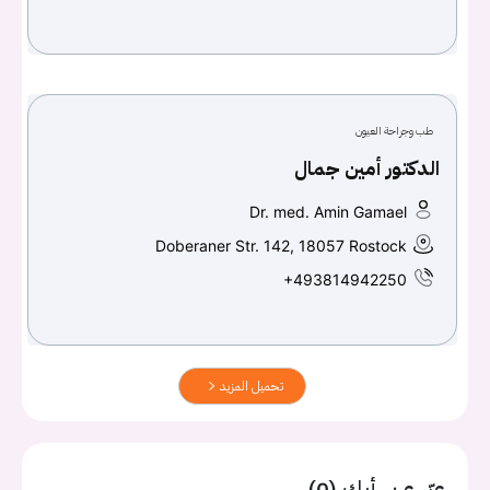
طب وجراحة العيون
الدكتور أمين جمال
Dr. med. Amin Gamael
Doberaner Str. 142, 18057 Rostock
+493814942250
تحميل المزيد
عبّر عن رأيك (0)