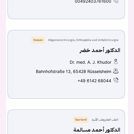
00492403761600
Hessen
Allgemeinchirurgie, Orthopädie und Unfallchirurgie
الدكتور أحمد خضر
Dr. med. A. J. Khudor
Bahnhofstraße 13, 65428 Rüsselsheim
+49 6142 68044
الطب العام وطب الأسرة
Saarland
الدكتور أحمد مسالمة