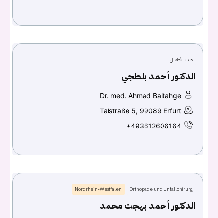
Don't have an account?
سجل
Continue with
Facebook
طب الأطفال
Continue with
Google
الدكتور أحمد بلطجي
Dr. med. Ahmad Baltahge
Talstraße 5, 99089 Erfurt
+493612606164
Nordrhein-Westfalen
Orthopäde und Unfallchirurg
الدكتور أحمد بهجت محمد