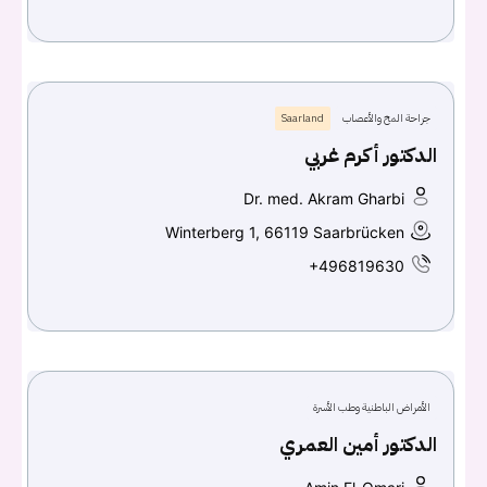
جراحة المخ والأعصاب
Saarland
الدكتور أكرم غربي
Dr. med. Akram Gharbi
Winterberg 1, 66119 Saarbrücken
+496819630
الأمراض الباطنية وطب الأسرة
الدكتور أمين العمري