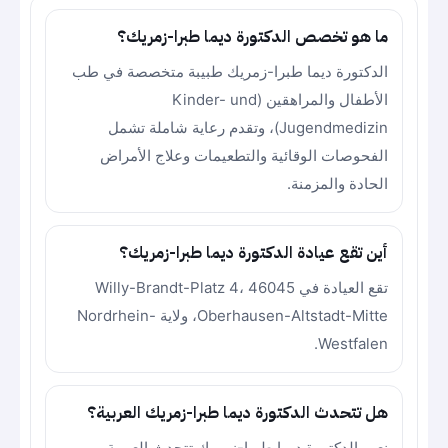
ما هو تخصص الدكتورة ديما طبرا-زمريك؟
الدكتورة ديما طبرا-زمريك طبيبة متخصصة في طب
الأطفال والمراهقين (Kinder- und
Jugendmedizin)، وتقدم رعاية شاملة تشمل
الفحوصات الوقائية والتطعيمات وعلاج الأمراض
الحادة والمزمنة.
أين تقع عيادة الدكتورة ديما طبرا-زمريك؟
تقع العيادة في Willy-Brandt-Platz 4، 46045
Oberhausen-Altstadt-Mitte، ولاية Nordrhein-
Westfalen.
هل تتحدث الدكتورة ديما طبرا-زمريك العربية؟
نعم، الدكتورة ديما طبرا-زمريك تتحدث العربية