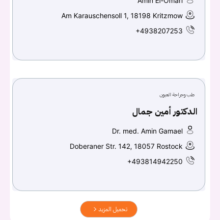
Amin El-Omari
Am Karauschensoll 1, 18198 Kritzmow
+4938207253
طب وجراحة العيون
الدكتور أمين جمال
Dr. med. Amin Gamael
Doberaner Str. 142, 18057 Rostock
+493814942250
تحميل المزيد