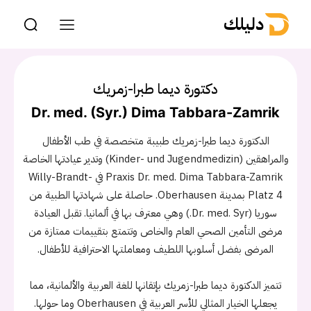
دليلك
دكتورة ديما طبرا-زمريك
Dr. med. (Syr.) Dima Tabbara-Zamrik
الدكتورة ديما طبرا-زمريك طبيبة متخصصة في طب الأطفال
والمراهقين (Kinder- und Jugendmedizin) وتدير عيادتها الخاصة
Praxis Dr. med. Dima Tabbara-Zamrik في Willy-Brandt-
Platz 4 بمدينة Oberhausen. حاصلة على شهادتها الطبية من
سوريا (Dr. med. Syr.) وهي معترف بها في ألمانيا. تقبل العيادة
مرضى التأمين الصحي العام والخاص وتتمتع بتقييمات ممتازة من
المرضى بفضل أسلوبها اللطيف ومعاملتها الاحترافية للأطفال.
تتميز الدكتورة ديما طبرا-زمريك بإتقانها للغة العربية والألمانية، مما
يجعلها الخيار المثالي للأسر العربية في Oberhausen وما حولها.