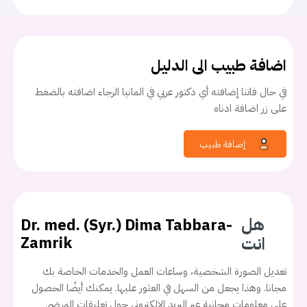
اضافة طبيب الى الدليل
في حال فاتنا إضافته أي دكتور عربي في المانيا الرجاء اضافته بالضغط
على زر اضافة ادناه
إضافة طبيب
هل
Dr. med. (Syr.) Dima Tabbara-
انت
Zamrik
تعديل الصورة الشخصية، وساعات العمل والخدمات الخاصة بك
مجانا. وهذا يجعل من السهل في العثور عليها. يمكنك أيضًا الحصول
على معلومات مجانية عبر البريد الإلكتروني حول تعليقات المرضى