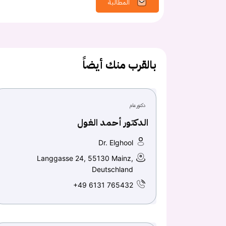
المطالبة
بالقرب منك أيضاً
دكتور عام
الدكتور أحمد الغول
Dr. Elghool
Langgasse 24, 55130 Mainz,
Deutschland
+49 6131 765432