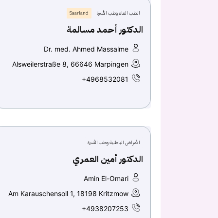
الطب العام وطب الأسرة
Saarland
الدكتور أحمد مسالمة
Dr. med. Ahmed Massalme
Alsweilerstraße 8, 66646 Marpingen
+4968532081
الأمراض الباطنية وطب الأسرة
الدكتور أمين العمري
Amin El-Omari
Am Karauschensoll 1, 18198 Kritzmow
+4938207253