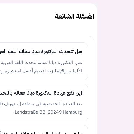
الأسئلة الشائعة
هل تتحدث الدكتورة ديانا عفانة اللغة العر
نعم، الدكتورة ديانا عفانة تتحدث اللغة العربية ب
الألمانية والإنجليزية لتقديم أفضل استشارة 
أين تقع عيادة الدكتورة ديانا عفانة بالتح
Landstraße 33, 20249 Hamburg.