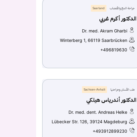
جراحة المخ والأعصاب
Saarland
الدكتور أكرم غربي
Dr. med. Akram Gharbi
Winterberg 1, 66119 Saarbrücken
+496819630
طب الأسنان وجراحتها
Sachsen-Anhalt
الدكتور أندرياس هيلكي
Dr. med. dent. Andreas Helke
Lübecker Str. 126, 39124 Magdeburg
+493912899230