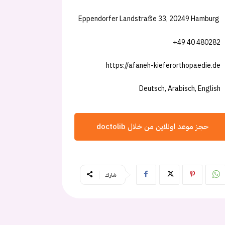
Eppendorfer Landstraße 33, 20249 Hamburg
+49 40 480282
https://afaneh-kieferorthopaedie.de
Deutsch, Arabisch, English
حجز موعد اونلاين من خلال doctolib
شارك