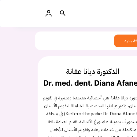
ة جديد
الدكتورة ديانا عفانة
Dr. med. dent. Diana Afan
تورة ديانا عفانة هي أخصائية معتمدة ومتميزة في تقويم
سنان، وتدير عيادتها التخصصية الشاملة لتقويم الأسنان
(Kieferorthopädie Dr. Diana Afaneh) في منطقة
يبندورف بمدينة هامبورغ الألمانية. تقدم العيادة باقة
متكاملة من خدمات رعاية وتقويم الأسنان للأطفال