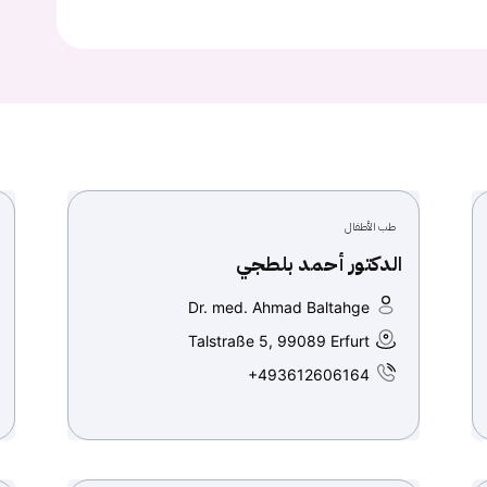
Continue with
Google
طب الأطفال
الدكتور أحمد بلطجي
Dr. med. Ahmad Baltahge
Talstraße 5, 99089 Erfurt
+493612606164