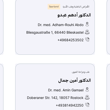
الأمراض الباطنية وطب الأسرة
Saarland
الدكتور أدهم عبدو
Dr. med. Adham-Rouhi Abdo
Bliesgaustraße 1, 66440 Blieskastel
+49684253502
طب وجراحة العيون
الدكتور أمين جمال
Dr. med. Amin Gamael
Doberaner Str. 142, 18057 Rostock
+493814942250