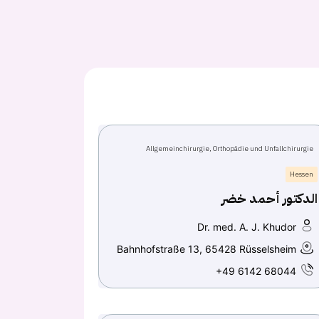
Allgemeinchirurgie, Orthopädie und Unfallchirurgie
Hessen
الدكتور أحمد خضر
Dr. med. A. J. Khudor
Bahnhofstraße 13, 65428 Rüsselsheim
+49 6142 68044