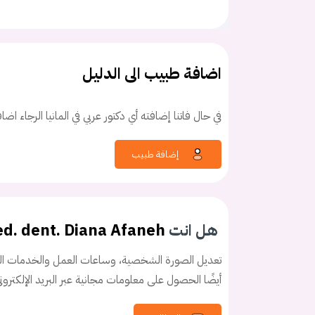
اضافة طبيب الى الدليل
في حال فاتنا إضافته أي دكتور عربي في المانيا الرجاء اض
كلمه السر
هل نسيت كلم
إضافة طبيب
هل انت
ed. dent. Diana Afaneh
تعديل الصورة الشخصية، وساعات العمل والخدمات الخ
أيضًا الحصول على معلومات مجانية عبر البريد الإلكترو