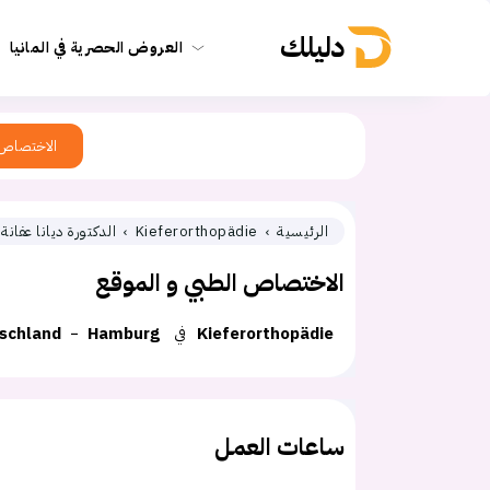
دليلك
العروض الحصرية في المانيا
الاختصاص
الرئيسية
Kieferorthopädie
الدكتورة ديانا عفانة
الاختصاص الطبي و الموقع
Kieferorthopädie
في
Hamburg
schland
ساعات العمل