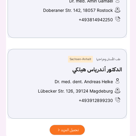
Dr. med. Amin Gamael
Doberaner Str. 142, 18057 Rostock
+493814942250
طب الأسنان وجراحتها
Sachsen-Anhalt
الدكتور أندرياس هيلكي
Dr. med. dent. Andreas Helke
Lübecker Str. 126, 39124 Magdeburg
+493912899230
تحميل المزيد