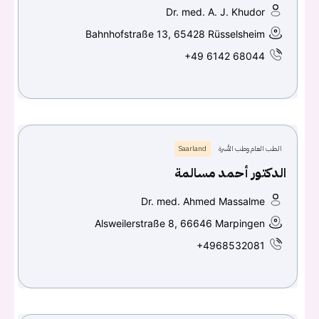
Dr. med. A. J. Khudor
Bahnhofstraße 13, 65428 Rüsselsheim
+49 6142 68044
الطب العام وطب الأسرة
Saarland
الدكتور أحمد مسالمة
Dr. med. Ahmed Massalme
Alsweilerstraße 8, 66646 Marpingen
+4968532081