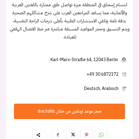
ابتسام إسحاق في المنطقة ميزة تواصل طبي ممتازة باللغتين العربية
والألمانية، مما يساعد المراجعين العرب على شرح مشاكلهم الصحية
بدقة تامة وتلقي الاستشارات الطبية بأعلى درجات الراحة النفسية،
ويتم التنسيق وحجز المواعيد المسبقة مباشرة عبر خط الاتصال الهاتفي
للعيادة.
Karl-Marx-Straße 64, 12043 Berlin
+49 30 6872172
Deutsch, Arabisch
حجز موعد اونلاين من خلال doctolib