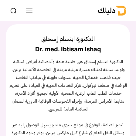
دليلك
الدكتورة ابتسام إسحاق
Dr. med. Ibtisam Ishaq
الدكتورة ابتسام إسحاق هي طبيبة عامة وأخصائية أمراض نسائية
وتوليد سابقة تمتلك مسيرة مهنية عريقة في العاصمة الألمانية برلين،
حيث قدمت خدماتها الطبية لسنوات طويلة في عيادتها الخاصة
الواقعة في منطقة نيوكولن. تتركز الخدمات الطبية في العيادة على تقديم
خدمات الطب العام، الرعاية الصحية الأولية لجميع أفراد الأسرة،
متابعة الأمراض المزمنة، وإجراء الفحوصات الوقائية الدورية لضمان
السلامة العامة للمرضى.
تتميز العيادة بالوقوع في موقع حيوي متميز يسهل الوصول إليه عبر
وسائل النقل العام في شارع كارل ماركس ببرلين. يوفر وجود الدكتورة