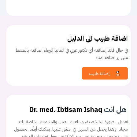
اضافة طبيب الى الدليل
في حال فاتنا إضافته أي دكتور عربي في المانيا الرجاء اضافته بالضغط
على زر اضافة ادناه
إضافة طبيب
هل انت
Dr. med. Ibtisam Ishaq
تعديل الصورة الشخصية، وساعات العمل والخدمات الخاصة بك
مجانا. وهذا يجعل من السهل في العثور عليها. يمكنك أيضًا الحصول
على معلومات مجانية عبر البريد الإلكتروني حول تعليقات المرضى