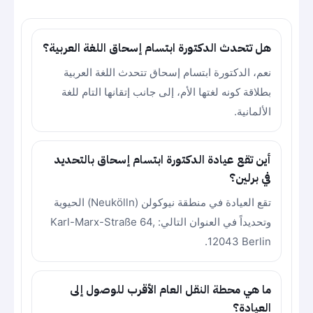
هل تتحدث الدكتورة ابتسام إسحاق اللغة العربية؟
نعم، الدكتورة ابتسام إسحاق تتحدث اللغة العربية
بطلاقة كونه لغتها الأم، إلى جانب إتقانها التام للغة
الألمانية.
أين تقع عيادة الدكتورة ابتسام إسحاق بالتحديد
في برلين؟
تقع العيادة في منطقة نيوكولن (Neukölln) الحيوية
وتحديداً في العنوان التالي: Karl-Marx-Straße 64,
12043 Berlin.
ما هي محطة النقل العام الأقرب للوصول إلى
العيادة؟