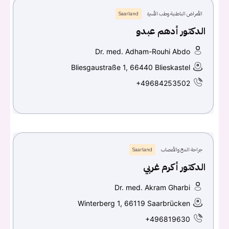
الأمراض الباطنية وطب الأسرة
Saarland
الدكتور أدهم عبدو
Dr. med. Adham-Rouhi Abdo
Bliesgaustraße 1, 66440 Blieskastel
+49684253502
جراحة المخ والأعصاب
Saarland
الدكتور أكرم غربي
Dr. med. Akram Gharbi
Winterberg 1, 66119 Saarbrücken
+496819630