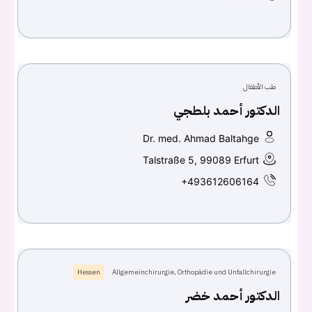
Don't have an account?
سجل
Continue with
Facebook
طب الأطفال
Continue with
Google
الدكتور أحمد بلطجي
Dr. med. Ahmad Baltahge
Talstraße 5, 99089 Erfurt
+493612606164
Hessen
Allgemeinchirurgie, Orthopädie und Unfallchirurgie
الدكتور أحمد خضر