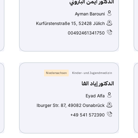
الدكتور أيمن الباروني
Ayman Barouni
Kurfürstenstraße 15, 52428 Jülich
00492461341750
Niedersachsen
Kinder- und Jugendmedizin
الدكتور إياد الفا
Eyad Alfa
Iburger Str. 87, 49082 Osnabrück
+49 541 572390