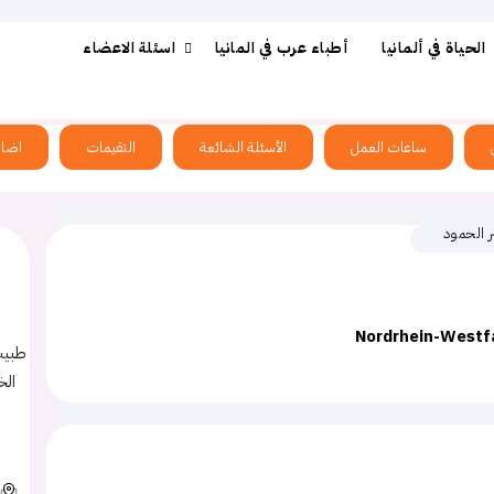
الحياة في ألمانيا
أطباء عرب في المانيا
اسئلة الاعضاء
ساعات العمل
الأسئلة الشائعة
التقيمات
اضاف
ر الحمود
Nordrhein-Westf
طبيب 
الخ