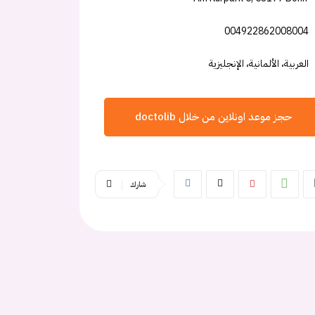
004922862008004
العربية، الألمانية، الإنجليزية
حجز موعد اونلاين من خلال doctolib
شارك