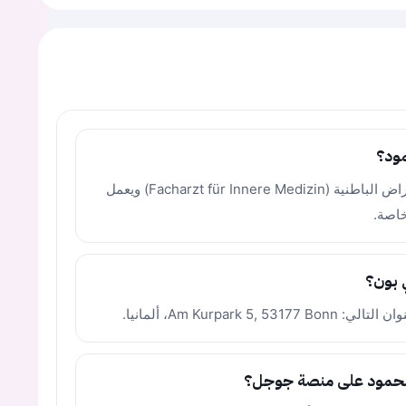
مود؟
الدكتور بشر الحمود هو أخصائي في طب الأمراض الباطنية (Facharzt für Innere Medizin) ويعمل
ي بون؟
Am Kurpar، ألمانيا.
شر الحمود على منصة جوجل؟