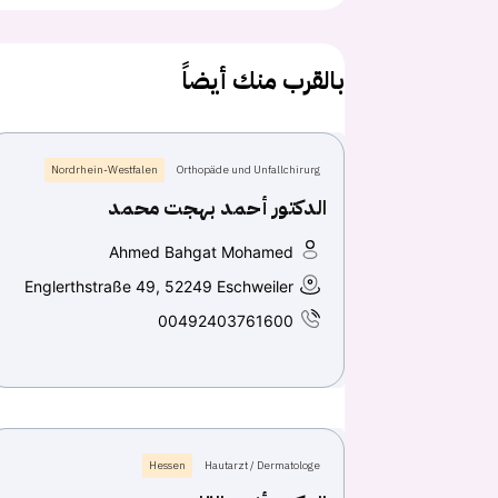
بالقرب منك أيضاً
Nordrhein-Westfalen
Orthopäde und Unfallchirurg
الدكتور أحمد بهجت محمد
Ahmed Bahgat Mohamed
Englerthstraße 49, 52249 Eschweiler
00492403761600
Hessen
Hautarzt / Dermatologe