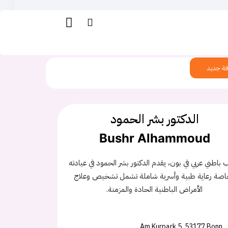
ة جديد
الدكتور بشر الحمود
Bushr Alhammoud
باطني عربي في بون، يقدم الدكتور بشر الحمود في عيادته
اصة رعاية طبية وأسرية شاملة تشمل تشخيص وعلاج
الأمراض الباطنية الحادة والمزمنة.
Am Kurpark 5, 53177 Bonn