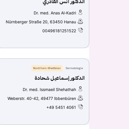
الدكتور أنس القادري
Dr. med. Anas Al-Kadri
Nürnberger Straße 20, 63450 Hanau
00496181251522
Nordrhein-Westfalen
Dermatologie
الدكتور إسماعيل شحادة
Dr. med. Issmaeil Shehathah
Weberstr. 40-42, 49477 Ibbenbüren
+49 5451 4061