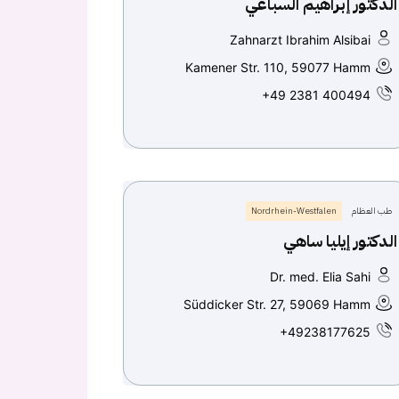
الدكتور إبراهيم السباعي
Zahnarzt Ibrahim Alsibai
Kamener Str. 110, 59077 Hamm
+49 2381 400494
طب العظام
Nordrhein-Westfalen
الدكتور إيليا ساهي
Dr. med. Elia Sahi
Süddicker Str. 27, 59069 Hamm
+49238177625