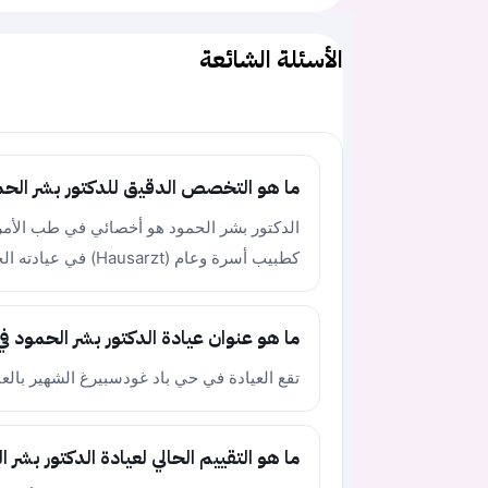
الأسئلة الشائعة
ما هو التخصص الدقيق للدكتور بشر الح
كطبيب أسرة وعام (Hausarzt) في عيادته الخاصة.
ما هو عنوان عيادة الدكتور بشر الحمود ف
تقع العيادة في حي باد غودسبيرغ الشهير بالعنوان التالي: k 5, 53177 Bonn
ما هو التقييم الحالي لعيادة الدكتور ب