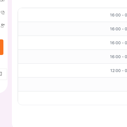
08
08
08
08
08