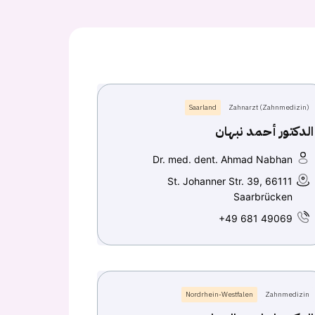
Saarland
Zahnarzt (Zahnmedizin)
الدكتور أحمد نبهان
Dr. med. dent. Ahmad Nabhan
St. Johanner Str. 39, 66111
Saarbrücken
+49 681 49069
Nordrhein-Westfalen
Zahnmedizin