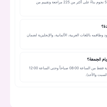
تحظى العيادة بتقييم متميز يبلغ 4.5 من أصل 5 نجوم بناءً على أكثر من 225 مراجعة وتقييم من
دة؟
طاقمه باللغات العربية، الألمانية، والإنجليزية لضمان
يام الجمعة؟
تفتح العيادة أبوابها يوم الجمعة للفترة الصباحية فقط من الساعة 08:00 صباحاً وحتى الساعة 12:00
لسبت والأحد).