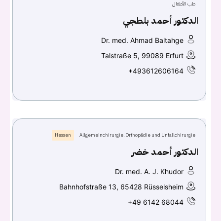
طب الأطفال
الدكتور أحمد بلطجي
Dr. med. Ahmad Baltahge
Talstraße 5, 99089 Erfurt
+493612606164
Hessen
Allgemeinchirurgie, Orthopädie und Unfallchirurgie
الدكتور أحمد خضر
Dr. med. A. J. Khudor
Bahnhofstraße 13, 65428 Rüsselsheim
+49 6142 68044