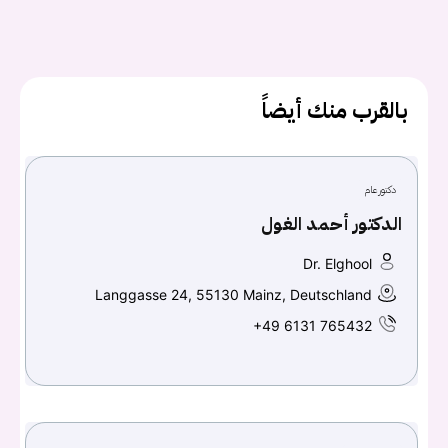
كلمه السر
هل نسيت كلمة السر؟
بالقرب منك أيضاً
تسجيل الدخول
دكتور عام
Don't have an account?
سجل
الدكتور أحمد الغول
Dr. Elghool
Continue with
Facebook
Langgasse 24, 55130 Mainz, Deutschland
Continue with
Google
+49 6131 765432