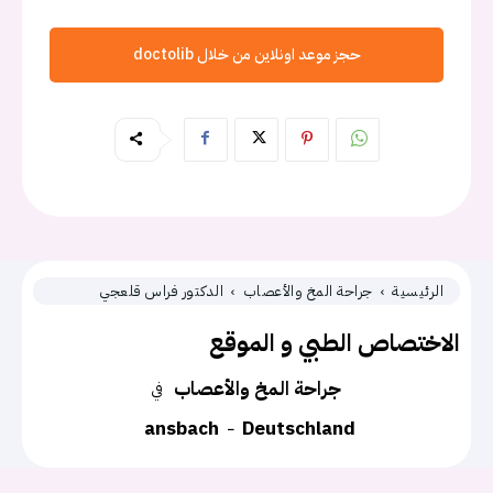
حجز موعد اونلاين من خلال doctolib
الرئيسية
جراحة المخ والأعصاب
الدكتور فراس قلعجي
الاختصاص الطبي و الموقع
جراحة المخ والأعصاب
في
ansbach
Deutschland