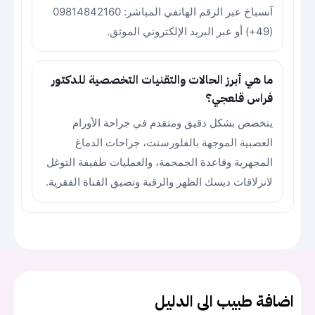
آنسباخ عبر الرقم الهاتفي المباشر: 09814842160
(49+) أو عبر البريد الإلكتروني الموثق.
ما هي أبرز الحالات والتقنيات التخصصية للدكتور
فراس قلعجي؟
يتخصص بشكل دقيق ومتقدم في جراحة الأورام
العصبية الموجهة بالفلورسنت، جراحات الدماغ
المجهرية وقاعدة الجمجمة، والعمليات طفيفة التوغل
لانزلاقات ديسك الظهر والرقبة وتضيق القناة الفقرية.
اضافة طبيب الى الدليل