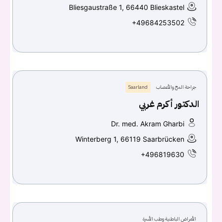
Bliesgaustraße 1, 66440 Blieskastel
+49684253502
جراحة المخ والأعصاب
Saarland
الدكتور أكرم غربي
Dr. med. Akram Gharbi
Winterberg 1, 66119 Saarbrücken
+496819630
الأمراض الباطنية وطب الأسرة