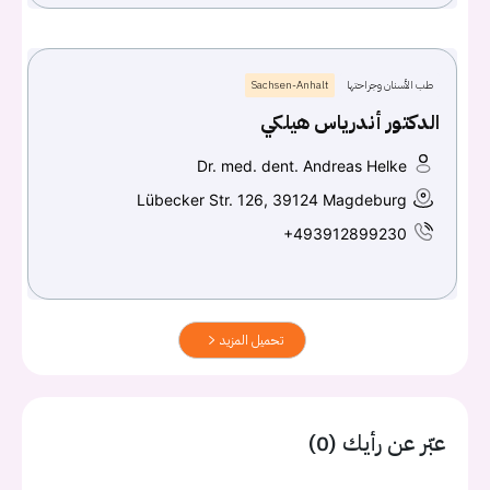
طب الأسنان وجراحتها
Sachsen-Anhalt
الدكتور أندرياس هيلكي
Dr. med. dent. Andreas Helke
Lübecker Str. 126, 39124 Magdeburg
+493912899230
تحميل المزيد
عبّر عن رأيك (0)