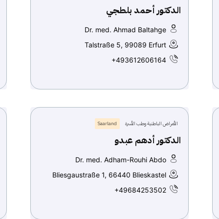
الدكتور أحمد بلطجي
Dr. med. Ahmad Baltahge
Talstraße 5, 99089 Erfurt
+493612606164
الأمراض الباطنية وطب الأسرة
Saarland
الدكتور أدهم عبدو
Dr. med. Adham-Rouhi Abdo
Bliesgaustraße 1, 66440 Blieskastel
+49684253502