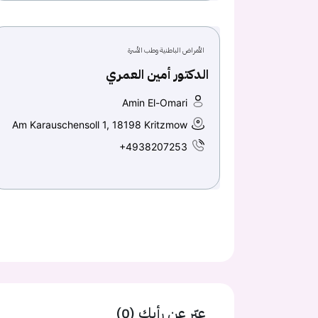
الأمراض الباطنية وطب الأسرة
الدكتور أمين العمري
Amin El-Omari
Am Karauschensoll 1, 18198 Kritzmow
+4938207253
عبّر عن رأيك (0)