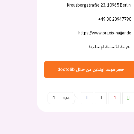
Kreuzbergstraße 23, 10965 Berlin
+49 30 23947790
https://www.praxis-najjar.de
العربية، الألمانية، الإنجليزية
حجز موعد اونلاين من خلال doctolib
شارك