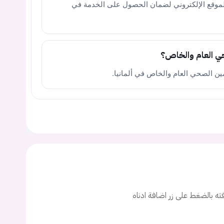
لموقع الإلكتروني لضمان الحصول على الخدمة في
حي العام والخاص؟
مين الصحي العام والخاص في ألمانيا.
يجب عليك تسجيل الدخول حتى يمكنك طرح سؤال.
ت
افته بالضغط على زر اضافة ادناه
اسم المستخدم