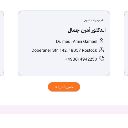
طب وجراحة العيون
الدكتور أمين جمال
Dr. med. Amin Gamael
Doberaner Str. 142, 18057 Rostock
+493814942250
تحميل المزيد