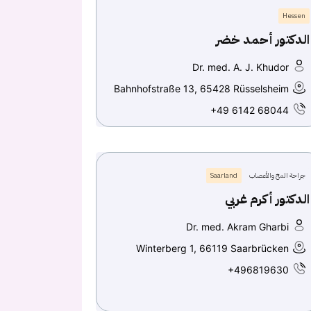
Hessen
الدكتور أحمد خضر
Dr. med. A. J. Khudor
Bahnhofstraße 13, 65428 Rüsselsheim
+49 6142 68044
جراحة المخ والأعصاب
Saarland
الدكتور أكرم غربي
Dr. med. Akram Gharbi
Winterberg 1, 66119 Saarbrücken
+496819630