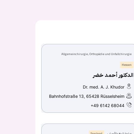
Allgemeinchirurgie, Orthopädie und Unfallchirurgie
Hessen
الدكتور أحمد خضر
Dr. med. A. J. Khudor
Bahnhofstraße 13, 65428 Rüsselsheim
+49 6142 68044
جراحة المخ والأعصاب
Saarland