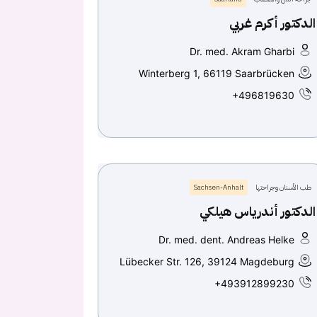
الدكتور أكرم غربي
Dr. med. Akram Gharbi
Winterberg 1, 66119 Saarbrücken
+496819630
طب الأسنان وجراحتها
Sachsen-Anhalt
الدكتور أندرياس هيلكي
Dr. med. dent. Andreas Helke
Lübecker Str. 126, 39124 Magdeburg
+493912899230