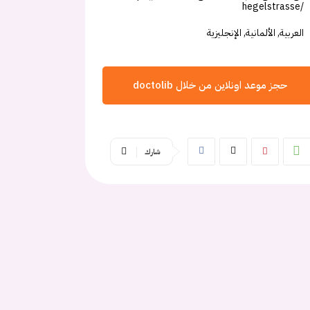
hegelstrasse/
العربية, الألمانية, الإنجليزية
حجز موعد اونلاين من خلال doctolib
شارك