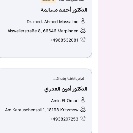
الدكتور أحمد مسالمة
Dr. med. Ahmed Massalme
Alsweilerstraße 8, 66646 Marpingen
+4968532081
الأمراض الباطنية وطب الأسرة
الدكتور أمين العمري
Amin El-Omari
Am Karauschensoll 1, 18198 Kritzmow
+4938207253