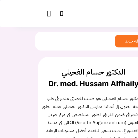
ة جديد
الدكتور حسام الفحيلي
Dr. med. Hussam Alfhail
دكتور حسام الفحيلي هو طبيب أخصائي متميز في طب
ة العيون في ألمانيا. يمارس الدكتور الفحيلي عمله الطبي
لاحترافي ضمن الفريق الطبي المتخصص في مركز فيزيل
للعيون (Viselle Augenzentrum) الكائن في مدينة
غديبورغ، حيث يسعى لتقديم أفضل مستويات الرعاية