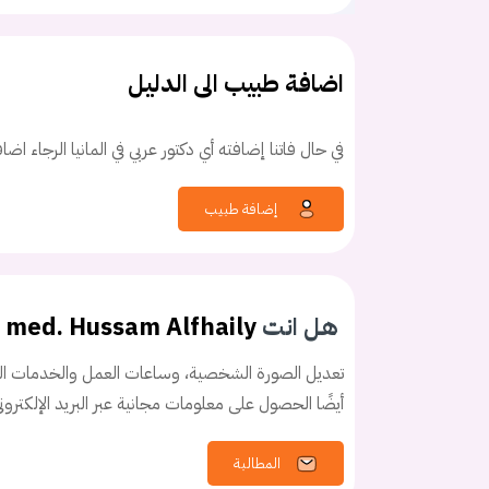
اضافة طبيب الى الدليل
في حال فاتنا إضافته أي دكتور عربي في المانيا الرجاء اض
كلمه السر
هل نسيت كلم
إضافة طبيب
هل انت
. med. Hussam Alfhaily
تعديل الصورة الشخصية، وساعات العمل والخدمات الخ
أيضًا الحصول على معلومات مجانية عبر البريد الإلكترو
المطالبة