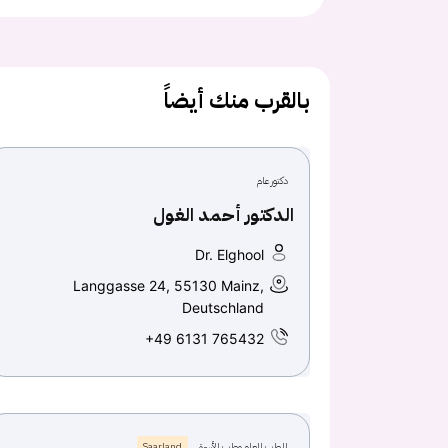
بالقرب منك أيضاً
دكتور عام
الدكتور أحمد الغول
Dr. Elghool
Langgasse 24, 55130 Mainz,
Deutschland
+49 6131 765432
الطب العام وطب الأسرة
Saarland