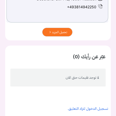
+493814942250
تحميل المزيد
عبّر عن رأيك (0)
لا توجد تقيمات حتى الان
تسجيل الدخول لترك التعليق.