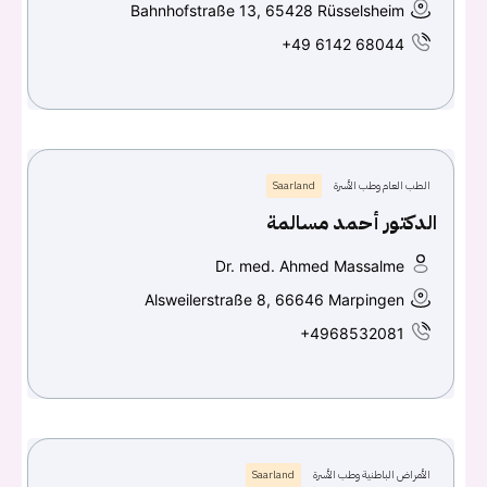
Bahnhofstraße 13, 65428 Rüsselsheim
+49 6142 68044
الطب العام وطب الأسرة
Saarland
الدكتور أحمد مسالمة
Dr. med. Ahmed Massalme
Alsweilerstraße 8, 66646 Marpingen
+4968532081
الأمراض الباطنية وطب الأسرة
Saarland