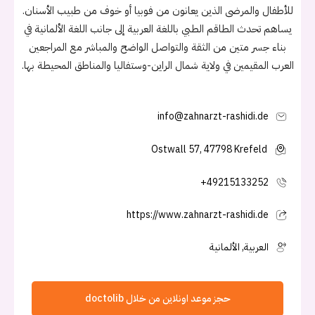
للأطفال والمرضى الذين يعانون من فوبيا أو خوف من طبيب الأسنان.
يساهم تحدث الطاقم الطبي باللغة العربية إلى جانب اللغة الألمانية في
بناء جسر متين من الثقة والتواصل الواضح والمباشر مع المراجعين
العرب المقيمين في ولاية شمال الراين-وستفاليا والمناطق المحيطة بها.
info@zahnarzt-rashidi.de
Ostwall 57, 47798 Krefeld
+49215133252
https://www.zahnarzt-rashidi.de
العربية, الألمانية
حجز موعد اونلاين من خلال doctolib