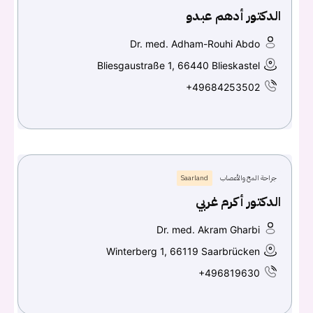
الدكتور أدهم عبدو
Dr. med. Adham-Rouhi Abdo
Bliesgaustraße 1, 66440 Blieskastel
+49684253502
جراحة المخ والأعصاب
Saarland
الدكتور أكرم غربي
Dr. med. Akram Gharbi
Winterberg 1, 66119 Saarbrücken
+496819630