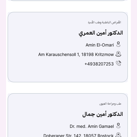
الأمراض الباطنية وطب الأسرة
الدكتور أمين العمري
Amin El-Omari
Am Karauschensoll 1, 18198 Kritzmow
+4938207253
طب وجراحة العيون
الدكتور أمين جمال
Dr. med. Amin Gamael
Doberaner Str. 142, 18057 Rostock