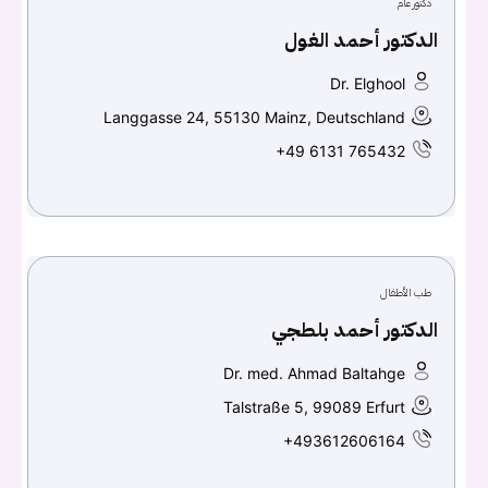
دكتور عام
الدكتور أحمد الغول
تسجيل الدخول
Dr. Elghool
Don't have an account?
سجل
Langgasse 24, 55130 Mainz, Deutschland
+49 6131 765432
Continue with
Facebook
Continue with
Google
طب الأطفال
الدكتور أحمد بلطجي
Dr. med. Ahmad Baltahge
Talstraße 5, 99089 Erfurt
+493612606164