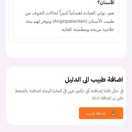
الأسنان؟
نعم، تولي العيادة اهتماماً كبيراً لحالات الخوف من
طبيب الأسنان (Angstpatienten) وتوفر لهم بيئة
علاجية مريحة ومطَمئنة للغاية.
اضافة طبيب الى الدليل
في حال فاتنا إضافته أي دكتور عربي في المانيا الرجاء اضافته بالضغط
على زر اضافة ادناه
إضافة طبيب