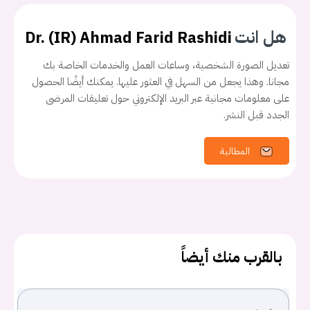
هل انت
Dr. (IR) Ahmad Farid Rashidi
تعديل الصورة الشخصية، وساعات العمل والخدمات الخاصة بك
مجانا. وهذا يجعل من السهل في العثور عليها. يمكنك أيضًا الحصول
على معلومات مجانية عبر البريد الإلكتروني حول تعليقات المرضى
الجدد قبل النشر.
يجب عليك تسجيل الدخول حتى يمكنك طرح سؤال.
المطالبة
تسجيل الدخول
اسم المستخدم أو البريد الالكتروني
بالقرب منك أيضاً
كلمه السر
هل نسيت كلمة السر؟