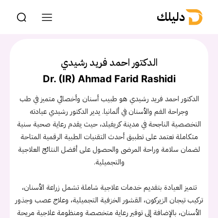
دليلك
الدكتور احمد فريد رشيدي
Dr. (IR) Ahmad Farid Rashidi
الدكتور احمد فريد رشيدي هو طبيب أسنان وأخصائي متميز في طب
وجراحة الفم والأسنان في ألمانيا. يدير الدكتور رشيدي عيادته
التخصصية الناجحة في مدينة كريفيلد، حيث يقدم رعاية صحية سنية
متكاملة تعتمد على تطبيق أحدث التقنيات الطبية الرقمية المتاحة
لضمان سلامة وراحة المرضى والحصول على أفضل النتائج العلاجية
والتجميلية.
تتميز العيادة بتقديم خدمات علاجية شاملة تشمل زراعة الأسنان،
تركيب تيجان الزيركون، القشور الخزفية التجميلية، وعلاج عصب وجذور
الأسنان، بالإضافة إلى توفير رعاية متخصصة ومنظومة علاجية مريحة