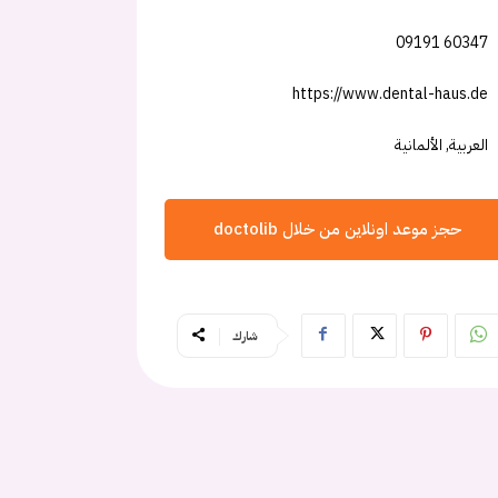
09191 60347
https://www.dental-haus.de
العربية, الألمانية
حجز موعد اونلاين من خلال doctolib
شارك