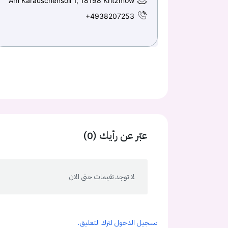
Am Karauschensoll 1, 18198 Kritzmow
+4938207253
عبّر عن رأيك (0)
لا توجد تقيمات حتى الان
تسجيل الدخول لترك التعليق.