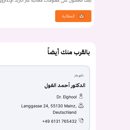
أيضًا الحصول على معلومات مجانية عبر البريد الإلكترو
المطالبة
بالقرب منك أيضاً
دكتور عام
الدكتور أحمد الغول
Dr. Elghool
Langgasse 24, 55130 Mainz,
Deutschland
+49 6131 765432