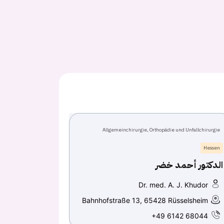
Allgemeinchirurgie, Orthopädie und Unfallchirurgie
Hessen
الدكتور أحمد خضر
Dr. med. A. J. Khudor
Bahnhofstraße 13, 65428 Rüsselsheim
+49 6142 68044