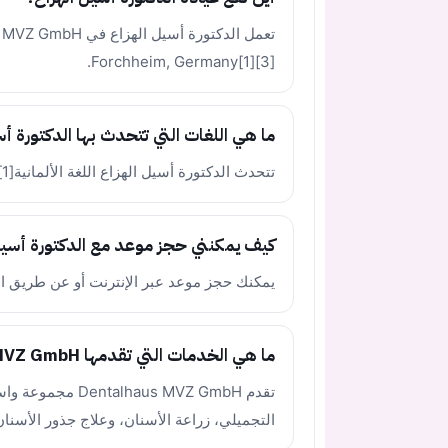
Forchheim, Germany[1][3].
ما هي اللغات التي تتحدث بها الدكتورة أس
تتحدث الدكتورة أسيل الهزاع اللغة الألمانية[1][3].
كيف يمكنني حجز موعد مع الدكتورة أسيل
يمكنك حجز موعد عبر الإنترنت أو عن طريق الاتصال بالع
ما هي الخدمات التي تقدمها Dentalhaus MVZ GmbH؟
تقدم us MVZ GmbH
التجميلي، زراعة الأسنان، وعلاج جذور الأسنان[1]