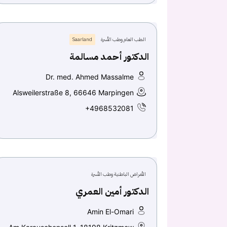
الطب العام وطب الأسرة
Saarland
الدكتور أحمد مسالمة
Dr. med. Ahmed Massalme
Alsweilerstraße 8, 66646 Marpingen
+4968532081
الأمراض الباطنية وطب الأسرة
الدكتور أمين العمري
Amin El-Omari