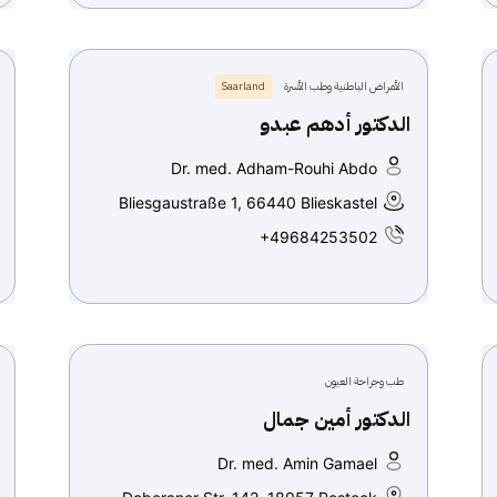
الأمراض الباطنية وطب الأسرة
Saarland
الدكتور أدهم عبدو
Dr. med. Adham-Rouhi Abdo
Bliesgaustraße 1, 66440 Blieskastel
+49684253502
طب وجراحة العيون
الدكتور أمين جمال
Dr. med. Amin Gamael