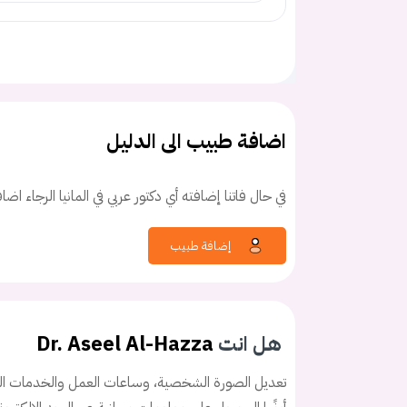
اضافة طبيب الى الدليل
في حال فاتنا إضافته أي دكتور عربي في المانيا الرجاء اض
إضافة طبيب
هل انت
Dr. Aseel Al-Hazza
تعديل الصورة الشخصية، وساعات العمل والخدمات الخ
كلمه السر
هل نسيت كلم