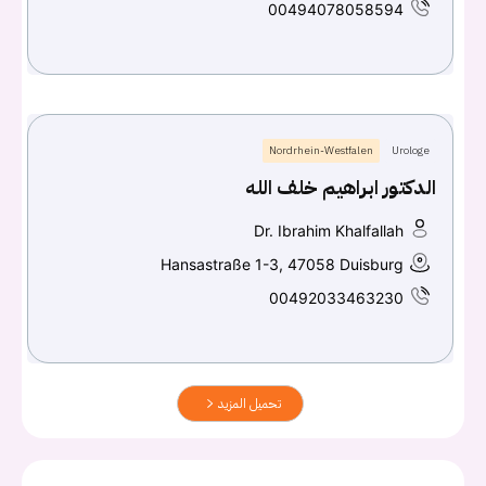
00494078058594
Nordrhein-Westfalen
Urologe
الدكتور ابراهيم خلف الله
Dr. Ibrahim Khalfallah
Hansastraße 1-3, 47058 Duisburg
00492033463230
تحميل المزيد