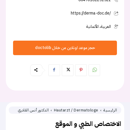
https://derma-doc.de/
العربية، الألمانية
حجز موعد اونلاين من خلال doctolib
الرئيسية
Hautarzt / Dermatologe
الدكتور أنس القادري
الاختصاص الطبي و الموقع