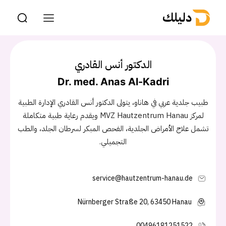
دليلك
الدكتور أنس القادري
Dr. med. Anas Al-Kadri
طبيب جلدية عربي في هاناو، يتولى الدكتور أنس القادري الإدارة الطبية
لمركز MVZ Hautzentrum Hanau ويقدم رعاية طبية متكاملة
تشمل علاج الأمراض الجلدية، الفحص المبكر لسرطان الجلد، والطب
التجميلي.
service@hautzentrum-hanau.de
Nürnberger Straße 20, 63450 Hanau
00496181251522