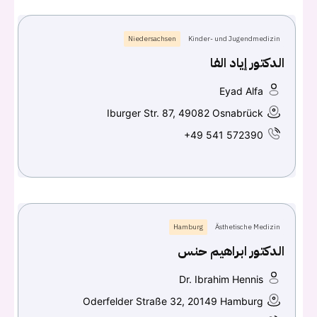
Niedersachsen
Kinder- und Jugendmedizin
الدكتور إياد الفا
Eyad Alfa
Iburger Str. 87, 49082 Osnabrück
+49 541 572390
Hamburg
Ästhetische Medizin
الدكتور ابراهيم حنس
Dr. Ibrahim Hennis
Oderfelder Straße 32, 20149 Hamburg