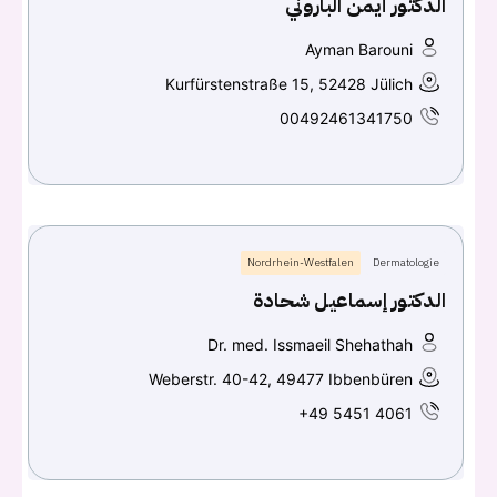
الدكتور أيمن الباروني
Ayman Barouni
Kurfürstenstraße 15, 52428 Jülich
00492461341750
Nordrhein-Westfalen
Dermatologie
الدكتور إسماعيل شحادة
Dr. med. Issmaeil Shehathah
Weberstr. 40-42, 49477 Ibbenbüren
+49 5451 4061