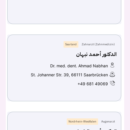
Saarland
Zahnarzt (Zahnmedizin)
الدكتور أحمد نبهان
Dr. med. dent. Ahmad Nabhan
St. Johanner Str. 39, 66111 Saarbrücken
+49 681 49069
Nordrhein-Westfalen
Augenarzt