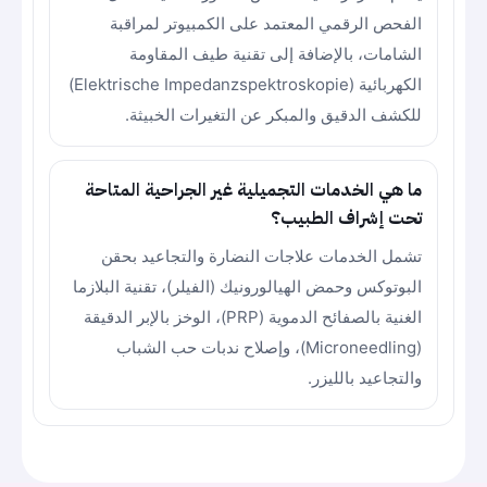
الفحص الرقمي المعتمد على الكمبيوتر لمراقبة
الشامات، بالإضافة إلى تقنية طيف المقاومة
الكهربائية (Elektrische Impedanzspektroskopie)
للكشف الدقيق والمبكر عن التغيرات الخبيثة.
ما هي الخدمات التجميلية غير الجراحية المتاحة
تحت إشراف الطبيب؟
تشمل الخدمات علاجات النضارة والتجاعيد بحقن
البوتوكس وحمض الهيالورونيك (الفيلر)، تقنية البلازما
الغنية بالصفائح الدموية (PRP)، الوخز بالإبر الدقيقة
(Microneedling)، وإصلاح ندبات حب الشباب
والتجاعيد بالليزر.