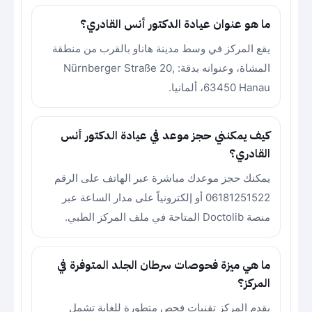
ما هو عنوان عيادة الدكتور أنس القادري؟
يقع المركز في وسط مدينة هاناو بالقرب من منطقة
المشاة، وعنوانه بدقة: Nürnberger Straße 20,
63450 Hanau، ألمانيا.
كيف يمكنني حجز موعد في عيادة الدكتور أنس
القادري؟
يمكنك حجز موعدك مباشرة عبر الهاتف على الرقم
06181251522 أو إلكترونياً على مدار الساعة عبر
منصة Doctolib المتاحة في ملف المركز الطبي.
ما هي ميزة فحوصات سرطان الجلد المتوفرة في
المركز؟
يقدم المركز تقنيات فحص متطورة للغاية تشمل