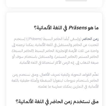
ما هو
Präsens
في اللغة الألمانية؟
زمن الحاضر
(ويُسمّى أيضًا الحاضر البسيط
(Präsens)
) يُستخدم
للحديث عن الحاضر والمستقبل في اللغة الألمانية. يمكننا ترجمته إلى
واحدة من ثلاث الأزمنة الإنجليزية: الحاضر البسيط (الحاضر البسيط)،
الحاضر المستمر (الحاضر المستمر)، والمستقبل باستخدام سوف أو
صيغة الذهاب إلى. إنه الزمن الأكثر استخدامًا في اللغة الألمانية.
تعلّم القواعد النحوية، وكيفية تصريف الأفعال، ومتى نستخدم
زمن
الحاضر
باستخدام شروحات لينغوليا المبسَّطة وأمثلة حقيقية باللغة
الألمانية. في
التمارين يمكنك ممارسة ما تعلمته.
متى نستخدم زمن الحاضر في اللغة الألمانية؟