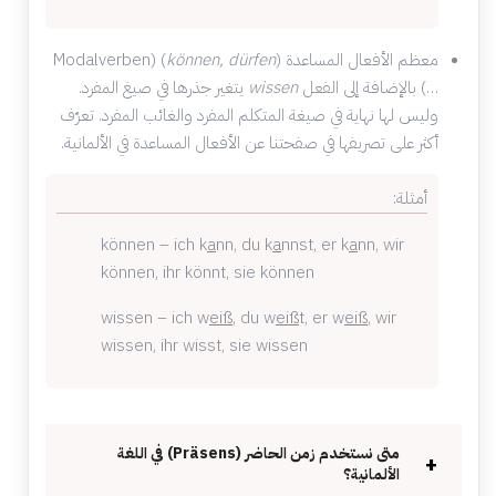
معظم الأفعال المساعدة (Modalverben) (
können, dürfen
…) بالإضافة إلى الفعل
wissen
يتغير جذرها في صيغ المفرد.
وليس لها نهاية في صيغة المتكلم المفرد والغائب المفرد. تعرّف
أكثر على
تصريفها
في صفحتنا عن الأفعال المساعدة في الألمانية.
أمثلة:
können – ich k
a
nn, du k
a
nnst, er k
a
nn, wir
können, ihr könnt, sie können
wissen – ich w
eiß
, du w
eiß
t, er w
eiß
, wir
wissen, ihr wisst, sie wissen
متى نستخدم زمن الحاضر (Präsens) في اللغة
الألمانية؟