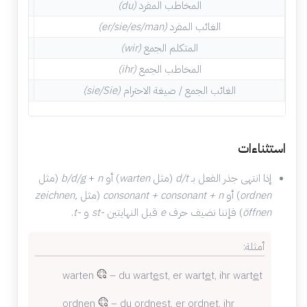
المخاطب المفرد
(du)
bist
الغائب المفرد
(er/sie/es/man)
ist
المتكلم الجمع
(wir)
sind
المخاطب الجمع
(ihr)
eid
الغائب الجمع / صيغة الاحترام
(sie/Sie)
sind
استثناءات
إذا انتهى جذر الفعل بـ
d/t
(مثل
warten
) أو
n
+
b/d/g
(مثل
ordnen
) أو
consonant + consonant + n
(مثل
zeichnen,
öffnen
) فإننا نضيف حرف
e
قبل النهايتين
-st
و
-t
.
أمثلة:
warten
– du wart
e
st, er wart
e
t, ihr wart
e
t
ordnen
– du ordn
e
st, er ordn
e
t, ihr